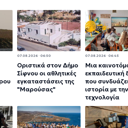
07.08.2026 · 06:50
07.08.2026 · 06:45
Οριστικά στον Δήμο
Μια καινοτόμ
Σίφνου οι αθλητικές
εκπαιδευτική
ρου
εγκαταστάσεις της
που συνδυάζει
"Μαρούσας"
ιστορία με τη
τεχνολογία