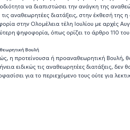
μοδιότητα να διαπιστώσει την ανάγκη της αναθ
ς τις αναθεωρητέες διατάξεις, στην έκθεσή της η
φορία στην Ολομέλεια τέλη Ιουλίου με αρχές Αυ
εύτερη ψηφοφορία, όπως ορίζει το άρθρο 110 του
αθεωρητική Βουλή
ς, η προτείνουσα ή προαναθεωρητική Βουλή, θ
ήνεια ειδικώς τις αναθεωρητέες διατάξεις, δεν θ
οφασίσει για το περιεχόμενο τους ούτε για λεκτι