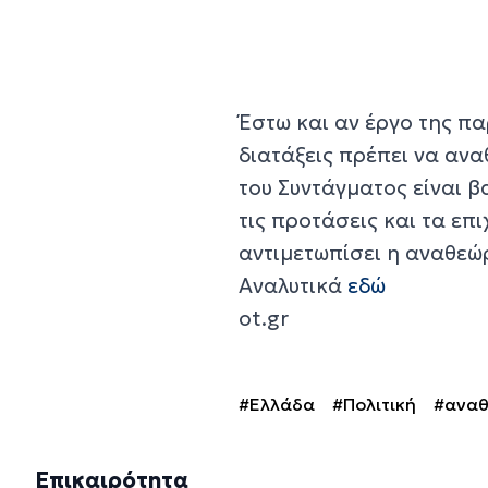
Έστω και αν έργο της π
διατάξεις πρέπει να αν
του Συντάγματος είναι β
τις προτάσεις και τα επ
αντιμετωπίσει η αναθεώ
Αναλυτικά
εδώ
ot.gr
#Ελλάδα
#Πολιτική
#αναθ
Επικαιρότητα