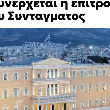
υνέρχεται η επιτρ
υ Συνταγματος