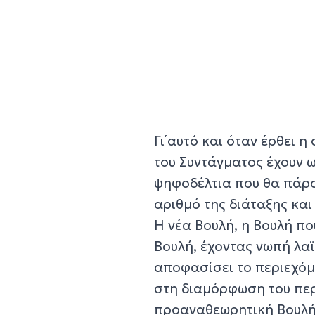
Γι΄αυτό και όταν έρθει η
του Συντάγματος έχουν ω
ψηφοδέλτια που θα πάρου
αριθμό της διάταξης και
Η νέα Βουλή, η Βουλή πο
Βουλή, έχοντας νωπή λαϊ
αποφασίσει το περιεχόμ
στη διαμόρφωση του περ
προαναθεωρητική Βουλή