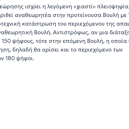
εώρησης ισχύει η λεγόμενη «χιαστί» πλειοψηφία
κριθεί αναθεωρητέα στην προτείνουσα Βουλή με 
μοτεχνική κατάστρωση του περιεχόμενου της απα
ναθεωρητική Βουλή. Αντιστρόφως, αν μια διάταξ
 150 ψήφους, τότε στην επόμενη Βουλή, η οποία
ση, δηλαδή θα ορίσει και το περιεχόμενο των
ν 180 ψήφοι.