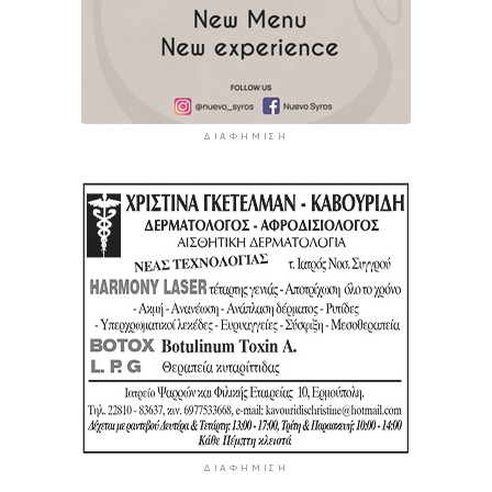
ΔΙΑΦΉΜΙΣΗ
ΔΙΑΦΉΜΙΣΗ