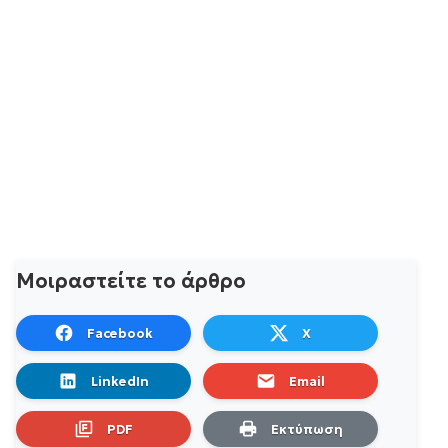
Μοιραστείτε το άρθρο
Facebook
X
LinkedIn
Email
PDF
Εκτύπωση