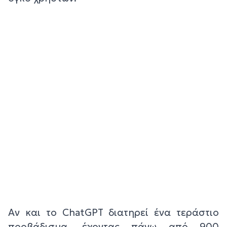
Αν και το ChatGPT διατηρεί ένα τεράστιο
προβάδισμα, έχοντας πάνω από 900