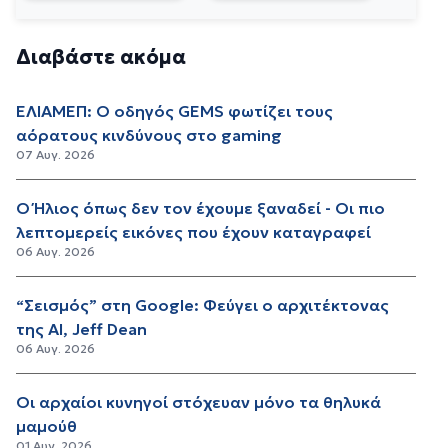
Διαβάστε ακόμα
ΕΛΙΑΜΕΠ: Ο οδηγός GEMS φωτίζει τους
αόρατους κινδύνους στο gaming
07 Αυγ. 2026
Ο Ήλιος όπως δεν τον έχουμε ξαναδεί - Οι πιο
λεπτομερείς εικόνες που έχουν καταγραφεί
06 Αυγ. 2026
“Σεισμός” στη Google: Φεύγει ο αρχιτέκτονας
της AI, Jeff Dean
06 Αυγ. 2026
Οι αρχαίοι κυνηγοί στόχευαν μόνο τα θηλυκά
μαμούθ
01 Αυγ. 2026