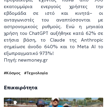
εκατομμύρια ενεργούς χρήστες την
εβδομάδα σε ιστό και κινητά– οι
ανταγωνιστές του αναπτύσσονται με
αστρονομικούς ρυθμούς. Ενώ η μηνιαία
χρήση του ChatGPT αυξήθηκε κατά 62% σε
ετήσια βάση, το Claude της Anthropic
σημείωσε άνοδο 640% και το Meta AI το
εξωπραγματικό 973%!
Πηγή: newmoney.gr
#Κόσμος
#Τεχνολογία
Επικαιρότητα