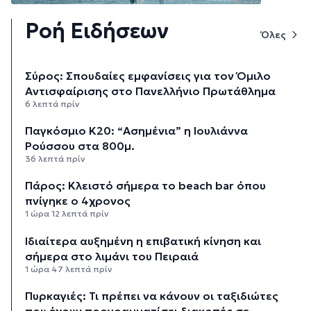
Ροή Ειδήσεων
Όλες
Σύρος: Σπουδαίες εμφανίσεις για τον Όμιλο
Αντισφαίρισης στο Πανελλήνιο Πρωτάθλημα
6 λεπτά πρίν
Παγκόσμιο Κ20: “Ασημένια” η Ιουλιάννα
Ρούσσου στα 800μ.
36 λεπτά πρίν
Πάρος: Κλειστό σήμερα το beach bar όπου
πνίγηκε ο 4χρονος
1 ώρα 12 λεπτά πρίν
Ιδιαίτερα αυξημένη η επιβατική κίνηση και
σήμερα στο λιμάνι του Πειραιά
1 ώρα 47 λεπτά πρίν
Πυρκαγιές: Τι πρέπει να κάνουν οι ταξιδιώτες
που έχουν προγραμματίσει διακοπές σε