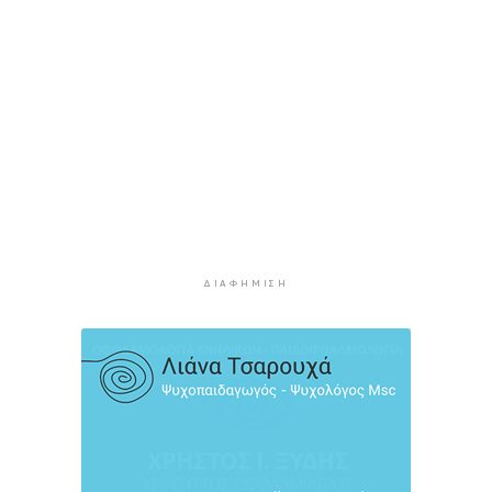
των Ευρώπαίων ταξιδιωτών
3 ώρες 17 λεπτά πρίν
Μετρό Αθήνας: 29,4 χλμ. νέων σιδηροτροχιών –
Στο τελικό στάδιο η αναβάθμιση
3 ώρες 51 λεπτά πρίν
Άνδρος: Εικαστικό «Φως εκ φωτός» στο Ίδρυμα
Π. και Μ. Κυδωνιέως
4 ώρες 27 λεπτά πρίν
Το κλίμα του 20ού αιώνα έχει εξαφανιστεί στην
Ευρώπη
ΔΙΑΦΉΜΙΣΗ
5 ώρες 46 λεπτά πρίν
Ενημέρωση Δ.Ε.Υ.Α. Σύρου – Ερμούπολης
6 ώρες 14 λεπτά πρίν