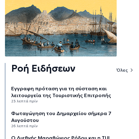
Ροή Ειδήσεων
Όλες
Έγγραφη πρόταση για τη σύσταση και
λειτουργεία της Τουριστικής Επιτροπής
23 λεπτά πρίν
Φωταγώγηση του Δημαρχείου σήμερα 7
Αυγούστου
26 λεπτά πρίν
Ο Διεθνής Μαραθώνιος Ρόδου και η TUI