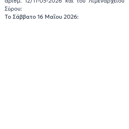
αριθμ. 12/11-05-2026 και του Λιμεναρχείου
Σύρου:
Το Σάββατο 16 Μαΐου 2026: