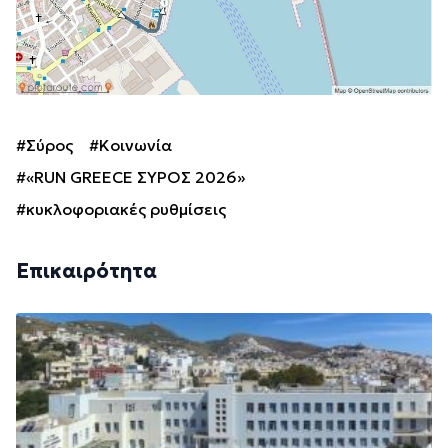
#Σύρος
#Κοινωνία
#«RUN GREECE ΣΥΡΟΣ 2026»
#κυκλοφοριακές ρυθμίσεις
Επικαιρότητα