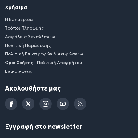
Χρήσιμα
Η Εφημερίδα
Τρόποι Πληρωμής
Ασφάλεια Συναλλαγών
Πολιτική Παράδοσης
Πολιτική Επιστροφών & Ακυρώσεων
Όροι Χρήσης - Πολιτική Απορρήτου
Επικοινωνία
Ακολουθήστε μας
Facebook
Twitter
Instagram
YouTube
RSS
Εγγραφή στο newsletter