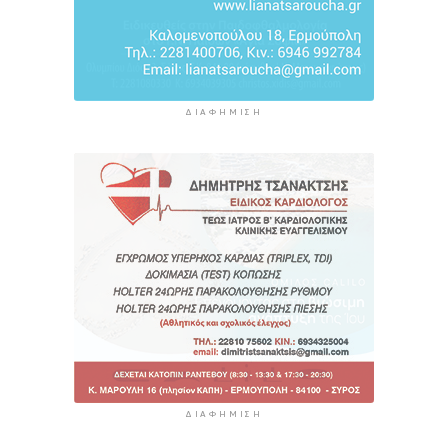
ΔΙΑΦΉΜΙΣΗ
ΔΙΑΦΉΜΙΣΗ