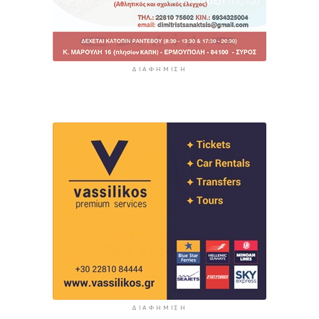
ΔΙΑΦΉΜΙΣΗ
ΔΙΑΦΉΜΙΣΗ