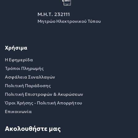
Μ.Η.Τ. 232111
Μητρώο Ηλεκτρονικού Τύπου
Χρήσιμα
Η Εφημερίδα
Τρόποι Πληρωμής
Ασφάλεια Συναλλαγών
Πολιτική Παράδοσης
Πολιτική Επιστροφών & Ακυρώσεων
Όροι Χρήσης - Πολιτική Απορρήτου
Επικοινωνία
Ακολουθήστε μας