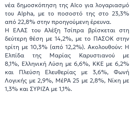
νέα δημοσκόπηση της Alco για λογαριασμό
του Alpha, με το ποσοστό της στο 23,3%
από 22,8% στην προηγούμενη έρευνα.
Η ΕΛΑΣ του Αλέξη Τσίπρα βρίσκεται στη
δεύτερη θέση με 14,2%, με το ΠΑΣΟΚ στην
τρίτη με 10,3% (από 12,2%). Ακολουθούν: Η
Ελπίδα της Μαρίας Καρυστιανού με
8,1%, Ελληνική Λύση με 6,6%, ΚΚΕ με 6,2%
και Πλεύση Ελευθερίας με 3,6%, Φωνή
Λογικής με 2,9%, ΜέΡΑ 25 με 2,8%, Νίκη με
1,3% και ΣΥΡΙΖΑ με 1,1%.