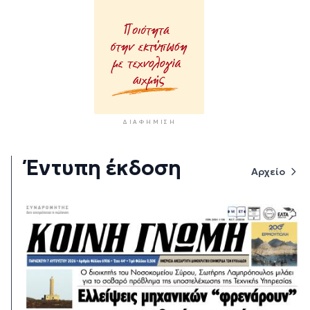
ΔΙΑΦΉΜΙΣΗ
Έντυπη έκδοση
Αρχείο