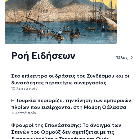
Ροή Ειδήσεων
Όλες
Στο επίκεντρο οι δράσεις του Συνδέσμου και οι
δυνατότητες περαιτέρω συνεργασίας
10 λεπτά πρίν
Η Τουρκία περιορίζει την κίνηση των εμπορικών
πλοίων που εισέρχονται στη Μαύρη Θάλασσα
11 λεπτά πρίν
Φρουροί της Επανάστασης: Το άνοιγμα των
Στενών του Ορμούζ δεν σχετίζεται με τις
διαπραγματεύσεις Τεχεράνης και Ομάν