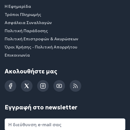
Η Εφημερίδα
Τρόποι Πληρωμής
Ασφάλεια Συναλλαγών
Πολιτική Παράδοσης
Πολιτική Επιστροφών & Ακυρώσεων
Όροι Χρήσης - Πολιτική Απορρήτου
Επικοινωνία
Ακολουθήστε μας
Facebook
Twitter
Instagram
YouTube
RSS
Εγγραφή στο newsletter