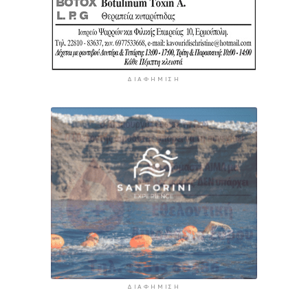
ΔΙΑΦΉΜΙΣΗ
ΔΙΑΦΉΜΙΣΗ