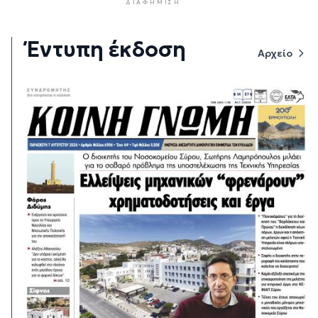
ΔΙΑΦΉΜΙΣΗ
Έντυπη έκδοση
Αρχείο