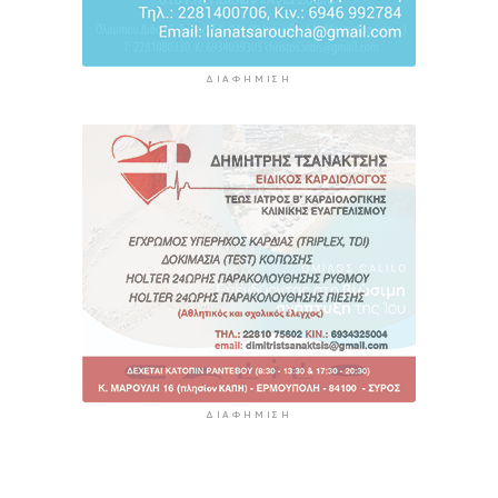
ΔΙΑΦΉΜΙΣΗ
ΔΙΑΦΉΜΙΣΗ