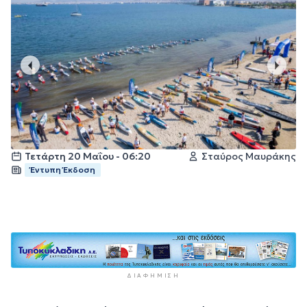
Τετάρτη 20 Μαΐου - 06:20
Σταύρος Μαυράκης
Έντυπη Έκδοση
ΔΙΑΦΉΜΙΣΗ