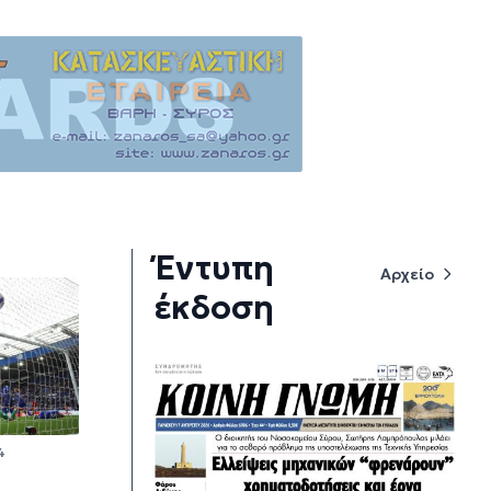
Έντυπη
Αρχείο
έκδοση
4