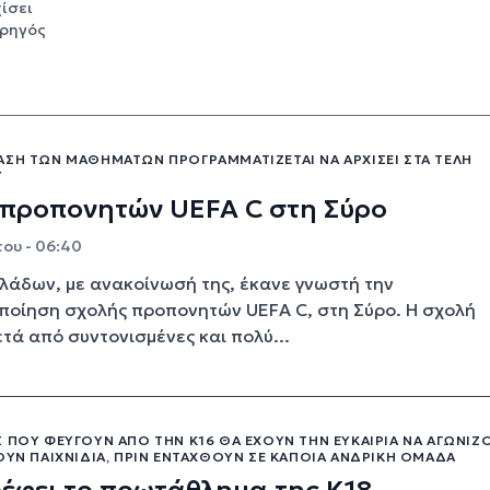
χίσει
ορηγός
ΆΣΗ ΤΩΝ ΜΑΘΗΜΆΤΩΝ ΠΡΟΓΡΑΜΜΑΤΊΖΕΤΑΙ ΝΑ ΑΡΧΊΣΕΙ ΣΤΑ ΤΈΛΗ
Υ
 προπονητών UEFA C στη Σύρο
ου - 06:40
λάδων, με ανακοίνωσή της, έκανε γνωστή την
οίηση σχολής προπονητών UEFA C, στη Σύρο. Η σχολή
ετά από συντονισμένες και πολύ...
 ΠΟΥ ΦΕΎΓΟΥΝ ΑΠΌ ΤΗΝ Κ16 ΘΑ ΈΧΟΥΝ ΤΗΝ ΕΥΚΑΙΡΊΑ ΝΑ ΑΓΩΝΊΖ
ΟΥΝ ΠΑΙΧΝΊΔΙΑ, ΠΡΙΝ ΕΝΤΑΧΘΟΎΝ ΣΕ ΚΆΠΟΙΑ ΑΝΔΡΙΚΉ ΟΜΆΔΑ