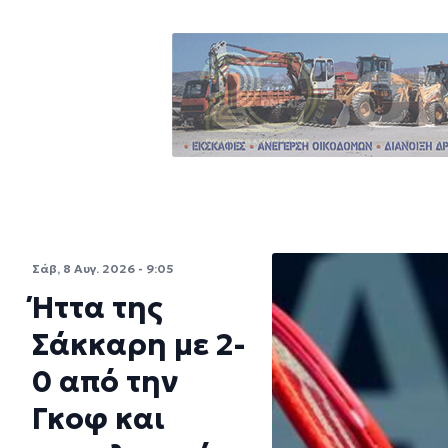
Σάβ, 8 Αυγ. 2026 - 9:05
Ήττα της
Σάκκαρη με 2-
0 από την
Γκοφ και