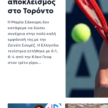
αποκλεισμός
στο Τορόντο
Η Μαρία Σάκκαρη δεν
κατάφερε να δώσει
συνέχεια στην πολύ καλή
εμφάνισή της με την
Ζεϊνέπ Σονμέζ. Η Ελληνίδα
τενίστρια ηττήθηκε με 6-1,
6-4 από την Κόκο Γκοφ
στον τρίτο γύρο…