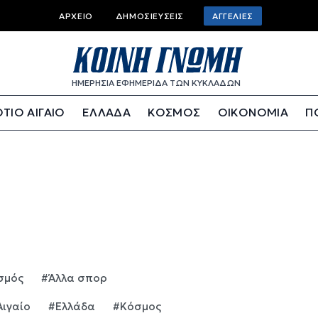
Top bar menu
ΑΡΧΕΊΟ
ΔΗΜΟΣΙΕΎΣΕΙΣ
ΑΓΓΕΛΊΕΣ
ΗΜΕΡΗΣΙΑ ΕΦΗΜΕΡΙΔΑ ΤΩΝ ΚΥΚΛΑΔΩΝ
ΤΙΟ ΑΙΓΑΙΟ
ΕΛΛΑΔΑ
ΚΟΣΜΟΣ
ΟΙΚΟΝΟΜΙΑ
Π
σμός
#Άλλα σπορ
Αιγαίο
#Ελλάδα
#Κόσμος