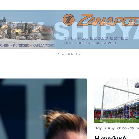
ΔΙΑΦΉΜΙΣΗ
Παρ, 7 Αυγ. 2026 - 19:5
Η αγγλική