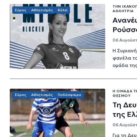
ΤΗΝ ΙΚΑΝΟ
Σύρος
Αθλητισμός
Βόλεϊ
ΑΘΛΉΤΡΙΑ
Ανανέω
Ρούσσ
06 Αυγούστ
Η Συριανή
φανέλα το
ομάδα της
Η ΟΜΆΔΑ Τ
Σύρος
Αθλητισμός
Ποδόσφαιρο
ΘΕΣΜΟΎ
Τη Δευ
της Ελ
06 Αυγούστ
Για τη Δε