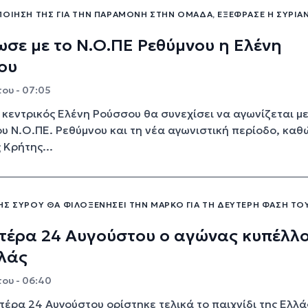
ΠΟΊΗΣΉ ΤΗΣ ΓΙΑ ΤΗΝ ΠΑΡΑΜΟΝΉ ΣΤΗΝ ΟΜΆΔΑ, ΕΞΈΦΡΑΣΕ Η ΣΥΡΙΑ
σε με το Ν.Ο.ΠΕ Ρεθύμνου η Ελένη
ου
ου - 07:05
 κεντρικός Ελένη Ρούσσου θα συνεχίσει να αγωνίζεται με
υ Ν.Ο.ΠΕ. Ρεθύμνου και τη νέα αγωνιστική περίοδο, καθ
 Κρήτης...
ΗΣ ΣΎΡΟΥ ΘΑ ΦΙΛΟΞΕΝΉΣΕΙ ΤΗΝ ΜΑΡΚΌ ΓΙΑ ΤΗ ΔΕΎΤΕΡΗ ΦΆΣΗ ΤΟ
τέρα 24 Αυγούστου ο αγώνας κυπέλλ
λάς
ου - 06:40
υτέρα 24 Αυγούστου ορίστηκε τελικά το παιχνίδι της Ελλά