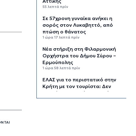
Αττικής
55 λεπτά πρίν
Σε 57χρονη γυναίκα ανήκει η
σορός στον Λυκαβηττό, από
πτώση ο θάνατος
1 ώρα 17 λεπτά πρίν
Νέα στήριξη στη Φιλαρμονική
Ορχήστρα του Δήμου Σύρου –
Ερμούπολης
1 ώρα 58 λεπτά πρίν
ΕΛΑΣ για το περιστατικό στην
Κρήτη με τον τουρίστα: Δεν
προκύπτει προσέγγιση ανήλικης
έναντι αμοιβής
2 ώρες 19 λεπτά πρίν
Κυκλάδες: Πολύ υψηλός κίνδυνος
ΟΝΤΑΙ
πυρκαγιάς για αύριο Κυριακή
2 ώρες 59 λεπτά πρίν