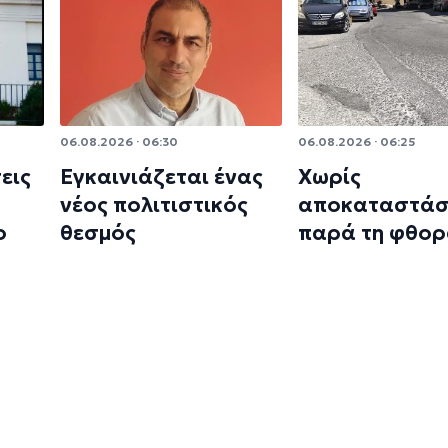
06.08.2026 · 06:30
06.08.2026 · 06:25
εις
Εγκαινιάζεται ένας
Χωρίς
ο
νέος πολιτιστικός
αποκαταστάσ
ο
θεσμός
παρά τη φθο