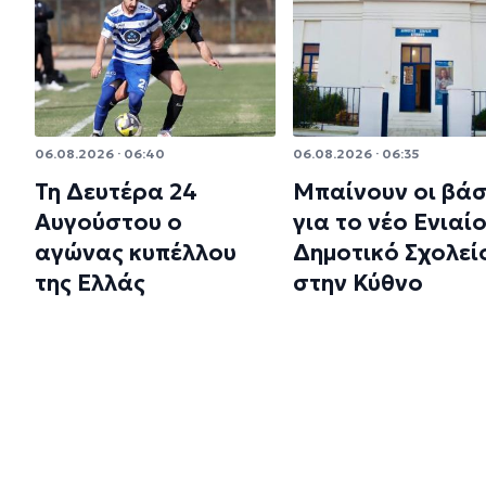
06.08.2026 · 06:40
06.08.2026 · 06:35
Τη Δευτέρα 24
Μπαίνουν οι βάσ
Αυγούστου ο
για το νέο Ενιαί
αγώνας κυπέλλου
Δημοτικό Σχολεί
της Ελλάς
στην Κύθνο