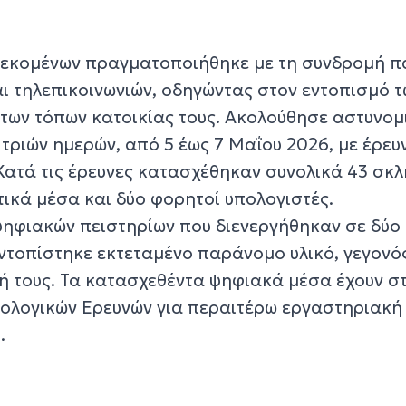
λεκομένων πραγματοποιήθηκε με τη συνδρομή 
αι τηλεπικοινωνιών, οδηγώντας στον εντοπισμό 
 των τόπων κατοικίας τους. Ακολούθησε αστυνομ
τριών ημερών, από 5 έως 7 Μαΐου 2026, με έρευ
Κατά τις έρευνες κατασχέθηκαν συνολικά 43 σκλ
τικά μέσα και δύο φορητοί υπολογιστές.
 ψηφιακών πειστηρίων που διενεργήθηκαν σε δύο
ντοπίστηκε εκτεταμένο παράνομο υλικό, γεγονό
ή τους. Τα κατασχεθέντα ψηφιακά μέσα έχουν σ
ολογικών Ερευνών για περαιτέρω εργαστηριακή
.