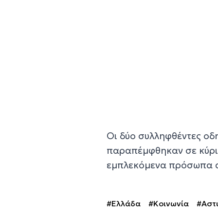
Οι δύο συλληφθέντες οδ
παραπέμφθηκαν σε κύρια
εμπλεκόμενα πρόσωπα α
#Ελλάδα
#Κοινωνία
#Αστ