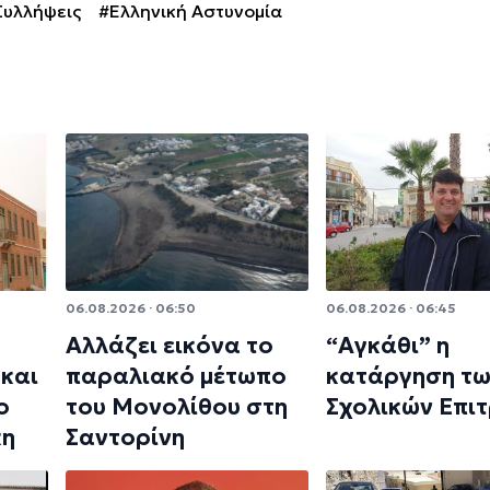
Συλλήψεις
#Ελληνική Αστυνομία
06.08.2026 · 06:50
06.08.2026 · 06:45
Αλλάζει εικόνα το
“Αγκάθι” η
και
παραλιακό μέτωπο
κατάργηση τ
ο
του Μονολίθου στη
Σχολικών Επι
κη
Σαντορίνη