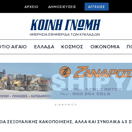
Top
ΑΡΧΕΊΟ
ΔΗΜΟΣΙΕΎΣΕΙΣ
ΑΓΓΕΛΊΕΣ
bar
menu
ΗΜΕΡΗΣΙΑ ΕΦΗΜΕΡΙΔΑ ΤΩΝ ΚΥΚΛΑΔΩΝ
ΤΙΟ ΑΙΓΑΙΟ
ΕΛΛΑΔΑ
ΚΟΣΜΟΣ
ΟΙΚΟΝΟΜΙΑ
Π
ΔΙΑΦΉΜΙΣΗ
ΊΑ ΣΕΞΟΥΑΛΙΚΉΣ ΚΑΚΟΠΟΊΗΣΗΣ, ΑΛΛΆ ΚΑΙ ΣΥΝΟΛΙΚΆ 43 