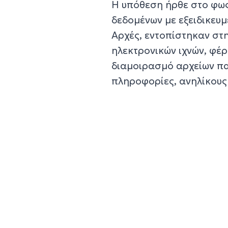
Η υπόθεση ήρθε στο φως
δεδομένων με εξειδικευ
Αρχές, εντοπίστηκαν στ
ηλεκτρονικών ιχνών, φέ
διαμοιρασμό αρχείων παρ
πληροφορίες, ανηλίκους 