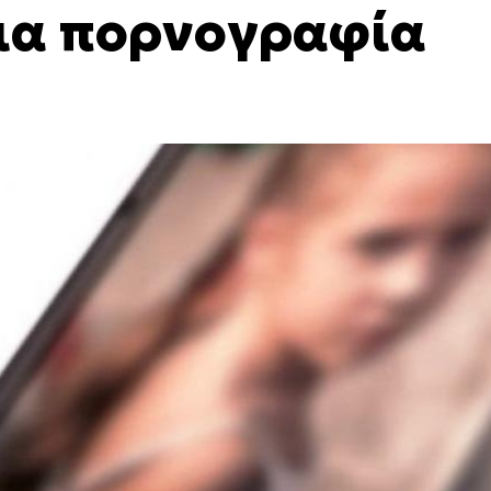
για πορνογραφία