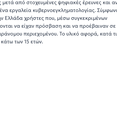
 μετά από στοχευμένες ψηφιακές έρευνες και α
μένα εργαλεία κυβερνοεγκληματολογίας. Σύμφωνα
ην Ελλάδα χρήστες που, μέσω συγκεκριμένων
ρονται να είχαν πρόσβαση και να προέβαιναν σε
άνομου περιεχομένου. Το υλικό αφορά, κατά τις
κάτω των 15 ετών.