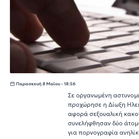
Παρασκευή 8 Μαΐου - 18:56
Σε οργανωμένη αστυνομι
προχώρησε η Δίωξη Ηλε
αφορά σεξουαλική κακοπ
συνελήφθησαν δύο άτομα
για πορνογραφία ανηλίκ