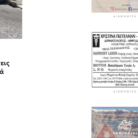
ΔΙΑΦΉΜΙΣΗ
εις
ρά
ΔΙΑΦΉΜΙΣΗ