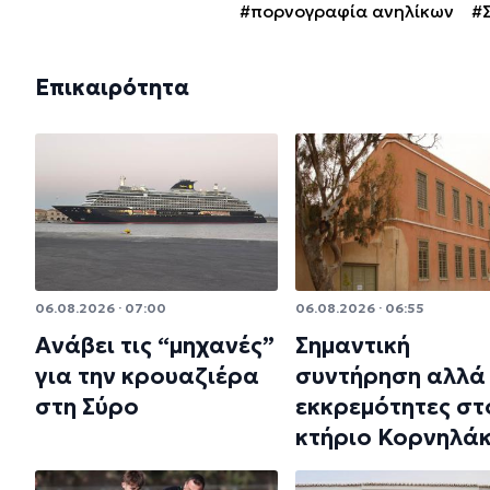
#πορνογραφία ανηλίκων
#
Επικαιρότητα
06.08.2026 · 07:00
06.08.2026 · 06:55
Ανάβει τις “μηχανές”
Σημαντική
για την κρουαζιέρα
συντήρηση αλλά 
στη Σύρο
εκκρεμότητες στ
κτήριο Κορνηλά