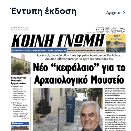
Έντυπη έκδοση
Αρχείο