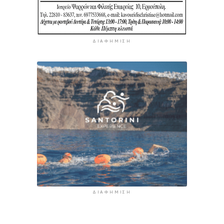
ΔΙΑΦΉΜΙΣΗ
ΔΙΑΦΉΜΙΣΗ