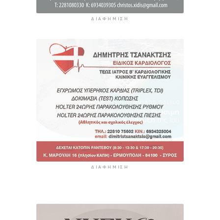
ΔΙΑΦΉΜΙΣΗ
ΔΙΑΦΉΜΙΣΗ