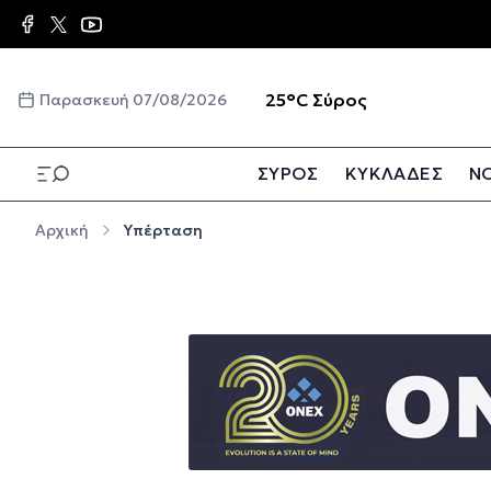
Παράκαμψη προς το κυρίως περιεχόμενο
☀️
25°C
Σύρος
Παρασκευή 07/08/2026
ΣΥΡΟΣ
ΚΥΚΛΑΔΕΣ
ΝΟ
Παράκαμψη προς το κυρίως περιεχόμενο
Αρχική
Υπέρταση