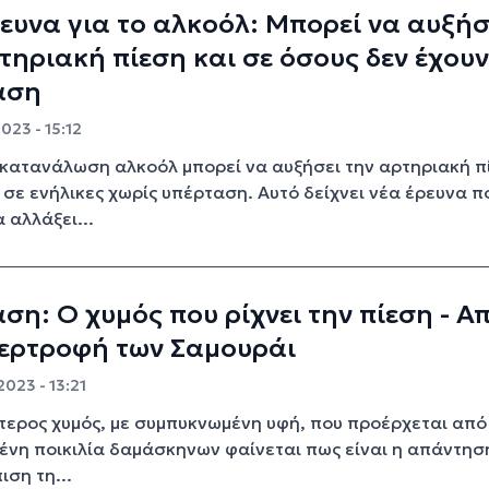
ευνα για το αλκοόλ: Μπορεί να αυξήσ
τηριακή πίεση και σε όσους δεν έχουν
αση
2023 - 15:12
 κατανάλωση αλκοόλ μπορεί να αυξήσει την αρτηριακή π
 σε ενήλικες χωρίς υπέρταση. Αυτό δείχνει νέα έρευνα π
 αλλάξει...
ση: Ο χυμός που ρίχνει την πίεση - Α
περτροφή των Σαμουράι
2023 - 13:21
ίτερος χυμός, με συμπυκνωμένη υφή, που προέρχεται από
ένη ποικιλία δαμάσκηνων φαίνεται πως είναι η απάντησ
ιση τη...