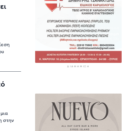
ει
ίεση
ου
ΔΙΑΦΉΜΙΣΗ
πό
 μια
η στην