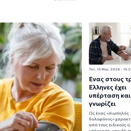
Τετ, 13 Μαι. 2026 - 15:2
Ένας στους τ
Έλληνες έχει
υπέρταση και
γνωρίζει
Ως ένας «σιωπηλός
δολοφόνος» χαρακτ
από τους ειδικούς η
υπέρταση, επειδή 