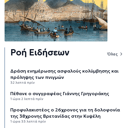
Ροή Ειδήσεων
Όλες
Δράση ενημέρωσης ασφαλούς κολύμβησης και
πρόληψης των πνιγμών
32 λεπτά πρίν
Πέθανε ο συγγραφέας Γιάννης Γρηγοράκης
1 ώρα 2 λεπτά πρίν
Προφυλακιστέος ο 26χρονος για τη δολοφονία
της 38χρονης Βρετανίδας στην Κυψέλη
1 ώρα 33 λεπτά πρίν