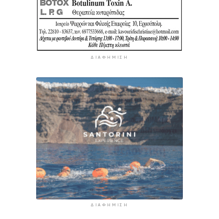
ΔΙΑΦΉΜΙΣΗ
ΔΙΑΦΉΜΙΣΗ