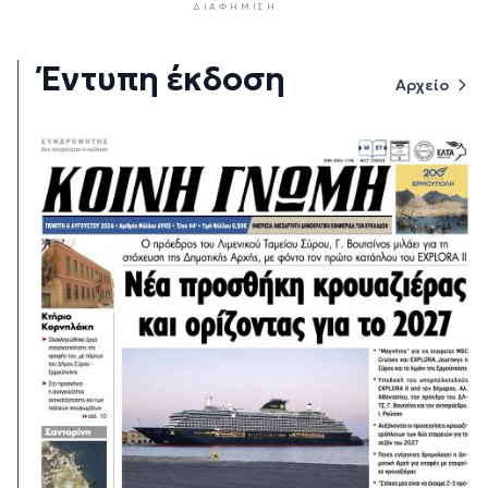
ΔΙΑΦΉΜΙΣΗ
Έντυπη έκδοση
Αρχείο