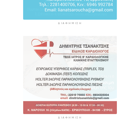
ΔΙΑΦΉΜΙΣΗ
ΔΙΑΦΉΜΙΣΗ