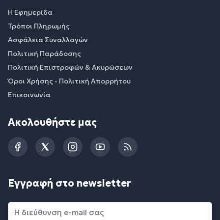
Η Εφημερίδα
Τρόποι Πληρωμής
Ασφάλεια Συναλλαγών
Πολιτική Παράδοσης
Πολιτική Επιστροφών & Ακυρώσεων
Όροι Χρήσης - Πολιτική Απορρήτου
Επικοινωνία
Ακολουθήστε μας
Facebook
Twitter
Instagram
YouTube
RSS
Εγγραφή στο newsletter