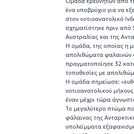
Ομάδα ερευνητών από τη
ένα υποβρύχιο για να ε
στον νοτιοανατολικό Ιν
σχηματίστηκε πριν από 
Αυστραλίας και της Αντ
Η ομάδα, της οποίας η 
απολιθώματα φαλαινών σ
πραγματοποίησε 32 κατα
τοποθεσίες με απολιθώμ
Η ομάδα σημείωσε: «ευθ
νοτιοανατολικού μήκους 
έναν μέχρι τώρα άγνωστ
Το μεγαλύτερο πτώμα πο
φάλαινας της Ανταρκτικ
υπολείμματα εξαφανισμέ