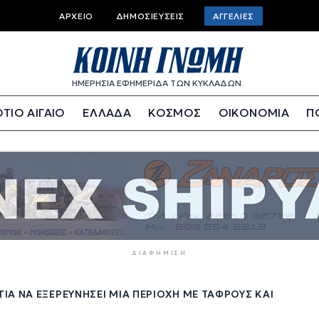
Top
ΑΡΧΕΊΟ
ΔΗΜΟΣΙΕΎΣΕΙΣ
ΑΓΓΕΛΊΕΣ
bar
menu
ΗΜΕΡΗΣΙΑ ΕΦΗΜΕΡΙΔΑ ΤΩΝ ΚΥΚΛΑΔΩΝ
ΤΙΟ ΑΙΓΑΙΟ
ΕΛΛΑΔΑ
ΚΟΣΜΟΣ
ΟΙΚΟΝΟΜΙΑ
Π
ΔΙΑΦΉΜΙΣΗ
Α ΝΑ ΕΞΕΡΕΥΝΉΣΕΙ ΜΙΑ ΠΕΡΙΟΧΉ ΜΕ ΤΆΦΡΟΥΣ ΚΑΙ