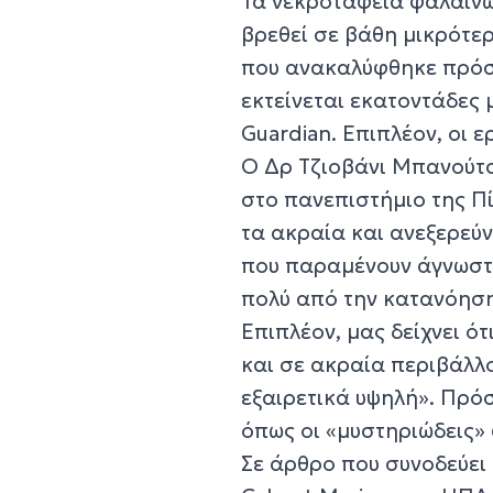
Τα νεκροταφεία φαλαινώ
βρεθεί σε βάθη μικρότε
που ανακαλύφθηκε πρόσφ
εκτείνεται εκατοντάδες
Guardian. Επιπλέον, οι
Ο Δρ Τζιοβάνι Μπανούτσι
στο πανεπιστήμιο της Πί
τα ακραία και ανεξερεύ
που παραμένουν άγνωστα
πολύ από την κατανόηση
Επιπλέον, μας δείχνει ό
και σε ακραία περιβάλλο
εξαιρετικά υψηλή». Πρό
όπως οι «μυστηριώδεις»
Σε άρθρο που συνοδεύει 