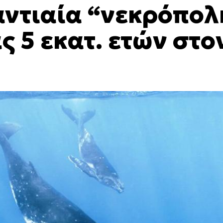
αντιαία “νεκρόπολ
 5 εκατ. ετών στο