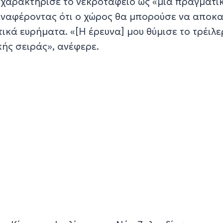
Α χαρακτήρισε το νεκροταφείο ως «μια πραγματι
ναφέροντας ότι ο χώρος θα μπορούσε να αποκα
κά ευρήματα. «[Η έρευνα] μου θύμισε το τρέιλε
κής σειράς», ανέφερε.