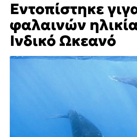
Εντοπίστηκε γιγ
φαλαινών ηλικίας
Ινδικό Ωκεανό