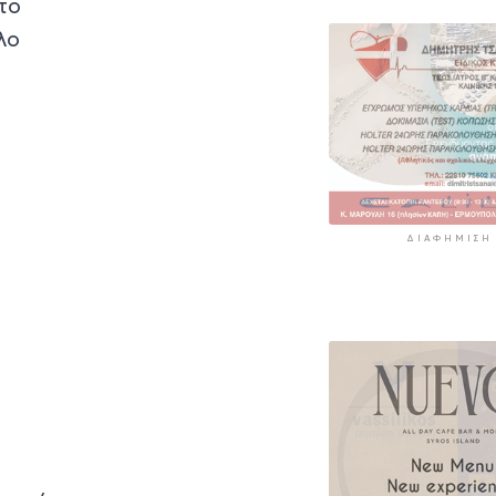
το
λο
ΔΙΑΦΉΜΙΣΗ