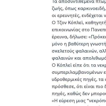
Τα αποσυντιθέμενα πτώμ
ζωής, όπως καρκινοειδή
οι ερευνητές, ενδέχεται
Ο Τζον Κόπλεϊ, καθηγητ
επικοινωνίας στο Πανεπ
έρευνα, δήλωσε: «Πρόκει
μόνο η βαθύτερη γνωστή
σκελετούς φαλαινών, αλ
φαλαινών και απολιθωμά
Ο Κόπλεϊ είπε ότι τα νε
συμπεριλαμβανομένων ει
υδροθερμικές πηγές, τα 
πρόσθεσε, ότι είναι πιο
πηγές, καθώς δεν μπορο
«Η εύρεση μιας “νεκρόπ