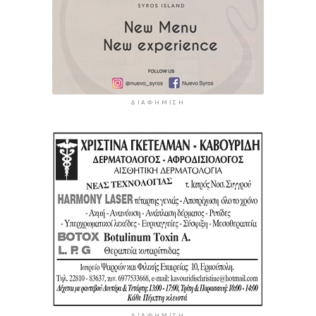
ΔΙΑΦΉΜΙΣΗ
ΔΙΑΦΉΜΙΣΗ