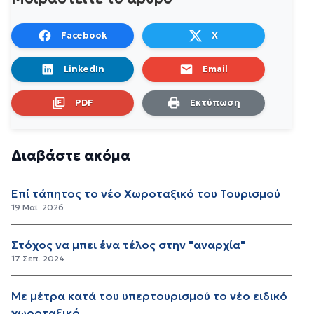
Facebook
X
LinkedIn
Email
PDF
Εκτύπωση
Διαβάστε ακόμα
Επί τάπητος το νέο Χωροταξικό του Τουρισμού
19 Μαϊ. 2026
Στόχος να μπει ένα τέλος στην "αναρχία"
17 Σεπ. 2024
Με μέτρα κατά του υπερτουρισμού το νέο ειδικό
χωροταξικό