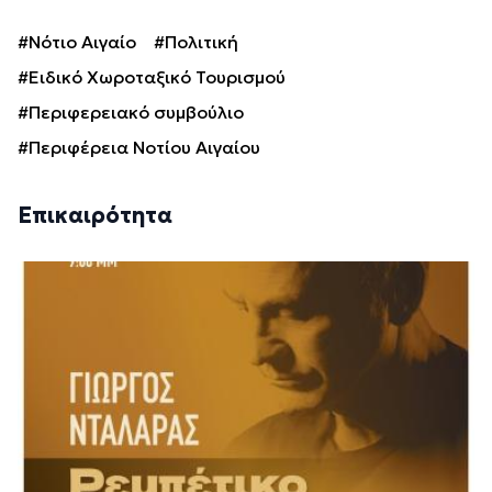
#Νότιο Αιγαίο
#Πολιτική
#Ειδικό Χωροταξικό Τουρισμού
#Περιφερειακό συμβούλιο
#Περιφέρεια Νοτίου Αιγαίου
Επικαιρότητα