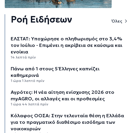
Ροή Ειδήσεων
Όλες
ΕΛΣΤΑΤ: Υποχώρησε ο πληθωρισμός στο 3,4%
τον Ιούλιο - Επιμένει η ακρίβεια σε καύσιμα και
ενοίκια
14 λεπτά πρίν
Πάνω από 1 στους 5 Έλληνες καπνίζει
καθημερινά
1 ώρα 1 λεπτό πρίν
Αγρότες: Η νέα αίτηση ενίσχυσης 2026 στο
myAGRO, οι αλλαγές και οι προθεσμίες
1 ώρα 44 λεπτά πρίν
Κόλαφος ΟΟΣΑ: Στην τελευταία θέση η Ελλάδα
για το πραγματικό διαθέσιμο εισόδημα των
νοικοκυριών