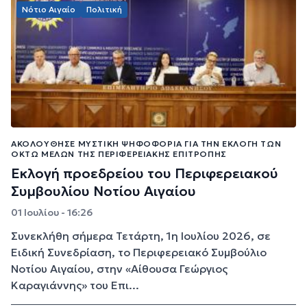
Νότιο Αιγαίο
Πολιτική
ΑΚΟΛΟΎΘΗΣΕ ΜΥΣΤΙΚΉ ΨΗΦΟΦΟΡΊΑ ΓΙΑ ΤΗΝ ΕΚΛΟΓΉ ΤΩΝ
ΟΚΤΏ ΜΕΛΏΝ ΤΗΣ ΠΕΡΙΦΕΡΕΙΑΚΉΣ ΕΠΙΤΡΟΠΉΣ
Εκλογή προεδρείου του Περιφερειακού
Συμβουλίου Νοτίου Αιγαίου
01 Ιουλίου - 16:26
Συνεκλήθη σήμερα Τετάρτη, 1η Ιουλίου 2026, σε
Ειδική Συνεδρίαση, το Περιφερειακό Συμβούλιο
Νοτίου Αιγαίου, στην «Αίθουσα Γεώργιος
Καραγιάννης» του Επι...