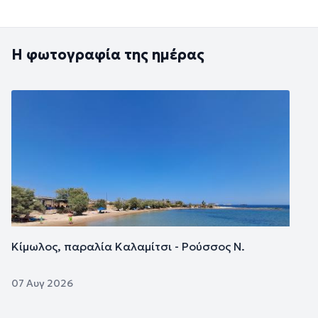
Η φωτογραφία της ημέρας
Εικόνα
Κίμωλος, παραλία Καλαμίτσι - Ρούσσος Ν.
07 Αυγ 2026