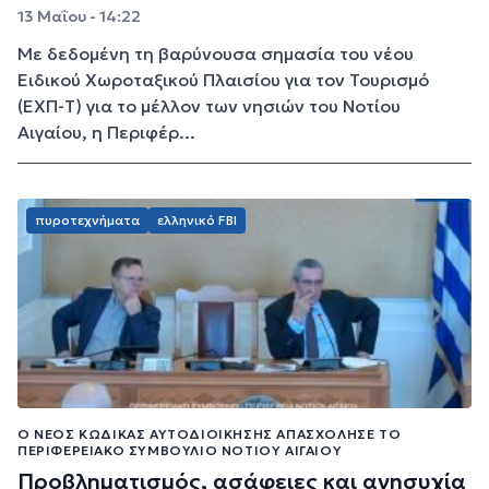
13 Μαΐου - 14:22
Με δεδομένη τη βαρύνουσα σημασία του νέου
Ειδικού Χωροταξικού Πλαισίου για τον Τουρισμό
(ΕΧΠ-Τ) για το μέλλον των νησιών του Νοτίου
Αιγαίου, η Περιφέρ...
πυροτεχνήματα
ελληνικό FBI
Ο ΝΈΟΣ ΚΏΔΙΚΑΣ ΑΥΤΟΔΙΟΊΚΗΣΗΣ ΑΠΑΣΧΌΛΗΣΕ ΤΟ
ΠΕΡΙΦΕΡΕΙΑΚΌ ΣΥΜΒΟΎΛΙΟ ΝΟΤΊΟΥ ΑΙΓΑΊΟΥ
Προβληματισμός, ασάφειες και ανησυχία