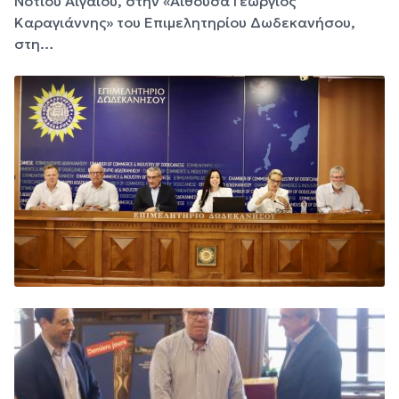
Νοτίου Αιγαίου, στην «Αίθουσα Γεώργιος
Καραγιάννης» του Επιμελητηρίου Δωδεκανήσου,
στη…