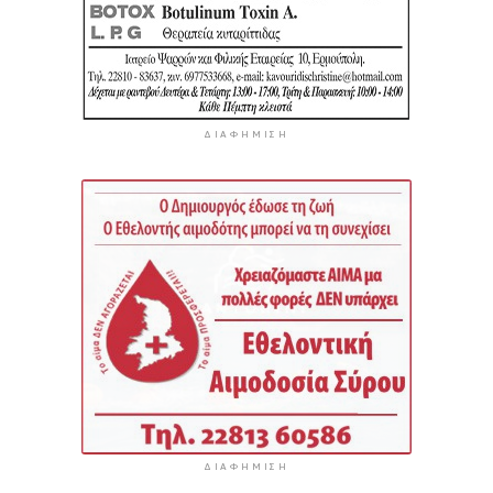
ΔΙΑΦΉΜΙΣΗ
ΔΙΑΦΉΜΙΣΗ