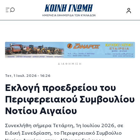
Παράκαμψη προς το κυρίως περιεχόμενο
ΗΜΕΡΗΣΙΑ ΕΦΗΜΕΡΙΔΑ ΤΩΝ ΚΥΚΛΑΔΩΝ
Παράκαμψη προς το κυρίως περιεχόμενο
ΔΙΑΦΉΜΙΣΗ
Τετ, 1 Ιουλ. 2026 - 16:26
Εκλογή προεδρείου του
Περιφερειακού Συμβουλίου
Νοτίου Αιγαίου
Συνεκλήθη σήμερα Τετάρτη, 1η Ιουλίου 2026, σε
Ειδική Συνεδρίαση, το Περιφερειακό Συμβούλιο