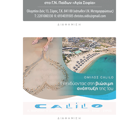
ΔΙΑΦΉΜΙΣΗ
ΔΙΑΦΉΜΙΣΗ