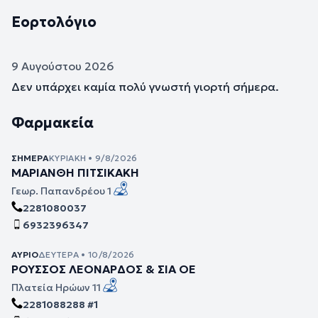
Εορτολόγιο
9 Αυγούστου 2026
Δεν υπάρχει καμία πολύ γνωστή γιορτή σήμερα.
Φαρμακεία
ΣΉΜΕΡΑ
ΚΥΡΙΑΚΉ • 9/8/2026
ΜΑΡΙΑΝΘΗ ΠΙΤΣΙΚΑΚΗ
Γεωρ. Παπανδρέου 1
2281080037
6932396347
ΑΎΡΙΟ
ΔΕΥΤΈΡΑ • 10/8/2026
ΡΟΥΣΣΟΣ ΛΕΟΝΑΡΔΟΣ & ΣΙΑ ΟΕ
Πλατεία Ηρώων 11
2281088288 #1