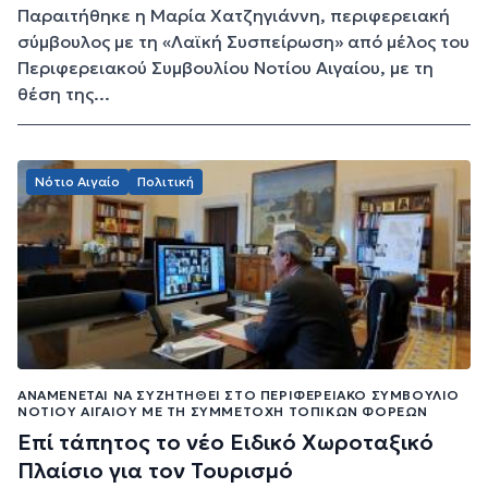
Παραιτήθηκε η Μαρία Χατζηγιάννη, περιφερειακή
σύμβουλος με τη «Λαϊκή Συσπείρωση» από μέλος του
Περιφερειακού Συμβουλίου Νοτίου Αιγαίου, με τη
θέση της...
Νότιο Αιγαίο
Πολιτική
ΑΝΑΜΈΝΕΤΑΙ ΝΑ ΣΥΖΗΤΗΘΕΊ ΣΤΟ ΠΕΡΙΦΕΡΕΙΑΚΌ ΣΥΜΒΟΎΛΙΟ
ΝΟΤΊΟΥ ΑΙΓΑΊΟΥ ΜΕ ΤΗ ΣΥΜΜΕΤΟΧΉ ΤΟΠΙΚΏΝ ΦΟΡΈΩΝ
Επί τάπητος το νέο Ειδικό Χωροταξικό
Πλαίσιο για τον Τουρισμό