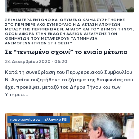
ΣΕ ΙΔΙΑΊΤΕΡΑ ΈΝΤΟΝΟ ΚΑΙ ΟΞΥΜΈΝΟ ΚΛΊΜΑ ΣΥΖΗΤΉΘΗΚΕ
ΣΤΟ ΠΕΡΙΦΕΡΕΙΑΚΌ ΣΥΜΒΟΎΛΙΟ Η ΔΙΆΣΤΑΣΗ ΑΠΌΨΕΩΝ
ΜΕΤΑΞΎ ΤΗΣ ΠΕΡΙΦΈΡΕΙΑΣ Ν. ΑΙΓΑΊΟΥ ΚΑΙ ΤΟΥ ΔΉΜΟΥ ΤΉΝΟΥ,
ΌΣΟΝ ΑΦΟΡΆ ΣΤΗΝ ΈΚΔΟΣΗ ΑΔΕΙΏΝ ΔΙΈΛΕΥΣΗΣ ΤΩΝ
ΟΧΗΜΆΤΩΝ ΠΟΥ ΜΕΤΑΦΈΡΟΥΝ ΤΑ ΤΜΉΜΑΤΑ
ΑΝΕΜΟΓΕΝΝΗΤΡΙΏΝ ΣΤΗ ΘΈΣΗ “
Σε “τεντωμένο σχοινί” το ενιαίο μέτωπο
24 Δεκεμβρίου 2020 - 06:20
Κατά τη συνεδρίαση του Περιφερειακού Συμβουλίου
Ν. Αιγαίου συζητήθηκε το ζήτημα της διαφωνίας που
έχει προκύψει, μεταξύ του Δήμου Τήνου και των
Υπηρεσ...
πυροτεχνήματα
ελληνικό FBI