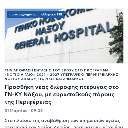
πυροτεχνήματα
ελληνικό FBI
ΤΗΝ ΑΠΌΦΑΣΗ ΈΝΤΑΞΗΣ ΤΟΥ ΈΡΓΟΥ ΣΤΟ ΠΡΌΓΡΑΜΜΑ
«ΝΌΤΙΟ ΑΙΓΑΊΟ» 2021 – 2027 ΥΠΈΓΡΑΨΕ Ο ΠΕΡΙΦΕΡΕΙΆΡΧΗΣ
ΝΟΤΊΟΥ ΑΙΓΑΊΟΥ, ΓΙΏΡΓΟΣ ΧΑΤΖΗΜΆΡΚΟΣ
Προσθήκη νέας διώροφης πτέρυγας στο
ΓΝ-ΚΥ Νάξου, με ευρωπαϊκούς πόρους
της Περιφέρειας
31 Μαρτίου - 09:05
Στο πλαίσιο της αναβάθμιση των υπηρεσιών υγείας
στα νησιά του Νοτίου Αιγαίου, πραγματοποιείται ένα