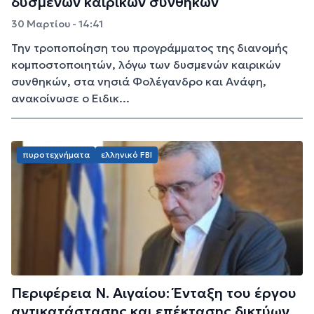
δυσμενών καιρικών συνθηκών
30 Μαρτίου - 14:41
Την τροποποίηση του προγράμματος της διανομής
κομποστοποιητών, λόγω των δυσμενών καιρικών
συνθηκών, στα νησιά Φολέγανδρο και Ανάφη,
ανακοίνωσε ο Ειδικ...
πυροτεχνήματα
ελληνικό FBI
Περιφέρεια Ν. Αιγαίου: Ένταξη του έργου
αντικατάστασης και επέκτασης δικτύων