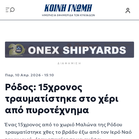
Παράκαμψη προς το κυρίως περιεχόμενο
ΗΜΕΡΗΣΙΑ ΕΦΗΜΕΡΙΔΑ ΤΩΝ ΚΥΚΛΑΔΩΝ
Παράκαμψη προς το κυρίως περιεχόμενο
ΔΙΑΦΉΜΙΣΗ
Παρ, 10 Απρ. 2026 - 15:10
Ρόδος: 15χρονος
τραυματίστηκε στο χέρι
από πυροτέχνημα
Ένας 15χρονος από το χωριό Μαλώνα της Ρόδου
τραυματίστηκε χθες το βράδυ έξω από τον Ιερό Ναό