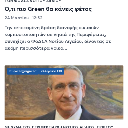
ΤΟΝ ΦΟΔΣΑ ΝΟΤΊΟΥ ΑΙΓΑΊΟΥ
Ό,τι πιο Green θα κάνεις φέτος
24 Μαρτίου - 12:32
Την εκτεταμένη δράση διανομής οικιακών
κομποστοποιητών σε νησιά της Περιφέρειας,
συνεχίζει ο ΦοΔΣΑ Νοτίου Αιγαίου, δίνοντας σε
ακόμη περισσότερα νοικο...
πυροτεχνήματα
ελληνικό FBI
ΜΉΝΥΜΑ ΤΟΥ ΠΕΡΙΦΕΡΕΙΆΡΧΗ ΝΟΤΊΟΥ ΑΙΓΑΊΟΥ, ΓΙΏΡΓΟΥ