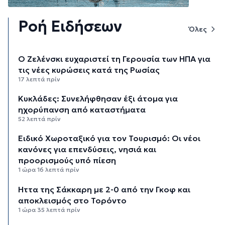
Ροή Ειδήσεων
Όλες
Ο Ζελένσκι ευχαριστεί τη Γερουσία των ΗΠΑ για
τις νέες κυρώσεις κατά της Ρωσίας
17 λεπτά πρίν
Κυκλάδες: Συνελήφθησαν έξι άτομα για
ηχορύπανση από καταστήματα
52 λεπτά πρίν
Ειδικό Χωροταξικό για τον Τουρισμό: Οι νέοι
κανόνες για επενδύσεις, νησιά και
προορισμούς υπό πίεση
1 ώρα 16 λεπτά πρίν
Ήττα της Σάκκαρη με 2-0 από την Γκοφ και
αποκλεισμός στο Τορόντο
1 ώρα 35 λεπτά πρίν