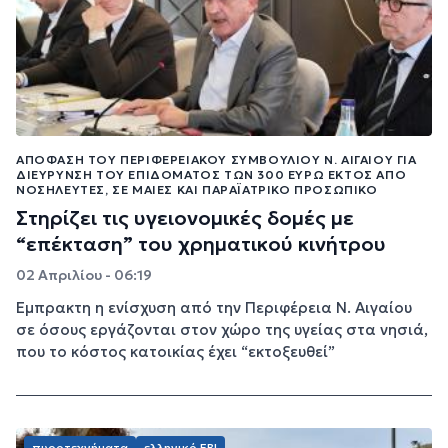
ΑΠΌΦΑΣΗ ΤΟΥ ΠΕΡΙΦΕΡΕΙΑΚΟΎ ΣΥΜΒΟΥΛΊΟΥ Ν. ΑΙΓΑΊΟΥ ΓΙΑ
ΔΙΕΎΡΥΝΣΗ ΤΟΥ ΕΠΙΔΌΜΑΤΟΣ ΤΩΝ 300 ΕΥΡΏ ΕΚΤΌΣ ΑΠΌ
ΝΟΣΗΛΕΥΤΈΣ, ΣΕ ΜΑΊΕΣ ΚΑΙ ΠΑΡΑΪΑΤΡΙΚΌ ΠΡΟΣΩΠΙΚΌ
Στηρίζει τις υγειονομικές δομές με
“επέκταση” του χρηματικού κινήτρου
02 Απριλίου - 06:19
Έμπρακτη η ενίσχυση από την Περιφέρεια Ν. Αιγαίου
σε όσους εργάζονται στον χώρο της υγείας στα νησιά,
που το κόστος κατοικίας έχει “εκτοξευθεί”
πυροτεχνήματα
ελληνικό FBI