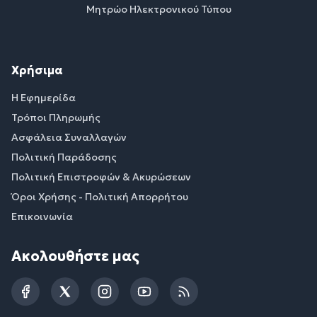
Μητρώο Ηλεκτρονικού Τύπου
Χρήσιμα
Η Εφημερίδα
Τρόποι Πληρωμής
Ασφάλεια Συναλλαγών
Πολιτική Παράδοσης
Πολιτική Επιστροφών & Ακυρώσεων
Όροι Χρήσης - Πολιτική Απορρήτου
Επικοινωνία
Ακολουθήστε μας
Facebook
Twitter
Instagram
YouTube
RSS