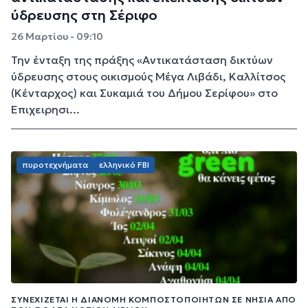
ύδρευσης στη Σέριφο
26 Μαρτίου - 09:10
Την ένταξη της πράξης «Αντικατάσταση δικτύων
ύδρευσης στους οικισμούς Μέγα Λιβάδι, Καλλίτσος
(Κένταρχος) και Συκαμιά του Δήμου Σερίφου» στο
Επιχειρησι...
πυροτεχνήματα
ελληνικό FBI
ΣΥΝΕΧΊΖΕΤΑΙ Η ΔΙΑΝΟΜΉ ΚΟΜΠΟΣΤΟΠΟΙΗΤΏΝ ΣΕ ΝΗΣΙΆ ΑΠΌ