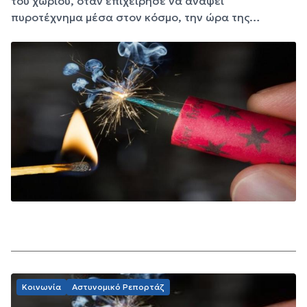
του χωριού, όταν επιχείρησε να ανάψει
πυροτέχνημα μέσα στον κόσμο, την ώρα της…
Κοινωνία
Αστυνομικό Ρεπορτάζ