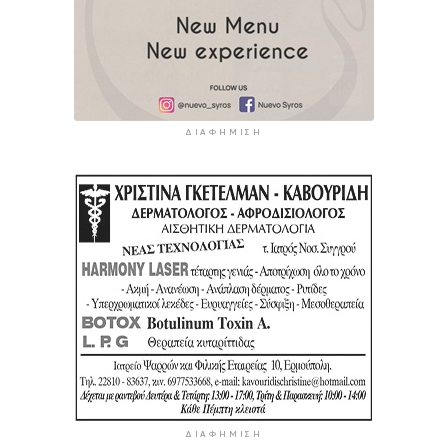
ΔΙΑΦΉΜΙΣΗ
ΔΙΑΦΉΜΙΣΗ