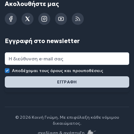
Ακολουθήστε μας
Facebook
Twitter
Instagram
YouTube
RSS
Εγγραφή στο newsletter
Αποδέχομαι τους
όρους και προυποθέσεις
© 2026 Κοινή Γνώμη. Με επιφύλαξη κάθε νόμιμου
δικαιώματος.
σχεδίαση & ανάπτυξη