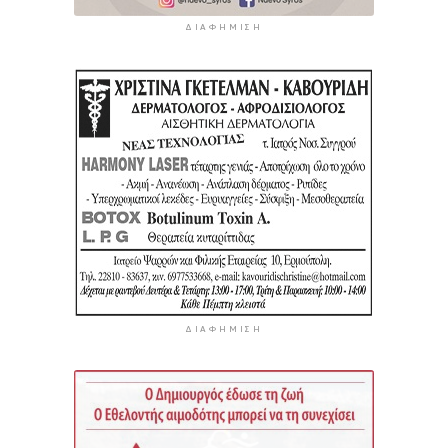
ΔΙΑΦΉΜΙΣΗ
ΔΙΑΦΉΜΙΣΗ