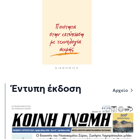
ΔΙΑΦΉΜΙΣΗ
Έντυπη έκδοση
Αρχείο