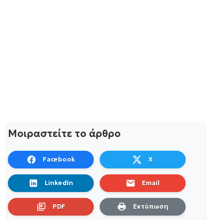
Μοιραστείτε το άρθρο
Facebook
X
LinkedIn
Email
PDF
Εκτύπωση