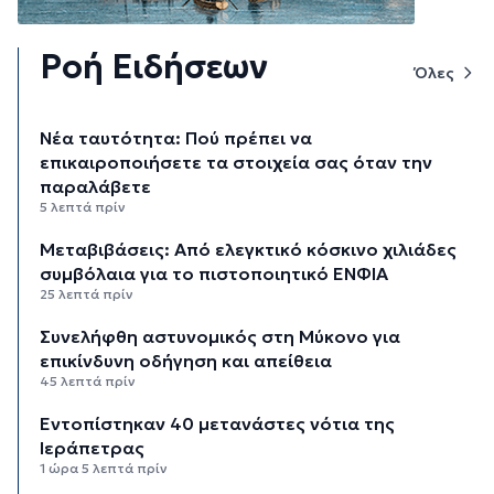
Ροή Ειδήσεων
Όλες
Νέα ταυτότητα: Πού πρέπει να
επικαιροποιήσετε τα στοιχεία σας όταν την
παραλάβετε
5 λεπτά πρίν
Μεταβιβάσεις: Από ελεγκτικό κόσκινο χιλιάδες
συμβόλαια για το πιστοποιητικό ΕΝΦΙΑ
25 λεπτά πρίν
Συνελήφθη αστυνομικός στη Μύκονο για
επικίνδυνη οδήγηση και απείθεια
45 λεπτά πρίν
Εντοπίστηκαν 40 μετανάστες νότια της
Ιεράπετρας
1 ώρα 5 λεπτά πρίν