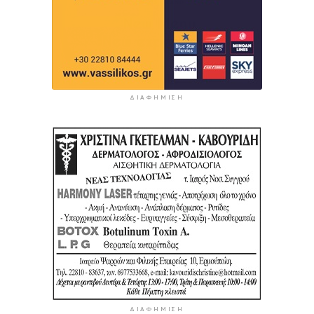
ΔΙΑΦΉΜΙΣΗ
ΔΙΑΦΉΜΙΣΗ