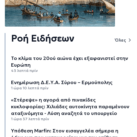
Ροή Ειδήσεων
Όλες
Το κλίμα του 20ού αιώνα έχει εξαφανιστεί στην
Ευρώπη
43 λεπτά πρίν
Ενημέρωση Δ.Ε.Υ.Α. Σύρου – Ερμούπολης
1 ώρα 10 λεπτά πρίν
«Στέρεψε» η αγορά από πινακίδες
κυκλοφορίας: Χιλιάδες αυτοκίνητα παραμένουν
αταξινόμητα - Λύση αναζητά το υπουργείο
1 ώρα 37 λεπτά πρίν
Υπόθεση Marfin: Στον εισαγγελέα σήμερα η