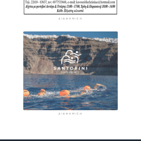
ΔΙΑΦΉΜΙΣΗ
ΔΙΑΦΉΜΙΣΗ