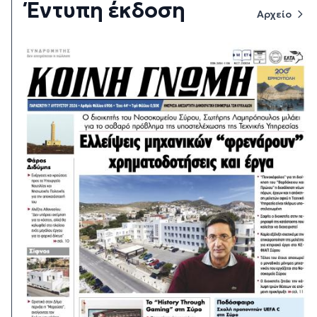
Έντυπη έκδοση
Αρχείο