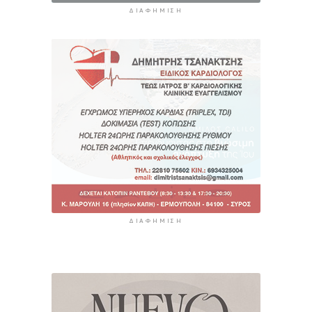
ΔΙΑΦΉΜΙΣΗ
ΔΙΑΦΉΜΙΣΗ