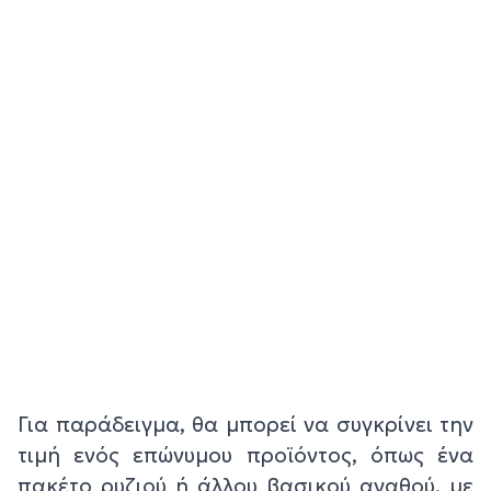
Για παράδειγμα, θα μπορεί να συγκρίνει την
τιμή ενός επώνυμου προϊόντος, όπως ένα
πακέτο ρυζιού ή άλλου βασικού αγαθού, με