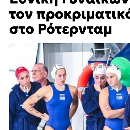
τον προκριματικ
στο Ρότερνταμ