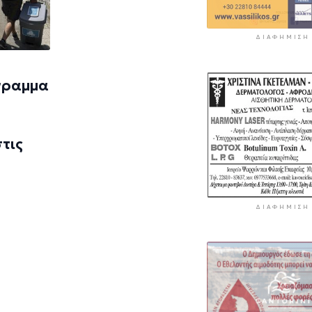
ΔΙΑΦΉΜΙΣΗ
γραμμα
τις
ΔΙΑΦΉΜΙΣΗ