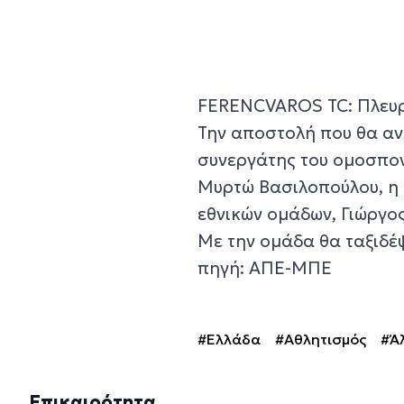
FERENCVAROS TC: Πλευρ
Την αποστολή που θα αν
συνεργάτης του ομοσπον
Μυρτώ Βασιλοπούλου, η 
εθνικών ομάδων, Γιώργο
Με την ομάδα θα ταξιδέψ
πηγή: ΑΠΕ-ΜΠΕ
#Ελλάδα
#Αθλητισμός
#Ά
Επικαιρότητα