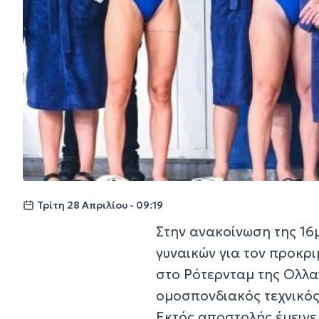
Τρίτη 28 Απριλίου - 09:19
Στην ανακοίνωση της 16
γυναικών για τον προκριμ
στο Ρότερνταμ της Ολλα
ομοσπονδιακός τεχνικός
Εκτός αποστολής έμεινε 