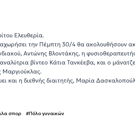
ίτου Ελευθερία.
αχωρήσει την Πέμπτη 30/4 θα ακολουθήσουν ακ
διακού, Αντώνης Βλοντάκης, η φυσιοθεραπευτή
αναλύτρια βίντεο Κάτια Τανκέεβα, και ο μάνατζ
ς Μαργιούκλας.
ει και η διεθνής διαιτητής, Μαρία Δασκαλοπούλ
λλα σπορ
#Πόλο γυναικών