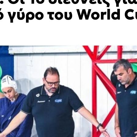
ό γύρο του World 