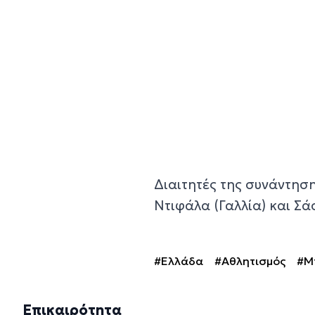
Διαιτητές της συνάντησης
Ντιφάλα (Γαλλία) και Σά
#Ελλάδα
#Αθλητισμός
#Μ
Επικαιρότητα