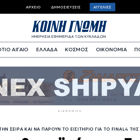
Top
ΑΡΧΕΊΟ
ΔΗΜΟΣΙΕΎΣΕΙΣ
ΑΓΓΕΛΊΕΣ
bar
menu
ΗΜΕΡΗΣΙΑ ΕΦΗΜΕΡΙΔΑ ΤΩΝ ΚΥΚΛΑΔΩΝ
ΤΙΟ ΑΙΓΑΙΟ
ΕΛΛΑΔΑ
ΚΟΣΜΟΣ
ΟΙΚΟΝΟΜΙΑ
Π
ΔΙΑΦΉΜΙΣΗ
ΗΝ ΣΕΙΡΆ ΚΑΙ ΝΑ ΠΆΡΟΥΝ ΤΟ ΕΙΣΙΤΉΡΙΟ ΓΙΑ ΤΟ FINAL4 ΤΗ