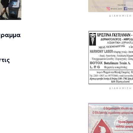
ΔΙΑΦΉΜΙΣΗ
γραμμα
τις
ΔΙΑΦΉΜΙΣΗ