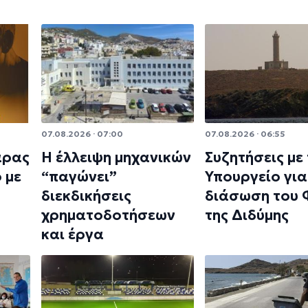
07.08.2026 · 07:00
07.08.2026 · 06:55
άρας
Η έλλειψη μηχανικών
Συζητήσεις με
 με
“παγώνει”
Υπουργείο για
διεκδικήσεις
διάσωση του
χρηματοδοτήσεων
της Διδύμης
και έργα