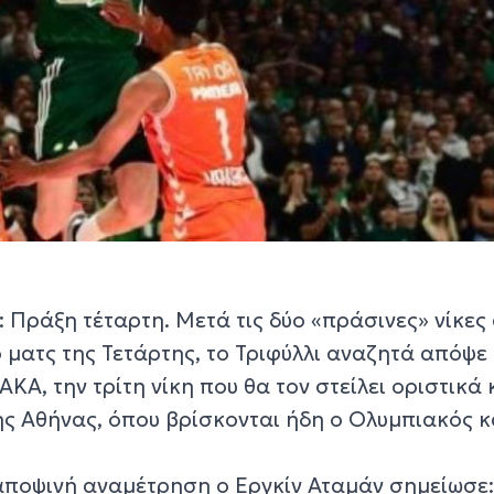
 Πράξη τέταρτη. Μετά τις δύο «πράσινες» νίκες
ο ματς της Τετάρτης, το Τριφύλλι αναζητά απόψε 
ΑΚΑ, την τρίτη νίκη που θα τον στείλει οριστικά 
ης Αθήνας, όπου βρίσκονται ήδη ο Ολυμπιακός κ
 αποψινή αναμέτρηση ο Εργκίν Αταμάν σημείωσε