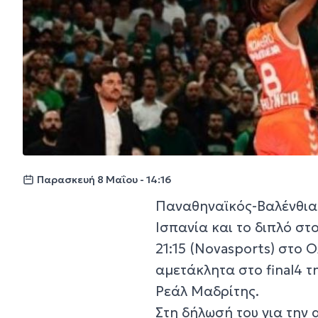
Παρασκευή 8 Μαΐου - 14:16
Παναθηναϊκός-Βαλένθια:
Ισπανία και το διπλό στ
21:15 (Novasports) στο Ο
αμετάκλητα στο final4 τ
Ρεάλ Μαδρίτης.
Στη δήλωσή του για την