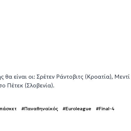
 θα είναι οι: Σρέτεν Ράντοβιτς (Κροατία), Μεντί
σο Πέτεκ (Σλοβενία).
πάσκετ
#Παναθηναϊκός
#Euroleague
#Final-4