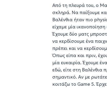
Από τη πλευρά του, ο Μ
σκληρά. Να παίξουμε κα
Βαλένθια ήταν πιο physi
είχαμε μία ικανοποίηση 
Έχουμε δύο ματς μπροστά
να κερδίσουμε ένα παιχν
πρέπει και να κερδίσουμ
Όπως είπα και πριν, έχο
μία ευκαιρία. Έχουμε ένα
εδώ, είτε στη Βαλένθια π
σημαντικό. Αν με ρωτάτε
κοιτάζω το Game 5. Έρχε