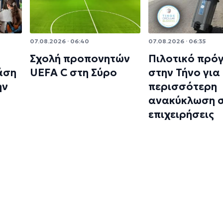
07.08.2026 · 06:40
07.08.2026 · 06:35
Σχολή προπονητών
Πιλοτικό πρό
άση
UEFA C στη Σύρο
στην Τήνο για
ην
περισσότερη
ανακύκλωση σ
επιχειρήσεις