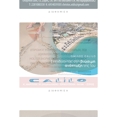
ΔΙΑΦΉΜΙΣΗ
ΔΙΑΦΉΜΙΣΗ