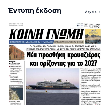
Έντυπη έκδοση
Αρχείο