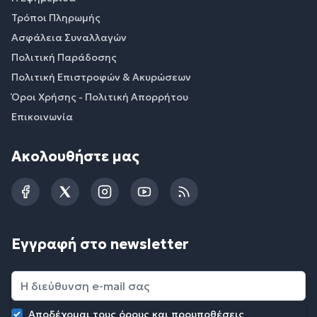
Τρόποι Πληρωμής
Ασφάλεια Συναλλαγών
Πολιτική Παράδοσης
Πολιτική Επιστροφών & Ακυρώσεων
Όροι Χρήσης - Πολιτική Απορρήτου
Επικοινωνία
Ακολουθήστε μας
Facebook
Twitter
Instagram
YouTube
RSS
Εγγραφή στο newsletter
Αποδέχομαι τους
όρους και προυποθέσεις