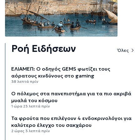
Ροή Ειδήσεων
Όλες
ΕΛΙΑΜΕΠ: Ο οδηγός GEMS φωτίζει τους
αόρατους κινδύνους στο gaming
38 λεπτά πρίν
Ο πόλεμος στα πανεπιστήμια για τα πιο ακριβά
μυαλά του κόσμου
1 ώρα 23 λεπτά πρίν
Τα φρούτα που επιλέγουν 4 ενδοκρινολόγοι για
καλύτερο έλεγχο του σακχάρου
2 ώρες 3 λεπτά πρίν