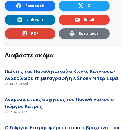
Facebook
X
LinkedIn
Email
PDF
Εκτύπωση
Διαβάστε ακόμα
Παίκτης του Παναθηναϊκού ο Κινγκς Κάνγκουα -
Ανακοίνωσε τη μεταγραφή η Χάποελ Μπερ Σεβά
24 Ιουλ. 2026
Ανάμεσα στους αρχηγούς του Παναθηναϊκού ο
Γιώργος Κάτρης
22 Ιουλ. 2026
Ο Γιώργος Κάτρης φόρεσε το περιβραχιόνιο του