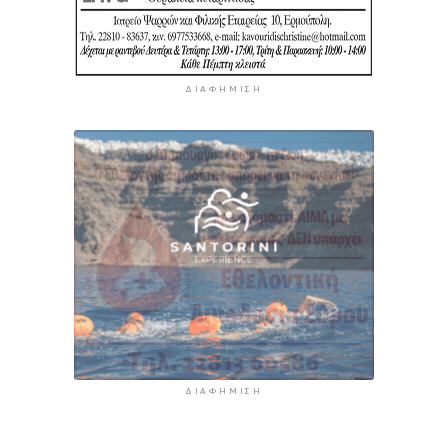
ΔΙΑΦΉΜΙΣΗ
ΔΙΑΦΉΜΙΣΗ