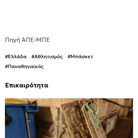
Πηγή ΑΠΕ-ΜΠΕ
#Ελλάδα
#Αθλητισμός
#Μπάσκετ
#Παναθηναϊκός
Επικαιρότητα