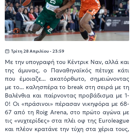
Τρίτη 28 Απριλίου - 23:59
Με την υπογραφή του Κέντρικ Ναν, αλλά και
της άμυνας, ο Παναθηναϊκός πέτυχε κάτι
που έμοιαζε... ακατόρθωτο, σημειώνοντας
με το... καλησπέρα το break στη σειρά με τη
Βαλένθια και παίρνοντας προβάδισμα με 1-
0! Οι «πράσινοι» πέρασαν νικηφόρα με 68-
67 από τη Roig Arena, στο πρώτο αγώνα με
τις «νυχτερίδες» στα πλέι οφ της Euroleague
και πλέον κρατάνε την τύχη στα χέρια τους,