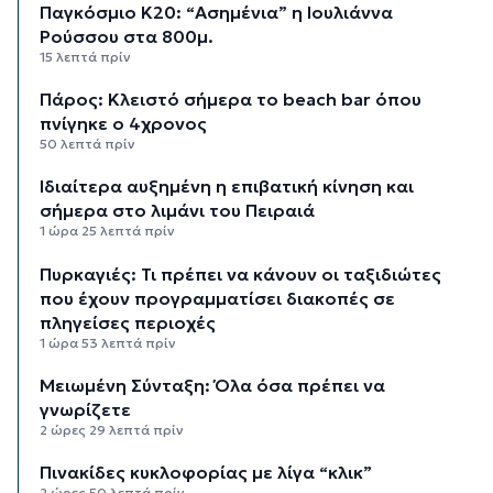
Παγκόσμιο Κ20: “Ασημένια” η Ιουλιάννα
Ρούσσου στα 800μ.
15 λεπτά πρίν
Πάρος: Κλειστό σήμερα το beach bar όπου
πνίγηκε ο 4χρονος
50 λεπτά πρίν
Ιδιαίτερα αυξημένη η επιβατική κίνηση και
σήμερα στο λιμάνι του Πειραιά
1 ώρα 25 λεπτά πρίν
Πυρκαγιές: Τι πρέπει να κάνουν οι ταξιδιώτες
που έχουν προγραμματίσει διακοπές σε
πληγείσες περιοχές
1 ώρα 53 λεπτά πρίν
Μειωμένη Σύνταξη: Όλα όσα πρέπει να
γνωρίζετε
2 ώρες 29 λεπτά πρίν
Πινακίδες κυκλοφορίας με λίγα “κλικ”
2 ώρες 50 λεπτά πρίν