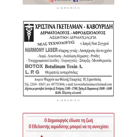
ΔΙΑΦΉΜΙΣΗ
ΔΙΑΦΉΜΙΣΗ