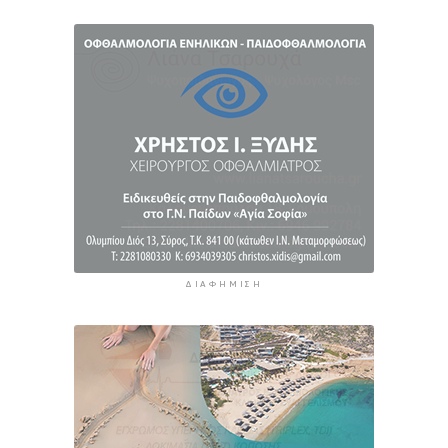
σας
12 ώρες 26 λεπτά πρίν
ΔΙΑΦΉΜΙΣΗ