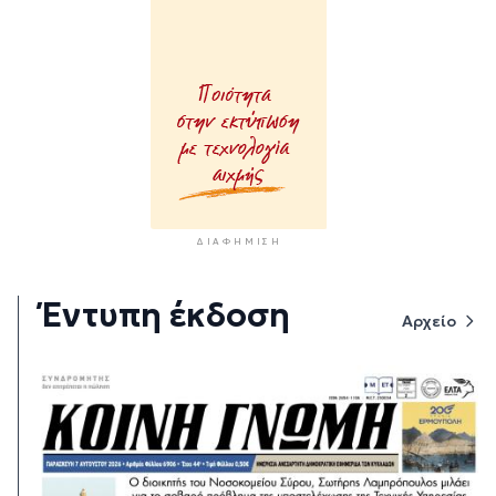
ΔΙΑΦΉΜΙΣΗ
Έντυπη έκδοση
Αρχείο