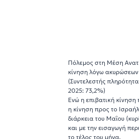
Πόλεμος στη Μέση Ανατο
κίνηση λόγω ακυρώσεων
(Συντελεστής πληρότητα
2025: 73,2%)
Ενώ η επιβατική κίνηση
η κίνηση προς το Ισραήλ
διάρκεια του Μαΐου (κυρ
και με την εισαγωγή πε
το τέλος του μήνα.