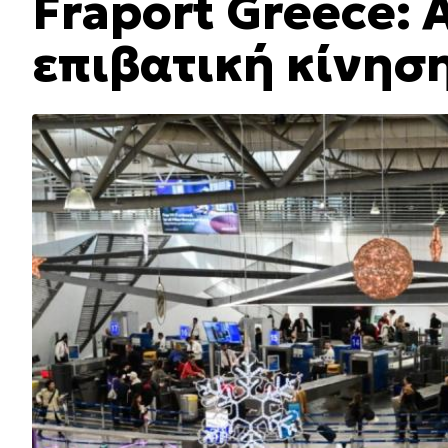
Fraport Greece:
επιβατική κίνησ