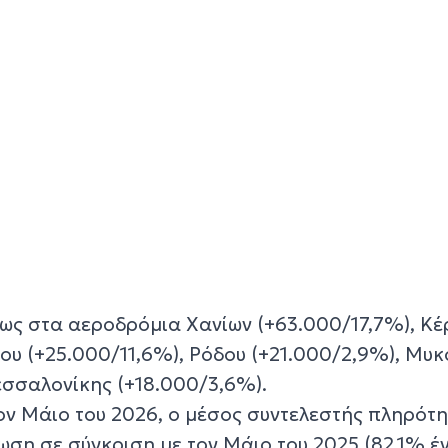
ίως στα αεροδρόμια Χανίων (+63.000/17,7%), Κ
θου (+25.000/11,6%), Ρόδου (+21.000/2,9%), Μυ
εσσαλονίκης (+18.000/3,6%).
ν Μάιο του 2026, ο μέσος συντελεστής πληρότ
ση σε σύγκριση με τον Μάιο του 2025 (82,1% έν