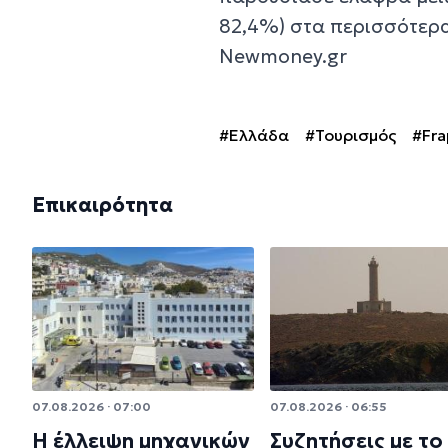
82,4%) στα περισσότερα
Newmoney.gr
#Ελλάδα
#Τουρισμός
#Fra
Επικαιρότητα
07.08.2026 · 07:00
07.08.2026 · 06:55
Η έλλειψη μηχανικών
Συζητήσεις με το