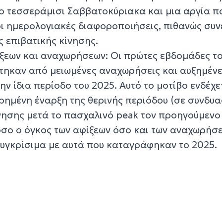
νο τεσσεράμισι Σαββατοκύριακα και μια αργία π
οι ημερολογιακές διαφοροποιήσεις, πιθανώς συ
 επιβατικής κίνησης.
ξεων και αναχωρήσεων: Οι πρώτες εβδομάδες τ
τηκαν από μειωμένες αναχωρήσεις και αυξημέν
ην ίδια περίοδο του 2025. Αυτό το μοτίβο ενδέχε
ρημένη έναρξη της θερινής περιόδου (σε συνδυ
νησης μετά το πασχαλινό peak τον προηγούμενο 
όσο ο όγκος των αφίξεων όσο και των αναχωρήσε
συγκρίσιμα με αυτά που καταγράφηκαν το 2025.