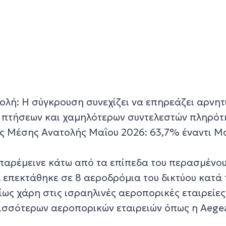
λή: Η σύγκρουση συνεχίζει να επηρεάζει αρνητ
 πτήσεων και χαμηλότερων συντελεστών πληρότ
ς Μέσης Ανατολής Μαΐου 2026: 63,7% έναντι Μ
 παρέμεινε κάτω από τα επίπεδα του περασμένου
 επεκτάθηκε σε 8 αεροδρόμια του δικτύου κατά 
ίως χάρη στις ισραηλινές αεροπορικές εταιρείες
ρισσότερων αεροπορικών εταιρειών όπως η Aege