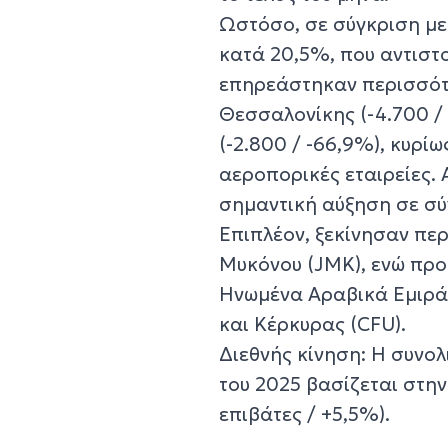
Ωστόσο, σε σύγκριση με
κατά 20,5%, που αντιστο
επηρεάστηκαν περισσότε
Θεσσαλονίκης (-4.700 / 
(-2.800 / -66,9%), κυρί
αεροπορικές εταιρείες.
σημαντική αύξηση σε σύ
Επιπλέον, ξεκίνησαν πε
Μυκόνου (JMK), ενώ προ
Ηνωμένα Αραβικά Εμιράτ
και Κέρκυρας (CFU).
Διεθνής κίνηση: Η συνολ
του 2025 βασίζεται στη
επιβάτες / +5,5%).