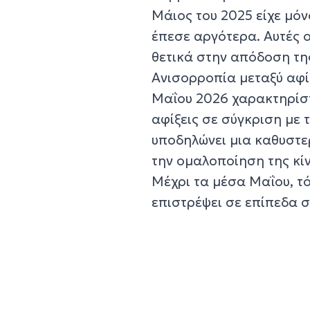
Μάιος του 2025 είχε μό
έπεσε αργότερα. Αυτές 
θετικά στην απόδοση της
Ανισορροπία μεταξύ αφί
Μαΐου 2026 χαρακτηρίσ
αφίξεις σε σύγκριση με τ
υποδηλώνει μια καθυστε
την ομαλοποίηση της κί
Μέχρι τα μέσα Μαΐου, τ
επιστρέψει σε επίπεδα 