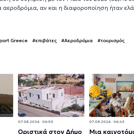
 αεροδρόμια, αν και η διαφοροποίηση ήταν ελά
port Greece
#επιβάτες
#Αεροδρόμια
#τουρισμός
07.08.2026 · 06:50
07.08.2026 · 06:45
Οριστικά στον Δήμο
Μια καινοτόμ