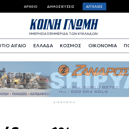
Top
ΑΡΧΕΊΟ
ΔΗΜΟΣΙΕΎΣΕΙΣ
ΑΓΓΕΛΊΕΣ
bar
menu
ΗΜΕΡΗΣΙΑ ΕΦΗΜΕΡΙΔΑ ΤΩΝ ΚΥΚΛΑΔΩΝ
ΤΙΟ ΑΙΓΑΙΟ
ΕΛΛΑΔΑ
ΚΟΣΜΟΣ
ΟΙΚΟΝΟΜΙΑ
Π
ΔΙΑΦΉΜΙΣΗ