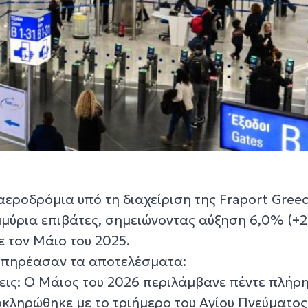
αεροδρόμια υπό τη διαχείριση της Fraport Gree
μμύρια επιβάτες, σημειώνοντας αύξηση 6,0% (+
ε τον Μάιο του 2025.
 επηρέασαν τα αποτελέσματα:
ις: Ο Μάιος του 2026 περιλάμβανε πέντε πλήρ
κληρώθηκε με το τριήμερο του Αγίου Πνεύματος,