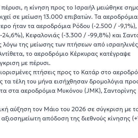
 πέρυσι, η κίνηση προς το Ισραήλ μειώθηκε σημ
ιχεί σε μείωση 13.000 επιβατών. Τα αεροδρόμια
ρο ήταν τα αεροδρόμια Ρόδου (-2.500 / -9,1%),
-24,6%), Κεφαλονιάς (-3.300 / -99,8%) και Σαντ
ως λόγω της μείωσης των πτήσεων από ισραηλινέ
 Αντίθετα, το αεροδρόμιο Κέρκυρας κατέγραψε
γκριση με πέρυσι.
ριορισμένες πτήσεις προς το Κατάρ στο αεροδρό
ς τα τέλη του μήνα εισήχθησαν δρομολόγια προ
α στα αεροδρόμια Μυκόνου (JMK), Σαντορίνης 
ική αύξηση τον Μάιο του 2026 σε σύγκριση με τ
ν αξιοσημείωτη απόδοση της διεθνούς κίνησης (