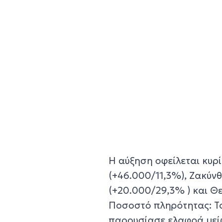
Η αύξηση οφείλεται κυρ
(+46.000/11,3%), Ζακύν
(+20.000/29,3% ) και Θ
Ποσοστό πληρότητας: Το
παρουσίασε ελαφρά μείω