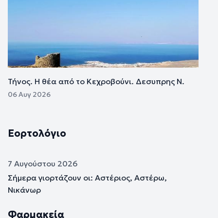
Τήνος. Η θέα από το Κεχροβούνι. Δεσυπρης Ν.
06 Αυγ 2026
Εορτολόγιο
7 Αυγούστου 2026
Σήμερα γιορτάζουν οι: Αστέριος, Αστέρω,
Νικάνωρ
Φαρμακεία