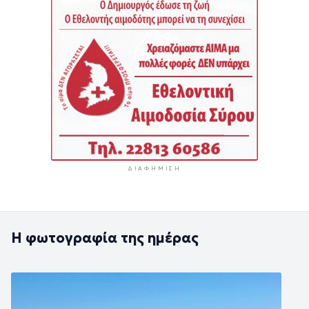
ΔΙΑΦΉΜΙΣΗ
Η φωτογραφία της ημέρας
Εικόνα