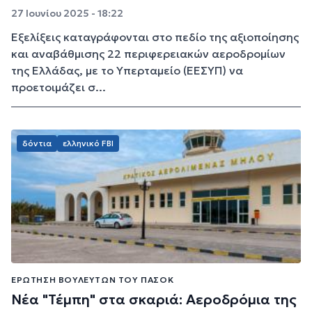
27 Ιουνίου 2025 - 18:22
Εξελίξεις καταγράφονται στο πεδίο της αξιοποίησης
και αναβάθμισης 22 περιφερειακών αεροδρομίων
της Ελλάδας, με το Υπερταμείο (ΕΕΣΥΠ) να
προετοιμάζει σ...
δόντια
ελληνικό FBI
ΕΡΏΤΗΣΗ ΒΟΥΛΕΥΤΏΝ ΤΟΥ ΠΑΣΟΚ
Νέα "Τέμπη" στα σκαριά: Αεροδρόμια της