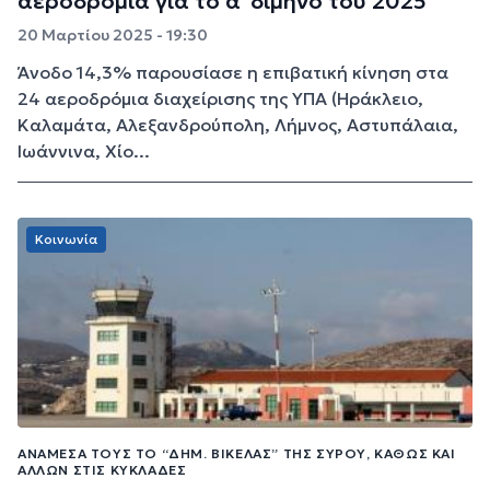
αεροδρόμια για το α΄ δίμηνο του 2025
20 Μαρτίου 2025 - 19:30
Άνοδο 14,3% παρουσίασε η επιβατική κίνηση στα
24 αεροδρόμια διαχείρισης της ΥΠΑ (Ηράκλειο,
Καλαμάτα, Αλεξανδρούπολη, Λήμνος, Αστυπάλαια,
Ιωάννινα, Χίο...
Κοινωνία
ΑΝΆΜΕΣΆ ΤΟΥΣ ΤΟ “ΔΗΜ. ΒΙΚΈΛΑΣ” ΤΗΣ ΣΎΡΟΥ, ΚΑΘΏΣ ΚΑΙ
ΆΛΛΩΝ ΣΤΙΣ ΚΥΚΛΆΔΕΣ