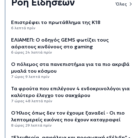
Ροή Ειδήσεων
Όλες
Επιστρέφει το πρωτάθλημα της Κ18
6 λεπτά πρίν
ΕΛΙΑΜΕΠ: Ο οδηγός GEMS φωτίζει τους
αόρατους κινδύνους στο gaming
6 ώρες 24 λεπτά πρίν
Ο πόλεμος στα πανεπιστήμια για τα πιο ακριβά
μυαλά του κόσμου
7 ώρες 9 λεπτά πρίν
Τα φρούτα που επιλέγουν 4 ενδοκρινολόγοι για
καλύτερο έλεγχο του σακχάρου
7 ώρες 48 λεπτά πρίν
Ο Ήλιος όπως δεν τον έχουμε ξαναδεί - Οι πιο
λεπτομερείς εικόνες που έχουν καταγραφεί
8 ώρες 29 λεπτά πρίν
“Ελευθερία, ασφάλεια και προσωπική εξέλιξη” -