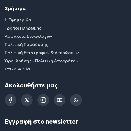
Χρήσιμα
Η Εφημερίδα
Τρόποι Πληρωμής
Ασφάλεια Συναλλαγών
Πολιτική Παράδοσης
Πολιτική Επιστροφών & Ακυρώσεων
Όροι Χρήσης - Πολιτική Απορρήτου
Επικοινωνία
Ακολουθήστε μας
Facebook
Twitter
Instagram
YouTube
RSS
Εγγραφή στο newsletter