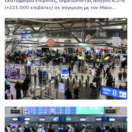
εκατομμύρια επιβάτες, σημειώνοντας αύξηση 6,0%
(+223.000 επιβάτες) σε σύγκριση με τον Μάιο…