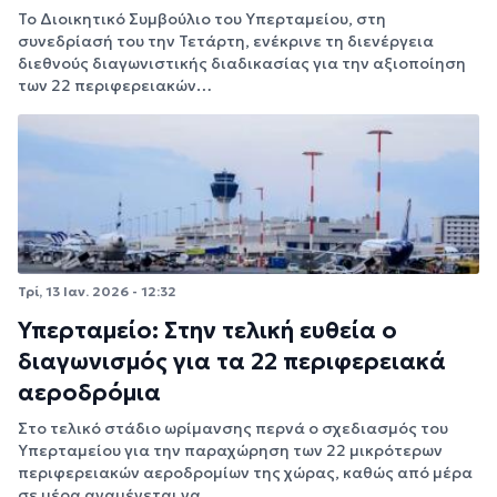
Το Διοικητικό Συμβούλιο του Υπερταμείου, στη
συνεδρίασή του την Τετάρτη, ενέκρινε τη διενέργεια
διεθνούς διαγωνιστικής διαδικασίας για την αξιοποίηση
των 22 περιφερειακών…
Τρί, 13 Ιαν. 2026 - 12:32
Υπερταμείο: Στην τελική ευθεία ο
διαγωνισμός για τα 22 περιφερειακά
αεροδρόμια
Στο τελικό στάδιο ωρίμανσης περνά ο σχεδιασμός του
Υπερταμείου για την παραχώρηση των 22 μικρότερων
περιφερειακών αεροδρομίων της χώρας, καθώς από μέρα
σε μέρα αναμένεται να…