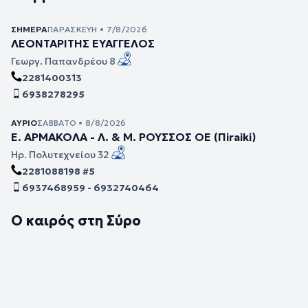
ΣΉΜΕΡΑ
ΠΑΡΑΣΚΕΥΉ • 7/8/2026
ΛΕΟΝΤΑΡΙΤΗΣ ΕΥΑΓΓΕΛΟΣ
Γεωργ. Παπανδρέου 8
2281400313
6938278295
ΑΎΡΙΟ
ΣΆΒΒΑΤΟ • 8/8/2026
Ε. ΑΡΜΑΚΟΛΑ - Λ. & Μ. ΡΟΥΣΣΟΣ ΟΕ (Πiraiki)
Ηρ. Πολυτεχνείου 32
2281088198 #5
6937468959 - 6932740464
Ο καιρός στη Σύρο