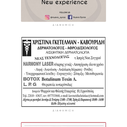
ΔΙΑΦΉΜΙΣΗ
ΔΙΑΦΉΜΙΣΗ