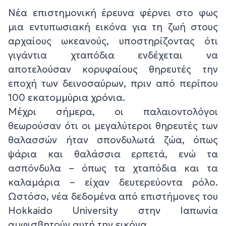
Νέα επιστημονική έρευνα φέρνει στο φως
μια εντυπωσιακή εικόνα για τη ζωή στους
αρχαίους ωκεανούς, υποστηρίζοντας ότι
γιγάντια χταπόδια ενδέχεται να
αποτελούσαν κορυφαίους θηρευτές την
εποχή των δεινοσαύρων, πριν από περίπου
100 εκατομμύρια χρόνια.
Μέχρι σήμερα, οι παλαιοντολόγοι
θεωρούσαν ότι οι μεγαλύτεροι θηρευτές των
θαλασσών ήταν σπονδυλωτά ζώα, όπως
ψάρια και θαλάσσια ερπετά, ενώ τα
ασπόνδυλα – όπως τα χταπόδια και τα
καλαμάρια – είχαν δευτερεύοντα ρόλο.
Ωστόσο, νέα δεδομένα από επιστήμονες του
Hokkaido University στην Ιαπωνία
αμφισβητούν αυτή την εικόνα.