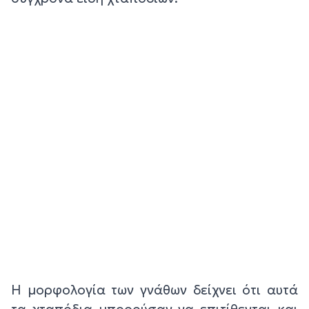
Η μορφολογία των γνάθων δείχνει ότι αυτά
τα χταπόδια μπορούσαν να επιτίθενται και