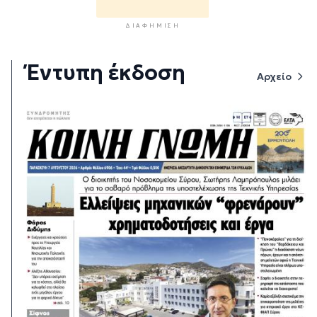
ΔΙΑΦΉΜΙΣΗ
Έντυπη έκδοση
Αρχείο