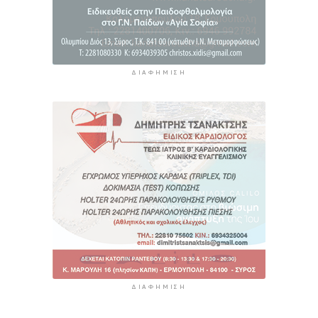
ΔΙΑΦΉΜΙΣΗ
ΔΙΑΦΉΜΙΣΗ