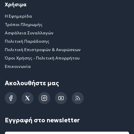
Χρήσιμα
Η Εφημερίδα
Τρόποι Πληρωμής
Ασφάλεια Συναλλαγών
Πολιτική Παράδοσης
Πολιτική Επιστροφών & Ακυρώσεων
Όροι Χρήσης - Πολιτική Απορρήτου
Επικοινωνία
Ακολουθήστε μας
Facebook
Twitter
Instagram
YouTube
RSS
Εγγραφή στο newsletter