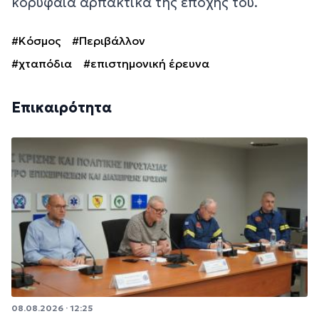
κορυφαία αρπακτικά της εποχής του.
#Κόσμος
#Περιβάλλον
#χταπόδια
#επιστημονική έρευνα
Επικαιρότητα
08.08.2026 · 12:25