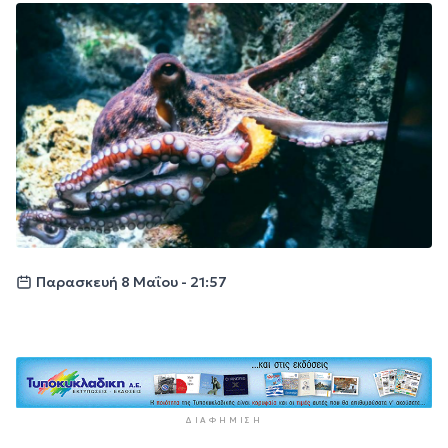
Παρασκευή 8 Μαΐου - 21:57
ΔΙΑΦΉΜΙΣΗ