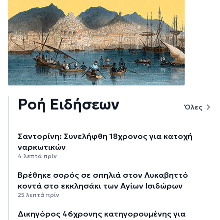
Ροή Ειδήσεων
Όλες
Σαντορίνη: Συνελήφθη 18χρονος για κατοχή
ναρκωτικών
4 λεπτά πρίν
Βρέθηκε σορός σε σπηλιά στον Λυκαβηττό
κοντά στο εκκλησάκι των Αγίων Ισιδώρων
25 λεπτά πρίν
Δικηγόρος 46χρονης κατηγορουμένης για