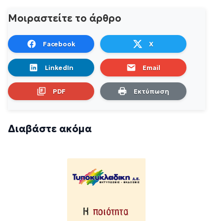
Μοιραστείτε το άρθρο
Facebook
X
LinkedIn
Email
PDF
Εκτύπωση
Διαβάστε ακόμα