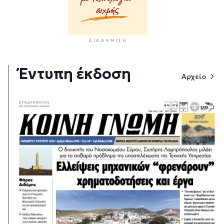
ΔΙΑΦΉΜΙΣΗ
Έντυπη έκδοση
Αρχείο