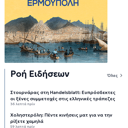
Ροή Ειδήσεων
Όλες
Στουρνάρας στη Handelsblatt: Ευπρόσδεκτες
οι ξένες συμμετοχές στις ελληνικές τράπεζες
36 λεπτά πρίν
Χοληστερόλη: Πέντε κινήσεις ματ για να την
ρίξετε χαμηλά
59 λεπτά πρίν