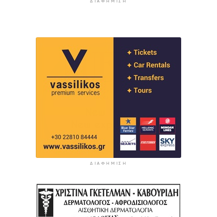
ΔΙΑΦΉΜΙΣΗ
ΔΙΑΦΉΜΙΣΗ