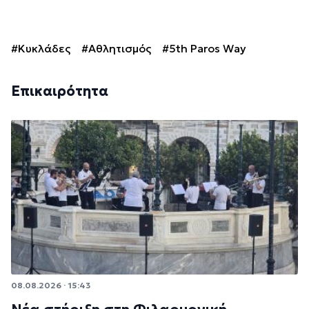
#Κυκλάδες
#Αθλητισμός
#5th Paros Way
Επικαιρότητα
08.08.2026 · 15:43