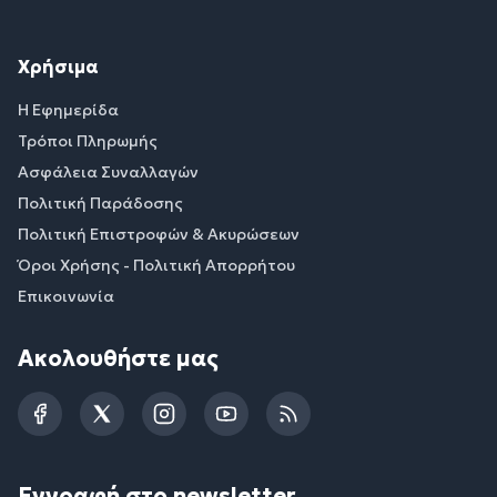
Χρήσιμα
Η Εφημερίδα
Τρόποι Πληρωμής
Ασφάλεια Συναλλαγών
Πολιτική Παράδοσης
Πολιτική Επιστροφών & Ακυρώσεων
Όροι Χρήσης - Πολιτική Απορρήτου
Επικοινωνία
Ακολουθήστε μας
Facebook
Twitter
Instagram
YouTube
RSS
Εγγραφή στο newsletter