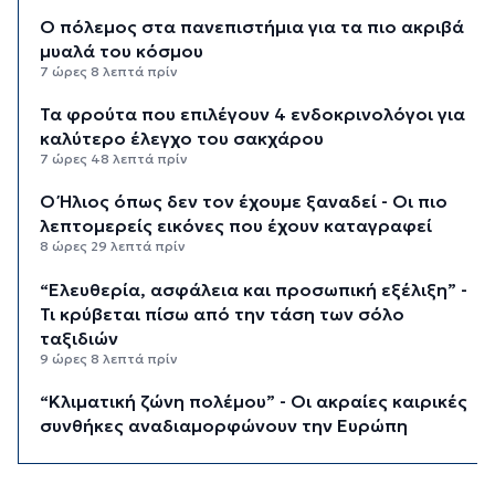
Ο πόλεμος στα πανεπιστήμια για τα πιο ακριβά
μυαλά του κόσμου
7 ώρες 8 λεπτά πρίν
Τα φρούτα που επιλέγουν 4 ενδοκρινολόγοι για
καλύτερο έλεγχο του σακχάρου
7 ώρες 48 λεπτά πρίν
Ο Ήλιος όπως δεν τον έχουμε ξαναδεί - Οι πιο
λεπτομερείς εικόνες που έχουν καταγραφεί
8 ώρες 29 λεπτά πρίν
“Ελευθερία, ασφάλεια και προσωπική εξέλιξη” -
Τι κρύβεται πίσω από την τάση των σόλο
ταξιδιών
9 ώρες 8 λεπτά πρίν
“Κλιματική ζώνη πολέμου” - Οι ακραίες καιρικές
συνθήκες αναδιαμορφώνουν την Ευρώπη
9 ώρες 48 λεπτά πρίν
“Σεισμός” στη Google: Φεύγει ο αρχιτέκτονας