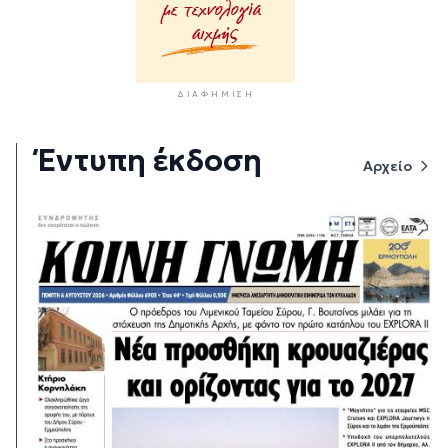
ΔΙΑΦΉΜΙΣΗ
Έντυπη έκδοση
Αρχείο