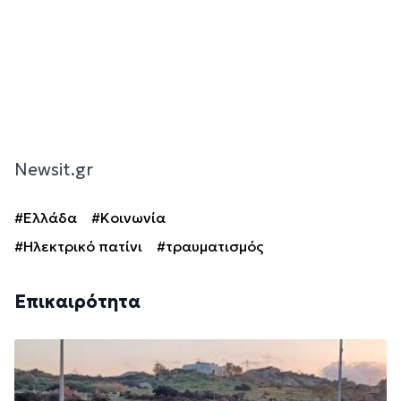
Newsit.gr
#Ελλάδα
#Κοινωνία
#Ηλεκτρικό πατίνι
#τραυματισμός
Επικαιρότητα