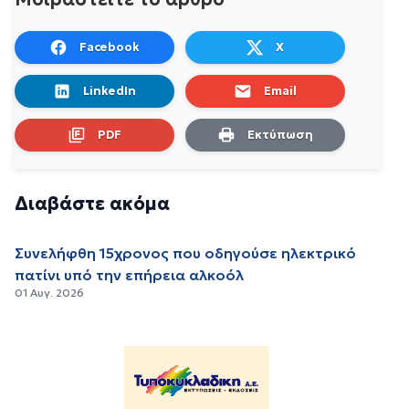
Facebook
X
LinkedIn
Email
PDF
Εκτύπωση
Διαβάστε ακόμα
Συνελήφθη 15χρονος που οδηγούσε ηλεκτρικό
πατίνι υπό την επήρεια αλκοόλ
01 Αυγ. 2026