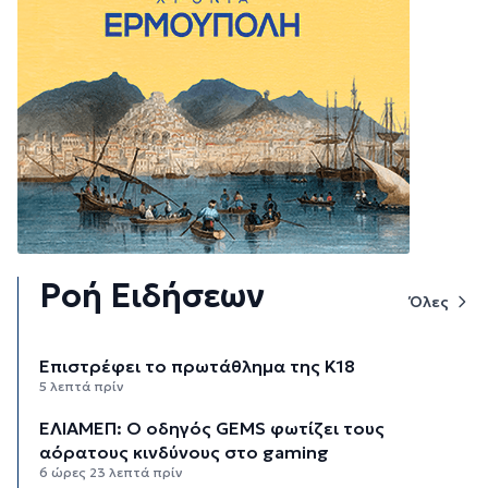
Ροή Ειδήσεων
Όλες
Επιστρέφει το πρωτάθλημα της Κ18
5 λεπτά πρίν
ΕΛΙΑΜΕΠ: Ο οδηγός GEMS φωτίζει τους
αόρατους κινδύνους στο gaming
6 ώρες 23 λεπτά πρίν