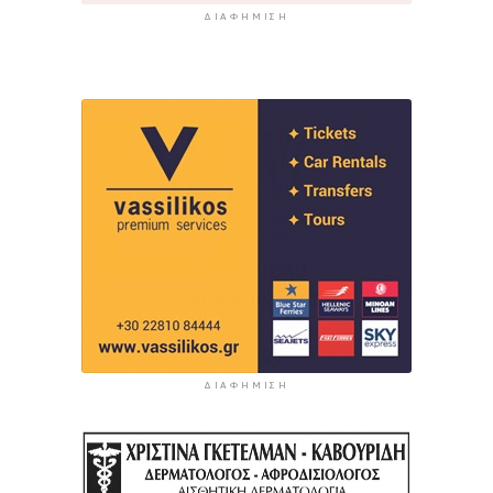
ΔΙΑΦΉΜΙΣΗ
ΔΙΑΦΉΜΙΣΗ