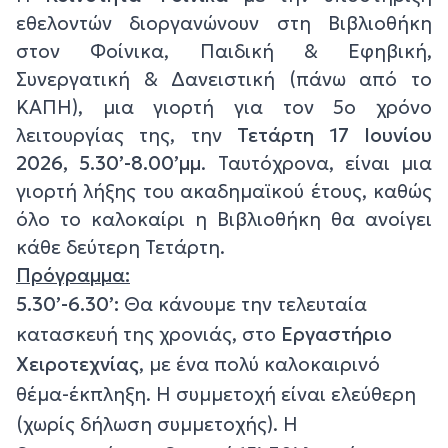
εθελοντών διοργανώνουν στη Βιβλιοθήκη
στον Φοίνικα, Παιδική & Εφηβική,
Συνεργατική & Δανειστική (πάνω από το
ΚΑΠΗ), μια γιορτή για τον 5ο χρόνο
λειτουργίας της, την
Τετάρτη 17 Ιουνίου
2026, 5.30’-8.00’μμ
. Ταυτόχρονα, είναι μια
γιορτή λήξης του ακαδημαϊκού έτους, καθώς
όλο το καλοκαίρι η Βιβλιοθήκη θα ανοίγει
κάθε δεύτερη Τετάρτη.
Πρόγραμμα:
5.30’-6.30’:
Θα κάνουμε την τελευταία
κατασκευή της χρονιάς, στο
Εργαστήριο
Χειροτεχνίας
, με ένα πολύ καλοκαιρινό
θέμα-έκπληξη. Η συμμετοχή είναι ελεύθερη
(χωρίς δήλωση συμμετοχής). Η