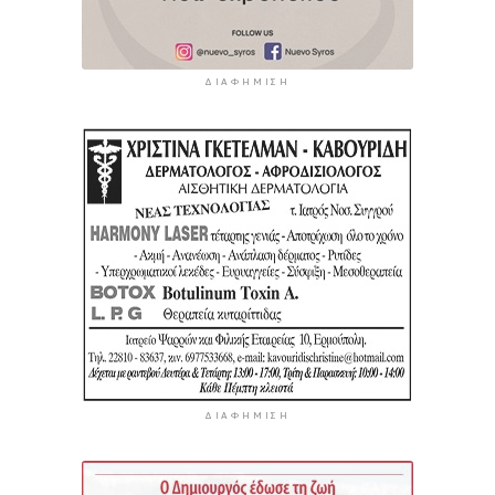
ΔΙΑΦΉΜΙΣΗ
ΔΙΑΦΉΜΙΣΗ