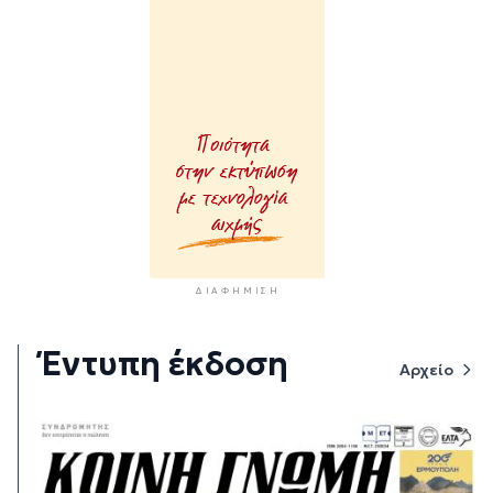
ΔΙΑΦΉΜΙΣΗ
Έντυπη έκδοση
Αρχείο