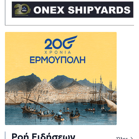
Ροή Ειδήσεων
Όλες