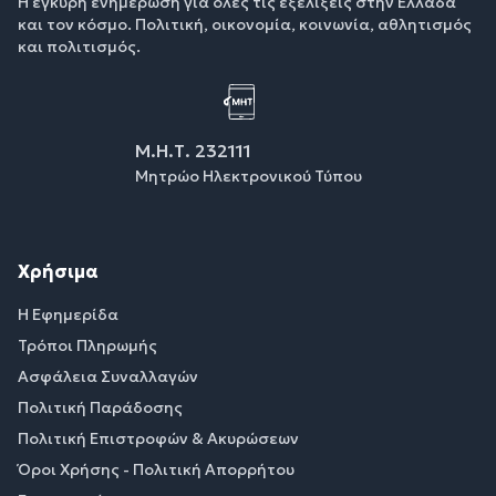
Η έγκυρη ενημέρωση για όλες τις εξελίξεις στην Ελλάδα
και τον κόσμο. Πολιτική, οικονομία, κοινωνία, αθλητισμός
και πολιτισμός.
Μ.Η.Τ. 232111
Μητρώο Ηλεκτρονικού Τύπου
Χρήσιμα
Η Εφημερίδα
Τρόποι Πληρωμής
Ασφάλεια Συναλλαγών
Πολιτική Παράδοσης
Πολιτική Επιστροφών & Ακυρώσεων
Όροι Χρήσης - Πολιτική Απορρήτου