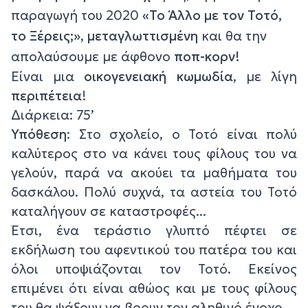
παραγωγή του 2020
«Το Άλλο με τον Τοτό,
το Ξέρεις;»
,
μεταγλωττισμένη
και θα την
απολαύσουμε με άφθονο
ποπ-κορν!
Είναι μια
οικογενειακή κωμωδία
, με λίγη
περιπέτεια
!
Διάρκεια: 75’
Υπόθεση
: Στο σχολείο, ο Τοτό είναι πολύ
καλύτερος στο να κάνει τους φίλους του να
γελούν, παρά να ακούει τα μαθήματα του
δασκάλου. Πολύ συχνά, τα αστεία του Τοτό
καταλήγουν σε καταστροφές...
Έτσι, ένα τεράστιο γλυπτό πέφτει σε
εκδήλωση του αφεντικού του πατέρα του και
όλοι υποψιάζονται τον Τοτό. Εκείνος
επιμένει ότι είναι αθώος και με τους φίλους
του θα ψάξουν να βρουν τον αληθινό ένοχο…