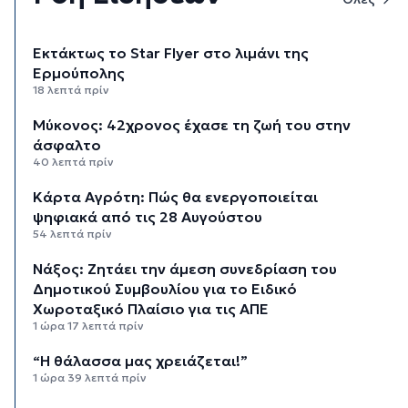
Εκτάκτως το Star Flyer στο λιμάνι της
Ερμούπολης
18 λεπτά πρίν
Μύκονος: 42χρονος έχασε τη ζωή του στην
άσφαλτο
40 λεπτά πρίν
Κάρτα Αγρότη: Πώς θα ενεργοποιείται
ψηφιακά από τις 28 Αυγούστου
54 λεπτά πρίν
Νάξος: Ζητάει την άμεση συνεδρίαση του
Δημοτικού Συμβουλίου για το Ειδικό
Χωροταξικό Πλαίσιο για τις ΑΠΕ
1 ώρα 17 λεπτά πρίν
“Η θάλασσα μας χρειάζεται!”
1 ώρα 39 λεπτά πρίν