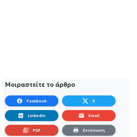
Μοιραστείτε το άρθρο
Facebook
X
LinkedIn
Email
PDF
Εκτύπωση