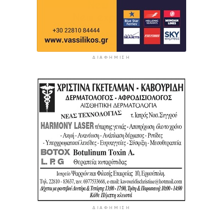
ΔΙΑΦΉΜΙΣΗ
ΔΙΑΦΉΜΙΣΗ