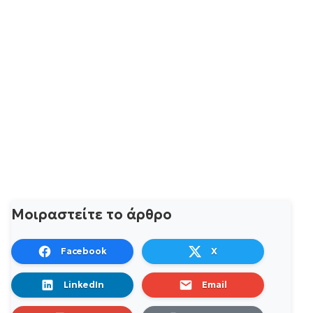
Μοιραστείτε το άρθρο
Facebook
X
LinkedIn
Email