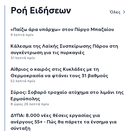
Ροή Ειδήσεων
Όλες
«Παίζω άρα υπάρχω» στον Πύργο Μπαζαίου
9 λεπτά πρίν
Κάλεσμα της Λαϊκής Συσπείρωσης Πάρου στη
συγκέντρωση για τις πυρκαγιές
31 λεπτά πρίν
Αίθριος ο καιρός στις Κυκλάδες με τη
Θερμοκρασία να φτάνει τους 31 βαθμούς
52 λεπτά πρίν
Σύρος: Σοβαρό τροχαίο ατύχημα στο λιμάνι της
Ερμούπολης
8 ώρες 26 λεπτά πρίν
ΔΥΠΑ: 8.000 νέες θέσεις εργασίας για
ανέργους 55+ - Πώς θα πάρετε τα ένσημα για
σύνταξη