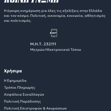
Η έγκυρη ενημέρωση για όλες τις εξελίξεις στην Ελλάδα
και τον κόσμο. Πολιτική, οικονομία, κοινωνία, αθλητισμός
και πολιτισμός.
Μ.Η.Τ. 232111
Μητρώο Ηλεκτρονικού Τύπου
Χρήσιμα
Η Εφημερίδα
Τρόποι Πληρωμής
Ασφάλεια Συναλλαγών
Πολιτική Παράδοσης
Πολιτική Επιστροφών & Ακυρώσεων