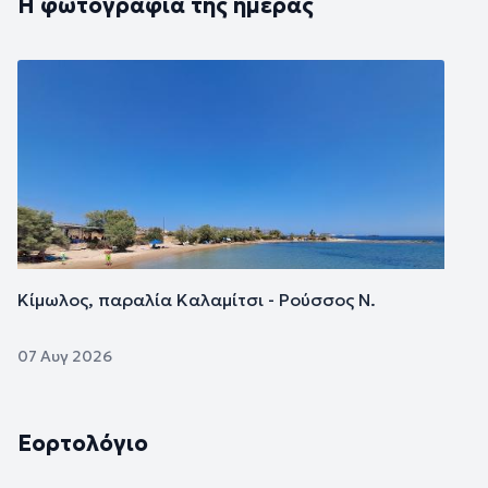
Η φωτογραφία της ημέρας
Εικόνα
Κίμωλος, παραλία Καλαμίτσι - Ρούσσος Ν.
07 Αυγ 2026
Εορτολόγιο