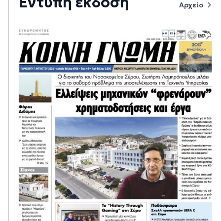
Έντυπη έκδοση
Αρχείο