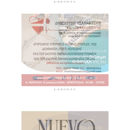
ΔΙΑΦΉΜΙΣΗ
ΔΙΑΦΉΜΙΣΗ