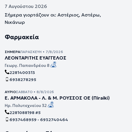
7 Αυγούστου 2026
Σήμερα γιορτάζουν οι: Αστέριος, Αστέρω,
Νικάνωρ
Φαρμακεία
ΣΉΜΕΡΑ
ΠΑΡΑΣΚΕΥΉ • 7/8/2026
ΛΕΟΝΤΑΡΙΤΗΣ ΕΥΑΓΓΕΛΟΣ
Γεωργ. Παπανδρέου 8
2281400313
6938278295
ΑΎΡΙΟ
ΣΆΒΒΑΤΟ • 8/8/2026
Ε. ΑΡΜΑΚΟΛΑ - Λ. & Μ. ΡΟΥΣΣΟΣ ΟΕ (Πiraiki)
Ηρ. Πολυτεχνείου 32
2281088198 #5
6937468959 - 6932740464