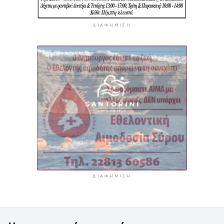
ΔΙΑΦΉΜΙΣΗ
ΔΙΑΦΉΜΙΣΗ