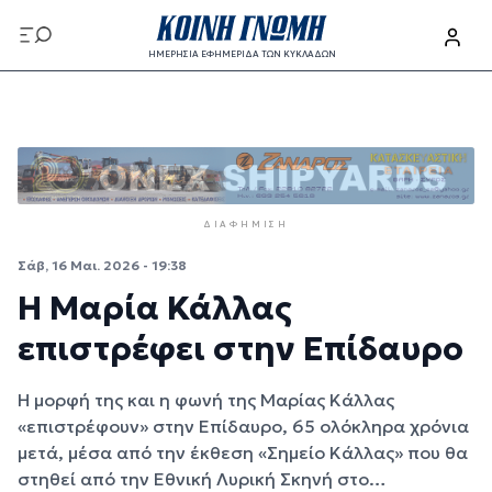
Παράκαμψη προς το κυρίως περιεχόμενο
ΗΜΕΡΗΣΙΑ ΕΦΗΜΕΡΙΔΑ ΤΩΝ ΚΥΚΛΑΔΩΝ
Παράκαμψη προς το κυρίως περιεχόμενο
ΔΙΑΦΉΜΙΣΗ
Σάβ, 16 Μαι. 2026 - 19:38
Η Μαρία Κάλλας
επιστρέφει στην Επίδαυρο
Η μορφή της και η φωνή της Μαρίας Κάλλας
«επιστρέφουν» στην Επίδαυρο, 65 ολόκληρα χρόνια
μετά, μέσα από την έκθεση «Σημείο Κάλλας» που θα
στηθεί από την Εθνική Λυρική Σκηνή στο…