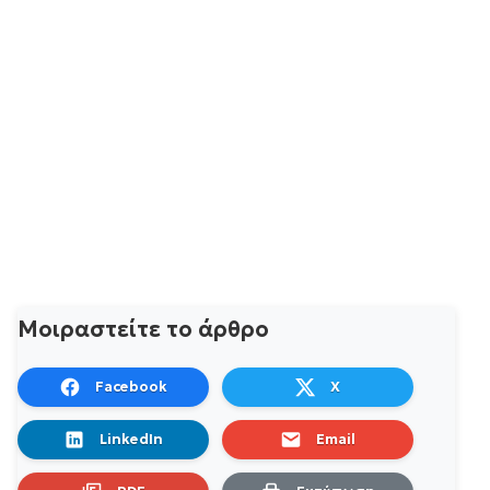
Μοιραστείτε το άρθρο
Facebook
X
LinkedIn
Email