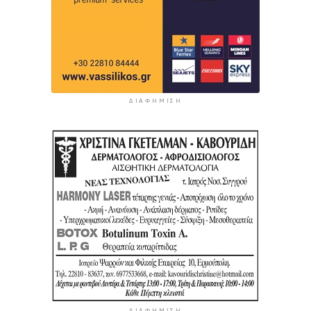
ΔΙΑΦΉΜΙΣΗ
ΔΙΑΦΉΜΙΣΗ