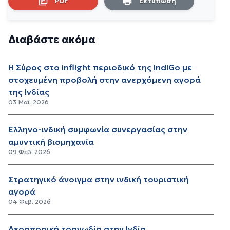
PDF
Εκτύπωση
Διαβάστε ακόμα
Η Σύρος στο inflight περιοδικό της IndiGo με
στοχευμένη προβολή στην ανερχόμενη αγορά
της Ινδίας
03 Μαϊ. 2026
Ελληνο-ινδική συμφωνία συνεργασίας στην
αμυντική βιομηχανία
09 Φεβ. 2026
Στρατηγικό άνοιγμα στην ινδική τουριστική
αγορά
04 Φεβ. 2026
Αεροπορική τραγωδία στην Ινδία