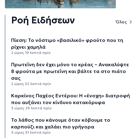
Ροή Ειδήσεων
Όλες
Πίεση: Το νόστιμο «βασιλικό» φρούτο που τη
ρίχνει χαμηλά
2 ώρες 19 λεπτά πρίν
Πρωτεΐνη δεν έχει μόνο το κρέας – Ανακαλύψτε
8 φρούτα με πρωτεΐνη και βάλτε τα στο πιάτο
σας
2 ώρες 52 λεπτά πρίν
Καρκίνος Παχέος Εντέρου: Η «ένοχη» διατροφή
που αυξάνει τον κίνδυνο κατακόρυφα
3 ώρες 29 λεπτά πρίν
Το λάθος που κάνουμε όταν κόβουμε το
καρπούζι και χαλάει πιο γρήγορα
3 ώρες 51 λεπτά πρίν