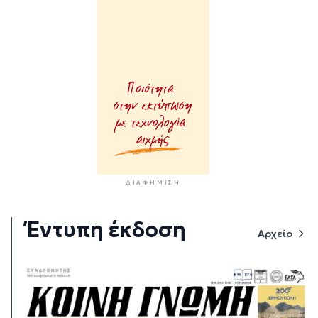
ΔΙΑΦΉΜΙΣΗ
Έντυπη έκδοση
Αρχείο