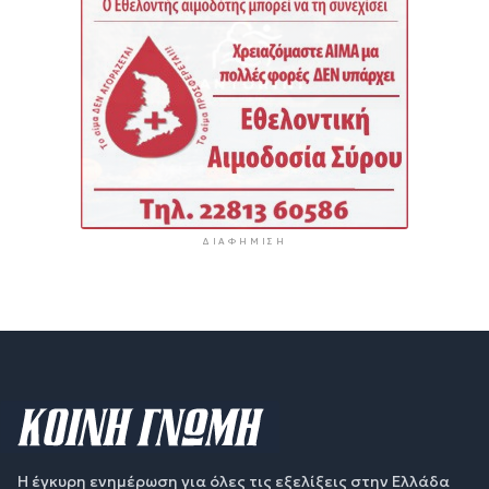
ΔΙΑΦΉΜΙΣΗ
Η έγκυρη ενημέρωση για όλες τις εξελίξεις στην Ελλάδα