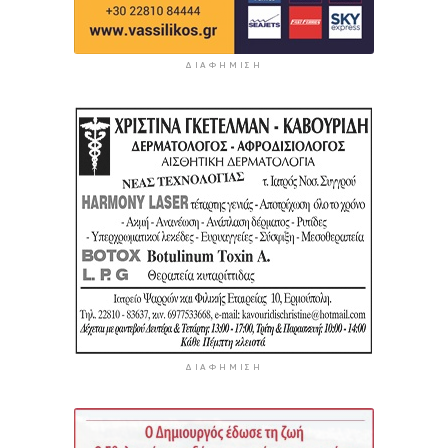
ΔΙΑΦΉΜΙΣΗ
ΔΙΑΦΉΜΙΣΗ