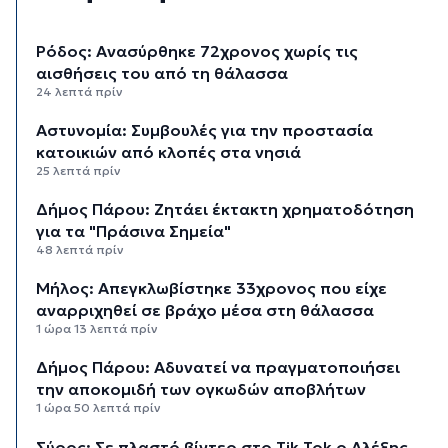
Ρόδος: Ανασύρθηκε 72χρονος χωρίς τις
αισθήσεις του από τη θάλασσα
24 λεπτά πρίν
Αστυνομία: Συμβουλές για την προστασία
κατοικιών από κλοπές στα νησιά
25 λεπτά πρίν
Δήμος Πάρου: Ζητάει έκτακτη χρηματοδότηση
για τα "Πράσινα Σημεία"
48 λεπτά πρίν
Μήλος: Απεγκλωβίστηκε 33χρονος που είχε
αναρριχηθεί σε βράχο μέσα στη θάλασσα
1 ώρα 13 λεπτά πρίν
Δήμος Πάρου: Αδυνατεί να πραγματοποιήσει
την αποκομιδή των ογκωδών αποβλήτων
1 ώρα 50 λεπτά πρίν
Σύρος: Σε πλαστό βίντεο στο Tik Tok ο Αλέξης