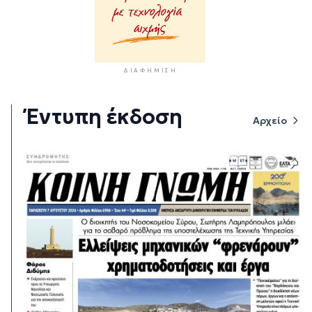
ΔΙΑΦΉΜΙΣΗ
Έντυπη έκδοση
Αρχείο