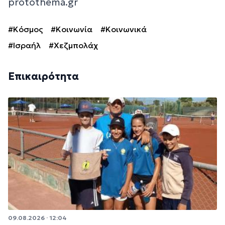
protothema.gr
#Κόσμος
#Κοινωνία
#Κοινωνικά
#Ισραήλ
#Χεζμπολάχ
Επικαιρότητα
09.08.2026 · 12:04