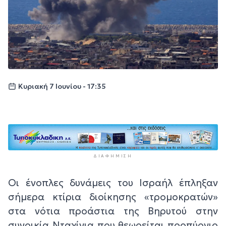
Κυριακή 7 Ιουνίου - 17:35
ΔΙΑΦΉΜΙΣΗ
Οι ένοπλες δυνάμεις του Ισραήλ έπληξαν
σήμερα κτίρια διοίκησης «τρομοκρατών»
στα νότια προάστια της Βηρυτού στην
συνοικία Νταχίγια που θεωρείται προπύργιο