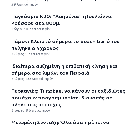
59 λεπτά πρίν
Παγκόσμιο Κ20: “Ασημένια” η Ιουλιάννα
Ρούσσου στα 800μ.
1 ώρα 30 λεπτά πρίν
Πάρος: Κλειστό σήμερα το beach bar όπου
πνίγηκε ο 4χρονος
2 ώρες 5 λεπτά πρίν
Ιδιαίτερα αυξημένη η επιβατική κίνηση και
σήμερα στο λιμάνι του Πειραιά
2 ώρες 40 λεπτά πρίν
Πυρκαγιές: Τι πρέπει να κάνουν οι ταξιδιώτες
που έχουν προγραμματίσει διακοπές σε
πληγείσες περιοχές
3 ώρες 8 λεπτά πρίν
Μειωμένη Σύνταξη: Όλα όσα πρέπει να
γνωρίζετε
3 ώρες 44 λεπτά πρίν