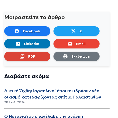
Μοιραστείτε το άρθρο
Facebook
X
LinkedIn
Email
PDF
Εκτύπωση
Διαβάστε ακόμα
Δυτική Όχθη: Ισραηλινοί έποικοι ιδρύουν νέο
οικισμό κατεδαφίζοντας σπίτια Παλαιστινίων
28 Ιουλ. 2026
Ο Νετανιάχου επανέλαβε την ανάγκη