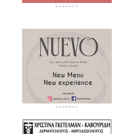
ΔΙΑΦΉΜΙΣΗ
ΔΙΑΦΉΜΙΣΗ