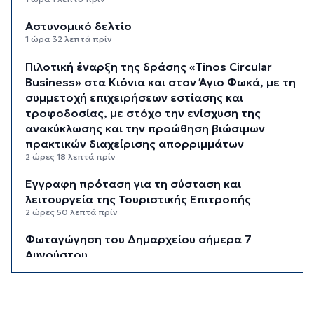
Αστυνομικό δελτίο
1 ώρα 32 λεπτά πρίν
Πιλοτική έναρξη της δράσης «Tinos Circular
Business» στα Κιόνια και στον Άγιο Φωκά, με τη
συμμετοχή επιχειρήσεων εστίασης και
τροφοδοσίας, με στόχο την ενίσχυση της
ανακύκλωσης και την προώθηση βιώσιμων
πρακτικών διαχείρισης απορριμμάτων
2 ώρες 18 λεπτά πρίν
Έγγραφη πρόταση για τη σύσταση και
λειτουργεία της Τουριστικής Επιτροπής
2 ώρες 50 λεπτά πρίν
Φωταγώγηση του Δημαρχείου σήμερα 7
Αυγούστου
2 ώρες 53 λεπτά πρίν
Ο Διεθνής Μαραθώνιος Ρόδου και η TUI
συνεχίζουν την εξαιρετικά επιτυχημένη