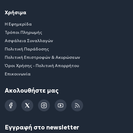
Χρήσιμα
Η Εφημερίδα
Τρόποι Πληρωμής
Ασφάλεια Συναλλαγών
Πολιτική Παράδοσης
Πολιτική Επιστροφών & Ακυρώσεων
Όροι Χρήσης - Πολιτική Απορρήτου
Επικοινωνία
Ακολουθήστε μας
Facebook
Twitter
Instagram
YouTube
RSS
Εγγραφή στο newsletter