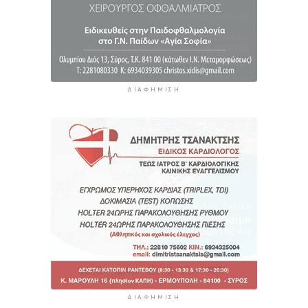
5 ώρες 44 λεπτά πρίν
ΔΙΑΦΉΜΙΣΗ
ΔΙΑΦΉΜΙΣΗ