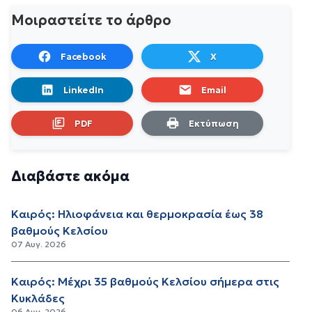
Μοιραστείτε το άρθρο
Facebook
X
LinkedIn
Email
PDF
Εκτύπωση
Διαβάστε ακόμα
Καιρός: Ηλιοφάνεια και θερμοκρασία έως 38
βαθμούς Κελσίου
07 Αυγ. 2026
Καιρός: Μέχρι 35 βαθμούς Κελσίου σήμερα στις
Κυκλάδες
06 Αυγ. 2026