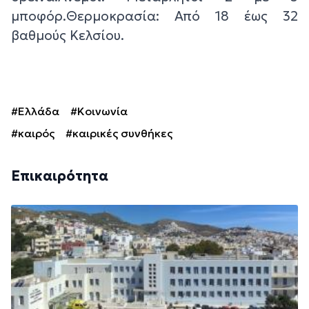
μποφόρ.Θερμοκρασία: Από 18 έως 32
βαθμούς Κελσίου.
#Ελλάδα
#Κοινωνία
#καιρός
#καιρικές συνθήκες
Επικαιρότητα