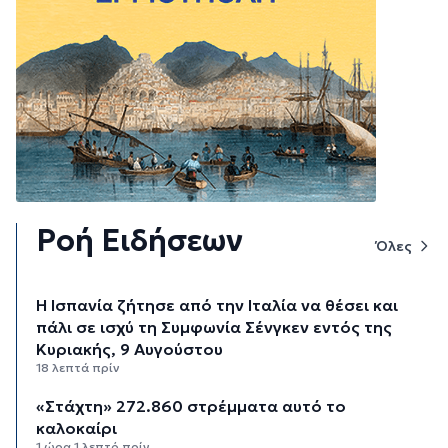
Ροή Ειδήσεων
Όλες
H Ισπανία ζήτησε από την Ιταλία να θέσει και
πάλι σε ισχύ τη Συμφωνία Σένγκεν εντός της
Κυριακής, 9 Αυγούστου
18 λεπτά πρίν
«Στάχτη» 272.860 στρέμματα αυτό το
καλοκαίρι
1 ώρα 1 λεπτό πρίν