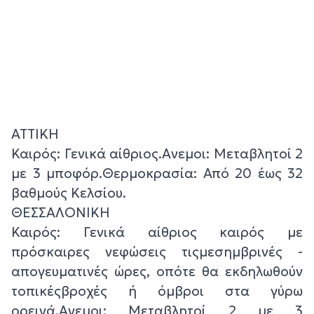
ΑΤΤΙΚΗ
Καιρός: Γενικά αίθριος.Ανεμοι: Μεταβλητοί 2
με 3 μποφόρ.Θερμοκρασία: Από 20 έως 32
βαθμούς Κελσίου.
ΘΕΣΣΑΛΟΝΙΚΗ
Καιρός: Γενικά αίθριος καιρός με
πρόσκαιρες νεφώσεις τιςμεσημβρινές -
απογευματινές ώρες, οπότε θα εκδηλωθούν
τοπικέςβροχές ή όμβροι στα γύρω
ορεινά.Ανεμοι: Μεταβλητοί 2 με 3