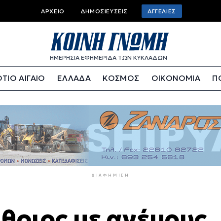
Top
ΑΡΧΕΊΟ
ΔΗΜΟΣΙΕΎΣΕΙΣ
ΑΓΓΕΛΊΕΣ
bar
menu
ΗΜΕΡΗΣΙΑ ΕΦΗΜΕΡΙΔΑ ΤΩΝ ΚΥΚΛΑΔΩΝ
ΤΙΟ ΑΙΓΑΙΟ
ΕΛΛΑΔΑ
ΚΟΣΜΟΣ
ΟΙΚΟΝΟΜΙΑ
Π
ΔΙΑΦΉΜΙΣΗ
ίθριος με ανέμους