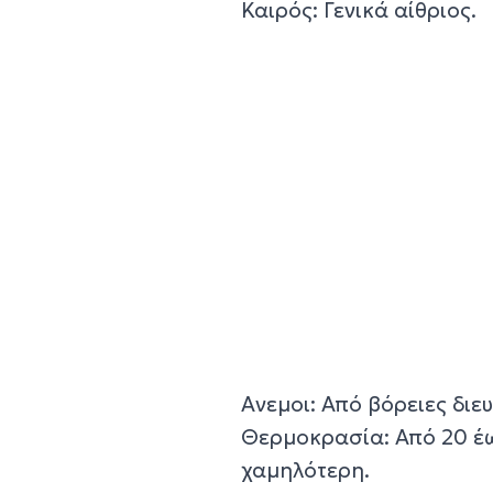
Καιρός: Γενικά αίθριος.
Ανεμοι: Από βόρειες διε
Θερμοκρασία: Από 20 έω
χαμηλότερη.