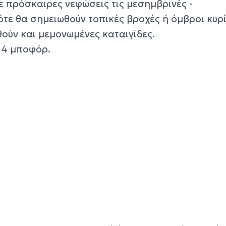
με πρόσκαιρες νεφώσεις τις μεσημβρινές -
ότε θα σημειωθούν τοπικές βροχές ή όμβροι κυρ
ούν και μεμονωμένες καταιγίδες.
ε 4 μποφόρ.