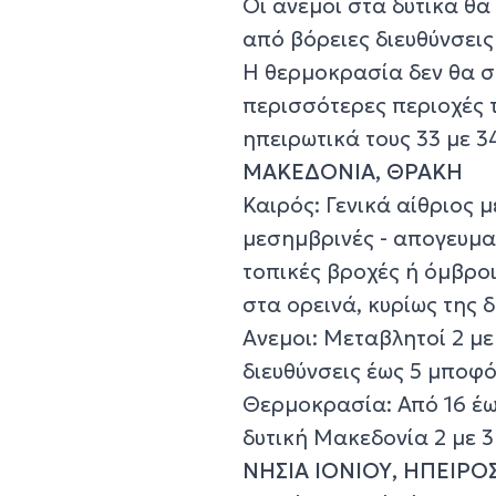
Οι άνεμοι στα δυτικά θα
από βόρειες διευθύνσεις
Η θερμοκρασία δεν θα σ
περισσότερες περιοχές τ
ηπειρωτικά τους 33 με 3
ΜΑΚΕΔΟΝΙΑ, ΘΡΑΚΗ
Καιρός: Γενικά αίθριος 
μεσημβρινές - απογευμα
τοπικές βροχές ή όμβρο
στα ορεινά, κυρίως της 
Ανεμοι: Μεταβλητοί 2 μ
διευθύνσεις έως 5 μποφό
Θερμοκρασία: Από 16 έως
δυτική Μακεδονία 2 με 
ΝΗΣΙΑ ΙΟΝΙΟΥ, ΗΠΕΙΡΟ