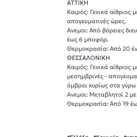
ΑΤΤΙΚΗ
Καιρός: Γενικά αίθριος 
απογευματινές ώρες.
Ανεμοι: Από βόρειες διε
έως 6 μποφόρ.
Θερμοκρασία: Από 20 έω
ΘΕΣΣΑΛΟΝΙΚΗ
Καιρός: Γενικά αίθριος 
μεσημβρινές - απογευμα
όμβροι κυρίως στα γύρω 
Ανεμοι: Μεταβλητοί 2 με
Θερμοκρασία: Από 19 έω
#Ελλάδα
#Κοινωνία
#και