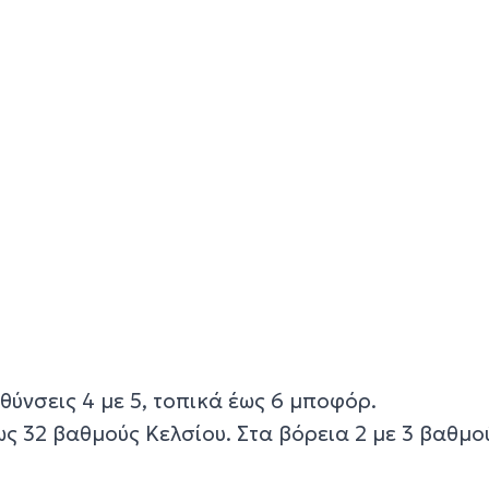
υθύνσεις 4 με 5, τοπικά έως 6 μποφόρ.
ς 32 βαθμούς Κελσίου. Στα βόρεια 2 με 3 βαθμο