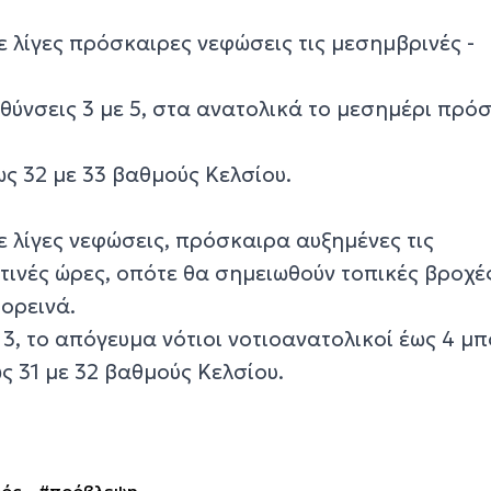
με λίγες πρόσκαιρες νεφώσεις τις μεσημβρινές -
υθύνσεις 3 με 5, στα ανατολικά το μεσημέρι πρό
ς 32 με 33 βαθμούς Κελσίου.
με λίγες νεφώσεις, πρόσκαιρα αυξημένες τις
τινές ώρες, οπότε θα σημειωθούν τοπικές βροχέ
ορεινά.
 3, το απόγευμα νότιοι νοτιοανατολικοί έως 4 μ
ς 31 με 32 βαθμούς Κελσίου.
ρός
#πρόβλεψη