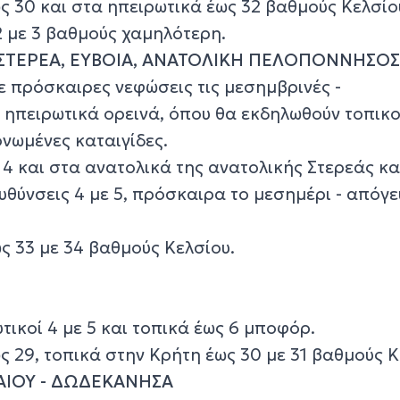
ς 30 και στα ηπειρωτικά έως 32 βαθμούς Κελσίο
2 με 3 βαθμούς χαμηλότερη.
 ΣΤΕΡΕΑ, ΕΥΒΟΙΑ, ΑΝΑΤΟΛΙΚΗ ΠΕΛΟΠΟΝΝΗΣΟ
με πρόσκαιρες νεφώσεις τις μεσημβρινές -
 ηπειρωτικά ορεινά, όπου θα εκδηλωθούν τοπικο
νωμένες καταιγίδες.
 4 και στα ανατολικά της ανατολικής Στερεάς κα
υθύνσεις 4 με 5, πρόσκαιρα το μεσημέρι - απόγ
ς 33 με 34 βαθμούς Κελσίου.
υτικοί 4 με 5 και τοπικά έως 6 μποφόρ.
 29, τοπικά στην Κρήτη έως 30 με 31 βαθμούς Κ
ΑΙΟΥ - ΔΩΔΕΚΑΝΗΣΑ