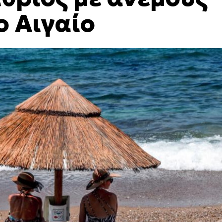
ο Αιγαίο