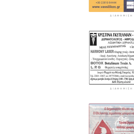
ΔΙΑΦΉΜΙΣΗ
ΔΙΑΦΉΜΙΣΗ