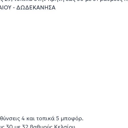
ΑΙΟΥ - ΔΩΔΕΚΑΝΗΣΑ
υθύνσεις 4 και τοπικά 5 μποφόρ.
ς 30 με 32 βαθμούς Κελσίου.