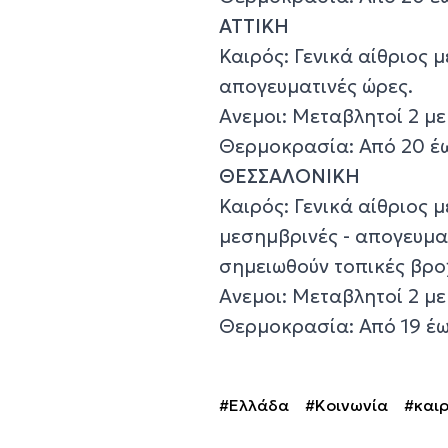
ΑΤΤΙΚΗ
Καιρός: Γενικά αίθριος 
απογευματινές ώρες.
Ανεμοι: Μεταβλητοί 2 μ
Θερμοκρασία: Από 20 έω
ΘΕΣΣΑΛΟΝΙΚΗ
Καιρός: Γενικά αίθριος 
μεσημβρινές - απογευμα
σημειωθούν τοπικές βρο
Ανεμοι: Μεταβλητοί 2 μ
Θερμοκρασία: Από 19 έω
#Ελλάδα
#Κοινωνία
#και