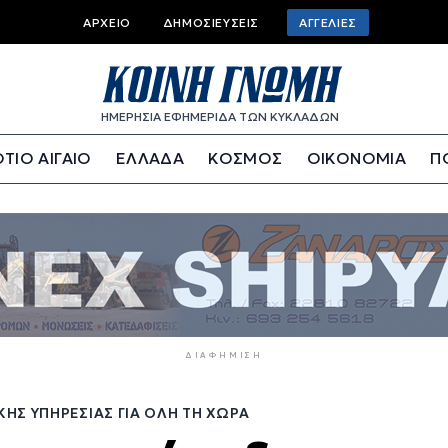
Top
ΑΡΧΕΊΟ
ΔΗΜΟΣΙΕΎΣΕΙΣ
ΑΓΓΕΛΊΕΣ
bar
menu
ΗΜΕΡΗΣΙΑ ΕΦΗΜΕΡΙΔΑ ΤΩΝ ΚΥΚΛΑΔΩΝ
ΤΙΟ ΑΙΓΑΙΟ
ΕΛΛΑΔΑ
ΚΟΣΜΟΣ
ΟΙΚΟΝΟΜΙΑ
Π
ΔΙΑΦΉΜΙΣΗ
ΉΣ ΥΠΗΡΕΣΊΑΣ ΓΙΑ ΌΛΗ ΤΗ ΧΏΡΑ