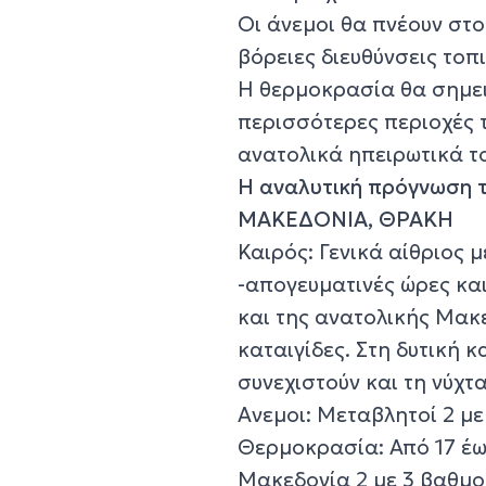
Οι άνεμοι θα πνέουν στο 
βόρειες διευθύνσεις τοπ
Η θερμοκρασία θα σημει
περισσότερες περιοχές τ
ανατολικά ηπειρωτικά το
Η αναλυτική πρόγνωση 
ΜΑΚΕΔΟΝΙΑ, ΘΡΑΚΗ
Καιρός: Γενικά αίθριος 
-απογευματινές ώρες και
και της ανατολικής Μακ
καταιγίδες. Στη δυτική κ
συνεχιστούν και τη νύχτα
Ανεμοι: Μεταβλητοί 2 μ
Θερμοκρασία: Από 17 έως
Μακεδονία 2 με 3 βαθμο