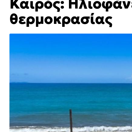
Καιρός: Ηλιοφάν
θερμοκρασίας