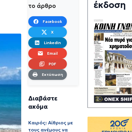
έκδοση
το άρθρο
Facebook
X
LinkedIn
Email
PDF
Εκτύπωση
Διαβάστε
ακόμα
Καιρός: Αίθριος με
τους ανέμους να