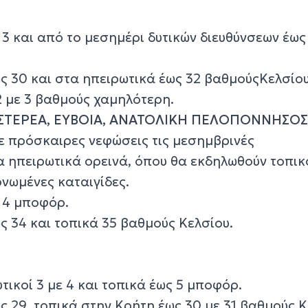
 3 και από το μεσημέρι δυτικών διευθύνσεων έως
ς 30 και στα ηπειρωτικά έως 32 βαθμούςΚελσίου
2 με 3 βαθμούς χαμηλότερη.
 ΣΤΕΡΕΑ, ΕΥΒΟΙΑ, ΑΝΑΤΟΛΙΚΗ ΠΕΛΟΠΟΝΝΗΣΟ
με πρόσκαιρες νεφώσεις τις μεσημβρινές
α ηπειρωτικά ορεινά, όπου θα εκδηλωθούν τοπικ
νωμένες καταιγίδες.
ε 4 μποφόρ.
ς 34 και τοπικά 35 βαθμούς Κελσίου.
τικοί 3 με 4 και τοπικά έως 5 μποφόρ.
 29, τοπικά στην Κρήτη έως 30 με 31 βαθμούς Κ