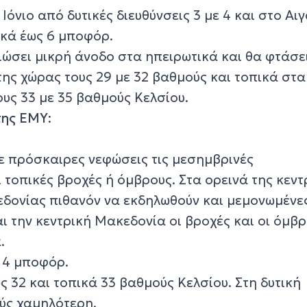
Ιόνιο από δυτικές διευθύνσεις 3 με 4 και στο Αι
ικά έως 6 μποφόρ.
ώσει μικρή άνοδο στα ηπειρωτικά και θα φτάσει
ης χώρας τους 29 με 32 βαθμούς και τοπικά στα
υς 33 με 35 βαθμούς Κελσίου.
της ΕΜΥ
:
με πρόσκαιρες νεφώσεις τις μεσημβρινές
 τοπικές βροχές ή όμβρους. Στα ορεινά της κεντ
εδονίας πιθανόν να εκδηλωθούν και μεμονωμένε
αι την κεντρική Μακεδονία οι βροχές και οι όμβρ
.
ε 4 μποφόρ.
 32 και τοπικά 33 βαθμούς Κελσίου. Στη δυτική
ύς χαμηλότερη.