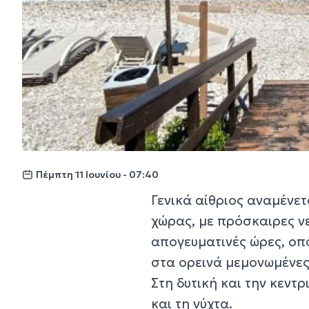
Πέμπτη 11 Ιουνίου - 07:40
Γενικά αίθριος αναμένε
χώρας, με πρόσκαιρες ν
απογευματινές ώρες, οπ
στα ορεινά μεμονωμένες
Στη δυτική και την κεντ
και τη νύχτα.