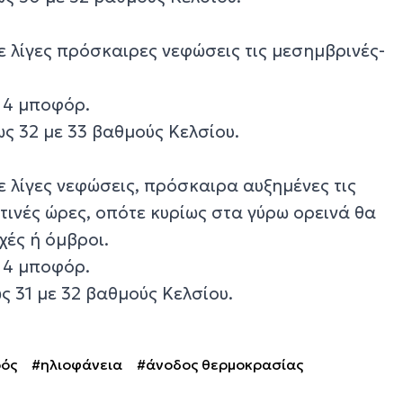
με λίγες πρόσκαιρες νεφώσεις τις μεσημβρινές-
ε 4 μποφόρ.
ς 32 με 33 βαθμούς Κελσίου.
με λίγες νεφώσεις, πρόσκαιρα αυξημένες τις
τινές ώρες, οπότε κυρίως στα γύρω ορεινά θα
χές ή όμβροι.
ε 4 μποφόρ.
ς 31 με 32 βαθμούς Κελσίου.
ρός
#ηλιοφάνεια
#άνοδος θερμοκρασίας