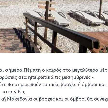
ται σήμερα Πέμπτη ο καιρός στο μεγαλύτερο μέρ
εφώσεις στα ηπειρωτικά τις μεσημβρινές -
ότε θα σημειωθούν τοπικές βροχές ή όμβροι και
 καταιγίδες.
ρική Μακεδονία οι βροχές και οι όμβροι θα συνεχ