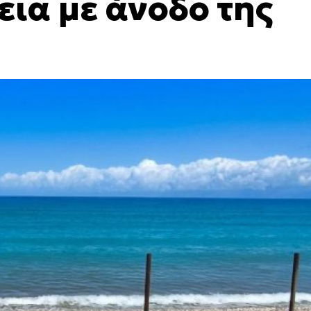
εια με άνοδο της