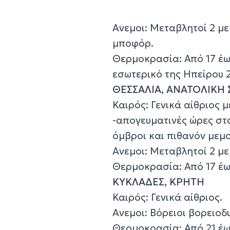
Ανεμοι: Μεταβλητοί 2 με
μποφόρ.
Θερμοκρασία: Από 17 έω
εσωτερικό της Ηπείρου 
ΘΕΣΣΑΛΙΑ, ΑΝΑΤΟΛΙΚΗ
Καιρός: Γενικά αίθριος 
-απογευματινές ώρες στ
όμβροι και πιθανόν μεμο
Ανεμοι: Μεταβλητοί 2 μ
Θερμοκρασία: Από 17 έω
ΚΥΚΛΑΔΕΣ, ΚΡΗΤΗ
Καιρός: Γενικά αίθριος.
Ανεμοι: Βόρειοι βορειοδυ
Θερμοκρασία: Από 21 έως