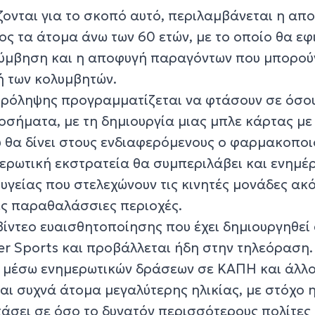
ζονται για το σκοπό αυτό, περιλαμβάνεται η απ
ς τα άτομα άνω των 60 ετών, με το οποίο θα εφ
λύμβηση και η αποφυγή παραγόντων που μπορού
ή των κολυμβητών.
πρόληψης προγραμματίζεται να φτάσουν σε όσο
οσήματα, με τη δημιουργία μιας μπλε κάρτας με
 θα δίνει στους ενδιαφερόμενους ο φαρμακοποι
ημερωτική εκστρατεία θα συμπεριλάβει και ενημ
υγείας που στελεχώνουν τις κινητές μονάδες ακ
ς παραθαλάσσιες περιοχές.
βίντεο ευαισθητοποίησης που έχει δημιουργηθεί
er Sports και προβάλλεται ήδη στην τηλεόραση.
 μέσω ενημερωτικών δράσεων σε ΚΑΠΗ και άλλ
αι συχνά άτομα μεγαλύτερης ηλικίας, με στόχο 
άσει σε όσο το δυνατόν περισσότερους πολίτες