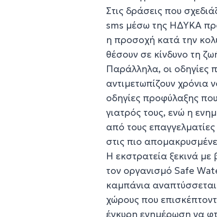
Στις δράσεις που σχεδιά
sms μέσω της ΗΔΥΚΑ προ
η προσοχή κατά την κο
θέσουν σε κίνδυνο τη ζω
Παράλληλα, οι οδηγίες 
αντιμετωπίζουν χρόνια ν
οδηγίες προφύλαξης που
γιατρός τους, ενώ η εν
από τους επαγγελματίες 
στις πιο απομακρυσμένε
Η εκστρατεία ξεκινά με 
τον οργανισμό Safe Wat
καμπάνια αναπτύσσεται
χώρους που επισκέπτοντ
έγκυρη ενημέρωση να φτ