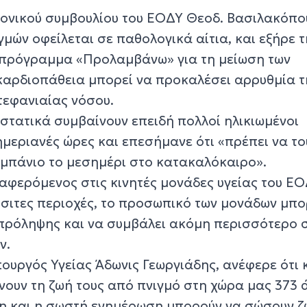
ονικού συμβουλίου του ΕΟΔΥ Θεοδ. Βασιλακόπο
γμών οφείλεται σε παθολογικά αίτια, και εξήρε τ
 πρόγραμμα «Προλαμβάνω» για τη μείωση των
καρδιοπάθεια μπορεί να προκαλέσει αρρυθμία 
τεφανιαίας νόσου.
στατικά συμβαίνουν επειδή πολλοί ηλικιωμένοι
μεριανές ώρες και επεσήμανε ότι «πρέπει να το
 μπάνιο το μεσημέρι στο κατακαλόκαιρο».
αφερόμενος στις κινητές μονάδες υγείας του ΕΟ
όσιτες περιοχές, το προσωπικό των μονάδων μπο
 πρόληψης και να συμβάλει ακόμη περισσότερο 
ν.
πουργός Υγείας Άδωνις Γεωργιάδης, ανέφερε ότι 
νουν τη ζωή τους από πνιγμό στη χώρα μας 373 
ψη και η σωστή ενημέρωση μπορούν να σώσουν ζ