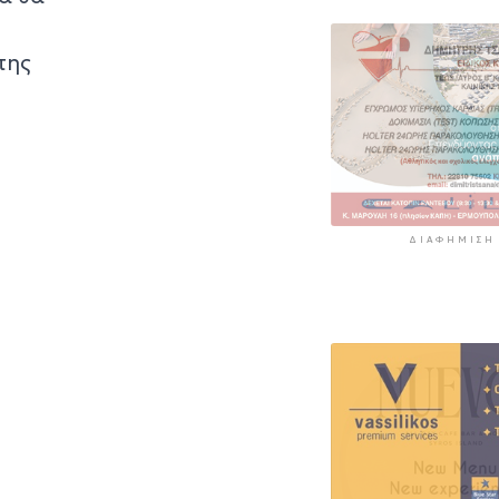
της
ΔΙΑΦΉΜΙΣΗ