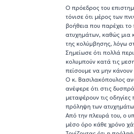
Ο πρόεδρος του επιστημ
τόνισε ότι μέρος των πνι
βοήθεια που παρέχει το
ατυχημάτων, καθώς μια 
της κολύμβησης, λόγω σ
Σημείωσε ότι πολλά περι
κολυμπούν κατά τις μεση
πείσουμε να μην κάνουν
Ο κ. Βασιλακόπουλος αν
ανέφερε ότι στις δυσπρ
μεταφέρουν τις οδηγίες
πρόληψη των ατυχημάτω
Από την πλευρά του, ο υ
μέσο όρο κάθε χρόνο χά
Τονίζοντας ότι η πρόλη