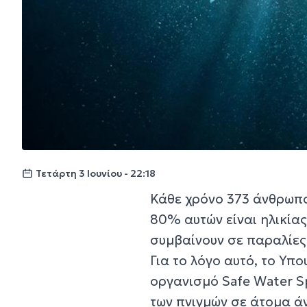
Τετάρτη 3 Ιουνίου - 22:18
Κάθε χρόνο 373 άνθρωπο
80% αυτών είναι ηλικία
συμβαίνουν σε παραλίες
Για το λόγο αυτό, το Υπ
οργανισμό Safe Water S
των πνιγμών σε άτομα άν