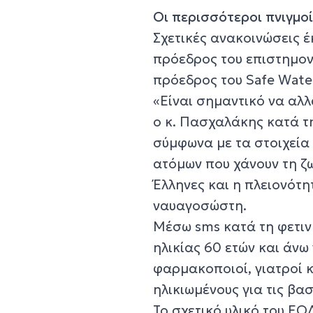
Οι περισσότεροι πνιγμο
Σχετικές ανακοινώσεις έ
πρόεδρος του επιστημον
πρόεδρος του Safe Wate
«Είναι σημαντικό να αλ
ο κ. Πασχαλάκης κατά τ
σύμφωνα με τα στοιχεία
ατόμων που χάνουν τη ζω
Έλληνες και η πλειονότη
ναυαγοσώστη.
Μέσω sms κατά τη φετιν
ηλικίας 60 ετών και άνω
φαρμακοποιοί, γιατροί 
ηλικιωμένους για τις βα
Το σχετικό υλικό του ΕΟ