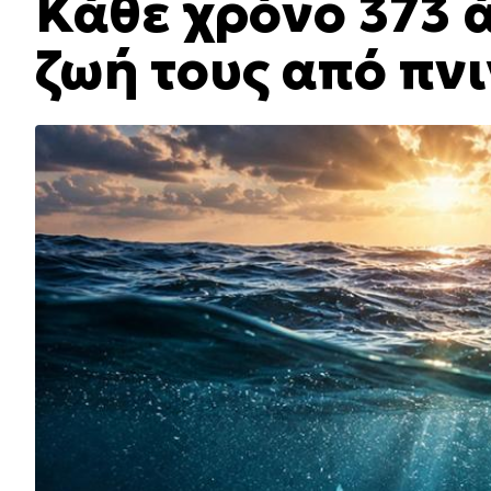
Κάθε χρόνο 373 
ζωή τους από πν