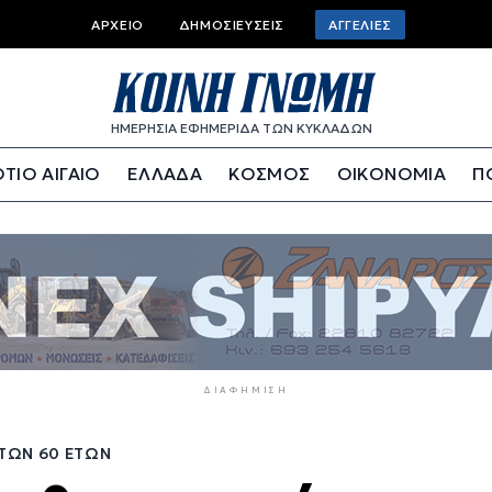
Top
ΑΡΧΕΊΟ
ΔΗΜΟΣΙΕΎΣΕΙΣ
ΑΓΓΕΛΊΕΣ
bar
menu
ΗΜΕΡΗΣΙΑ ΕΦΗΜΕΡΙΔΑ ΤΩΝ ΚΥΚΛΑΔΩΝ
ΤΙΟ ΑΙΓΑΙΟ
ΕΛΛΑΔΑ
ΚΟΣΜΟΣ
ΟΙΚΟΝΟΜΙΑ
Π
ΔΙΑΦΉΜΙΣΗ
ΤΩΝ 60 ΕΤΏΝ