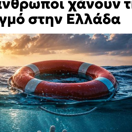
άνθρωποι χάνουν 
ιγμό στην Ελλάδα