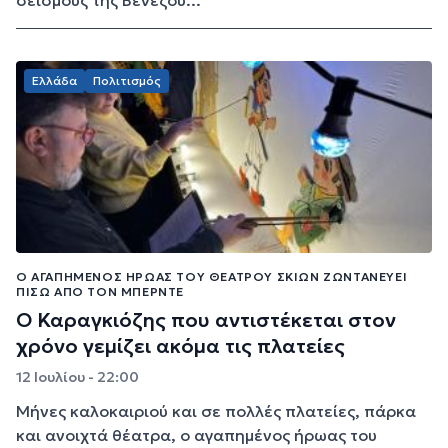
Ελλάδα
Πολιτισμός
Ο ΑΓΑΠΗΜΈΝΟΣ ΉΡΩΑΣ ΤΟΥ ΘΕΆΤΡΟΥ ΣΚΙΏΝ ΖΩΝΤΑΝΕΎΕΙ
ΠΊΣΩ ΑΠΌ ΤΟΝ ΜΠΕΡΝΤΈ
Ο Καραγκιόζης που αντιστέκεται στον
χρόνο γεμίζει ακόμα τις πλατείες
12 Ιουλίου - 22:00
Μήνες καλοκαιριού και σε πολλές πλατείες, πάρκα
και ανοιχτά θέατρα, ο αγαπημένος ήρωας του