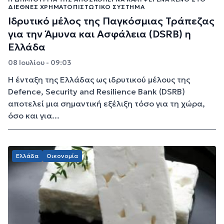
ΔΙΕΘΝΈΣ ΧΡΗΜΑΤΟΠΙΣΤΩΤΙΚΌ ΣΎΣΤΗΜΑ
Ιδρυτικό μέλος της Παγκόσμιας Τράπεζας
για την Άμυνα και Ασφάλεια (DSRB) η
Ελλάδα
08 Ιουλίου - 09:03
Η ένταξη της Ελλάδας ως ιδρυτικού μέλους της
Defence, Security and Resilience Bank (DSRB)
αποτελεί μια σημαντική εξέλιξη τόσο για τη χώρα,
όσο και για...
Ελλάδα
Οικονομία