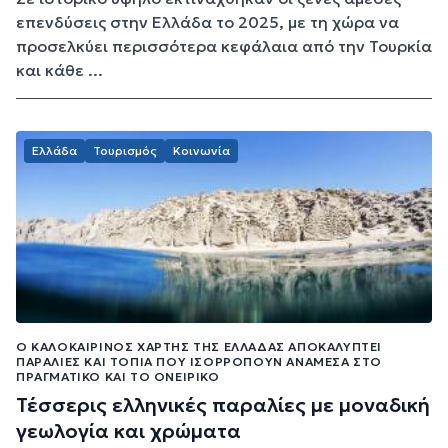
επενδύσεις στην Ελλάδα το 2025, με τη χώρα να
προσελκύει περισσότερα κεφάλαια από την Τουρκία
και κάθε ...
Ελλάδα
Τουρισμός
Κοινωνία
Ο ΚΑΛΟΚΑΙΡΙΝΌΣ ΧΆΡΤΗΣ ΤΗΣ ΕΛΛΆΔΑΣ ΑΠΟΚΑΛΎΠΤΕΙ
ΠΑΡΑΛΊΕΣ ΚΑΙ ΤΟΠΊΑ ΠΟΥ ΙΣΟΡΡΟΠΟΎΝ ΑΝΆΜΕΣΑ ΣΤΟ
ΠΡΑΓΜΑΤΙΚΌ ΚΑΙ ΤΟ ΟΝΕΙΡΙΚΌ
Τέσσερις ελληνικές παραλίες με μοναδική
γεωλογία και χρώματα