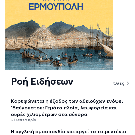
Ροή Ειδήσεων
Όλες
Κορυφώνεται η έξοδος των αδειούχων ενόψει
15αύγουστου: Γεμάτα πλοία, λεωφορεία και
ουρές χιλιομέτρων στα σύνορα
31 λεπτά πρίν
Η αγγλική ομοσπονδία καταργεί τα τσιμεντένια