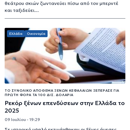
θεάτρου σκιών ζωντανεύει πίσω από τον μπερντέ
και ταξιδεύει...
Ελλάδα
Οικονομία
ΤΟ ΣΥΝΟΛΙΚΌ ΑΠΌΘΕΜΑ ΞΈΝΩΝ ΚΕΦΑΛΑΊΩΝ ΞΕΠΈΡΑΣΕ ΓΙΑ
ΠΡΏΤΗ ΦΟΡΆ ΤΑ 100 ΔΙΣ. ΔΟΛΆΡΙΑ
Ρεκόρ ξένων επενδύσεων στην Ελλάδα το
2025
09 Ιουλίου - 19:29
Σε ιστορικό υψηλό εκτινάχθηκαν οι ξένες άμεσες