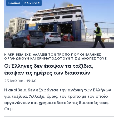
Ελλάδα
Κοινωνία
Η ΑΚΡΊΒΕΙΑ ΈΧΕΙ ΑΛΛΆΞΕΙ ΤΟΝ ΤΡΌΠΟ ΠΟΥ ΟΙ ΈΛΛΗΝΕΣ
ΟΡΓΑΝΏΝΟΥΝ ΚΑΙ ΧΡΗΜΑΤΟΔΟΤΟΎΝ ΤΙΣ ΔΙΑΚΟΠΈΣ ΤΟΥΣ
Οι Έλληνες δεν έκοψαν τα ταξίδια,
έκοψαν τις ημέρες των διακοπών
25 Ιουλίου - 19:40
Η ακρίβεια δεν εξαφάνισε την ανάγκη των Ελλήνων
για ταξίδια. Άλλαξε, όμως, τον τρόπο με τον οποίο
οργανώνουν και χρηματοδοτούν τις διακοπές τους.
Οι μ...