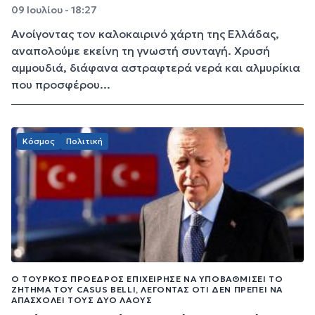
09 Ιουλίου - 18:27
Ανοίγοντας τον καλοκαιρινό χάρτη της Ελλάδας,
αναπολούμε εκείνη τη γνωστή συνταγή. Χρυσή
αμμουδιά, διάφανα αστραφτερά νερά και αλμυρίκια
που προσφέρου...
Κόσμος
Πολιτική
Ο ΤΟΎΡΚΟΣ ΠΡΌΕΔΡΟΣ ΕΠΙΧΕΊΡΗΣΕ ΝΑ ΥΠΟΒΑΘΜΊΣΕΙ ΤΟ
ΖΉΤΗΜΑ ΤΟΥ CASUS BELLI, ΛΈΓΟΝΤΑΣ ΌΤΙ ΔΕΝ ΠΡΈΠΕΙ ΝΑ
ΑΠΑΣΧΟΛΕΊ ΤΟΥΣ ΔΎΟ ΛΑΟΎΣ