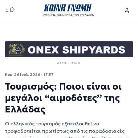
Παράκαμψη προς το κυρίως περιεχόμενο
ΗΜΕΡΗΣΙΑ ΕΦΗΜΕΡΙΔΑ ΤΩΝ ΚΥΚΛΑΔΩΝ
Παράκαμψη προς το κυρίως περιεχόμενο
ΔΙΑΦΉΜΙΣΗ
Κυρ, 26 Ιουλ. 2026 - 17:57
Τουρισμός: Ποιοι είναι οι
μεγάλοι “αιμοδότες” της
Ελλάδας
Ο ελληνικός τουρισμός εξακολουθεί να
τροφοδοτείται πρωτίστως από τις παραδοσιακές