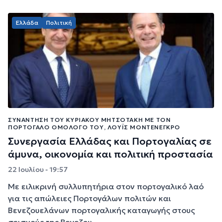
Ελλάδα
Πολιτική
ΣΥΝΆΝΤΗΣΗ ΤΟΥ ΚΥΡΙΆΚΟΥ ΜΗΤΣΟΤΆΚΗ ΜΕ ΤΟΝ
ΠΟΡΤΟΓΆΛΟ ΟΜΌΛΟΓΌ ΤΟΥ, ΛΟΎΙΣ ΜΟΝΤΕΝΈΓΚΡΟ
Συνεργασία Ελλάδας και Πορτογαλίας σε
άμυνα, οικονομία και πολιτική προστασία
22 Ιουλίου - 19:57
Με ειλικρινή συλλυπητήρια στον πορτογαλικό λαό
για τις απώλειες Πορτογάλων πολιτών και
Βενεζουελάνων πορτογαλικής καταγωγής στους
σεισμούς της Βενεζου...