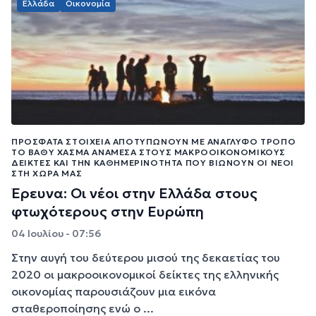
Ελλάδα
Οικονομία
ΠΡΌΣΦΑΤΑ ΣΤΟΙΧΕΊΑ ΑΠΟΤΥΠΏΝΟΥΝ ΜΕ ΑΝΆΓΛΥΦΟ ΤΡΌΠΟ
ΤΟ ΒΑΘΎ ΧΆΣΜΑ ΑΝΆΜΕΣΑ ΣΤΟΥΣ ΜΑΚΡΟΟΙΚΟΝΟΜΙΚΟΎΣ
ΔΕΊΚΤΕΣ ΚΑΙ ΤΗΝ ΚΑΘΗΜΕΡΙΝΌΤΗΤΑ ΠΟΥ ΒΙΏΝΟΥΝ ΟΙ ΝΈΟΙ
ΣΤΗ ΧΏΡΑ ΜΑΣ
Έρευνα: Οι νέοι στην Ελλάδα στους
φτωχότερους στην Ευρώπη
04 Ιουλίου - 07:56
Στην αυγή του δεύτερου μισού της δεκαετίας του
2020 οι μακροοικονομικοί δείκτες της ελληνικής
οικονομίας παρουσιάζουν μια εικόνα
σταθεροποίησης ενώ ο ...