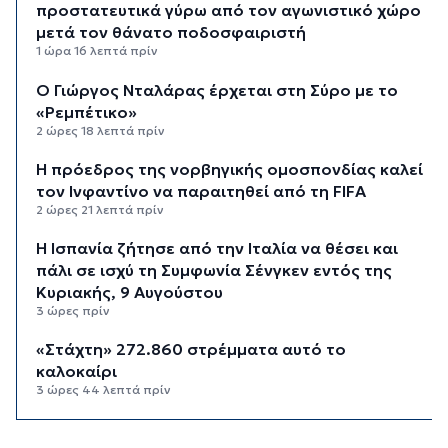
προστατευτικά γύρω από τον αγωνιστικό χώρο
μετά τον θάνατο ποδοσφαιριστή
1 ώρα 16 λεπτά πρίν
Ο Γιώργος Νταλάρας έρχεται στη Σύρο με το
«Ρεμπέτικο»
2 ώρες 18 λεπτά πρίν
Η πρόεδρος της νορβηγικής ομοσπονδίας καλεί
τον Ινφαντίνο να παραιτηθεί από τη FIFA
2 ώρες 21 λεπτά πρίν
H Ισπανία ζήτησε από την Ιταλία να θέσει και
πάλι σε ισχύ τη Συμφωνία Σένγκεν εντός της
Κυριακής, 9 Αυγούστου
3 ώρες πρίν
«Στάχτη» 272.860 στρέμματα αυτό το
καλοκαίρι
3 ώρες 44 λεπτά πρίν
Αστυνομικό δελτίο
4 ώρες 14 λεπτά πρίν