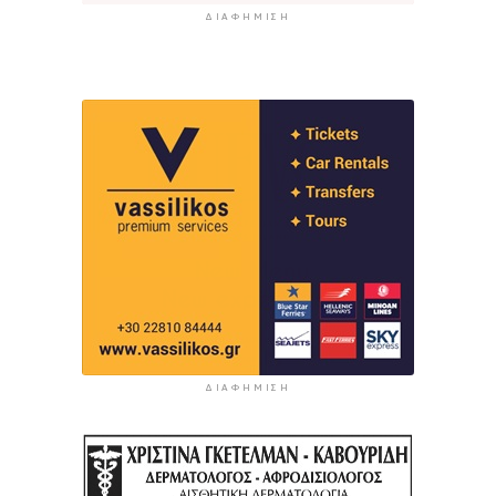
ΔΙΑΦΉΜΙΣΗ
ΔΙΑΦΉΜΙΣΗ