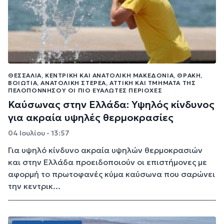
ΘΕΣΣΑΛΊΑ, ΚΕΝΤΡΙΚΉ ΚΑΙ ΑΝΑΤΟΛΙΚΉ ΜΑΚΕΔΟΝΊΑ, ΘΡΆΚΗ,
ΒΟΙΩΤΊΑ, ΑΝΑΤΟΛΙΚΉ ΣΤΕΡΕΆ, ΑΤΤΙΚΉ ΚΑΙ ΤΜΉΜΑΤΑ ΤΗΣ
ΠΕΛΟΠΟΝΝΉΣΟΥ ΟΙ ΠΙΟ ΕΥΆΛΩΤΕΣ ΠΕΡΙΟΧΈΣ
Καύσωνας στην Ελλάδα: Υψηλός κίνδυνος
για ακραία υψηλές θερμοκρασίες
04 Ιουλίου - 13:57
Για υψηλό κίνδυνο ακραία υψηλών θερμοκρασιών
και στην Ελλάδα προειδοποιούν οι επιστήμονες με
αφορμή το πρωτοφανές κύμα καύσωνα που σαρώνει
την κεντρικ...