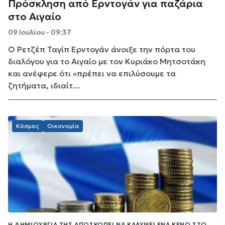
Πρόσκληση από Ερντογάν για παζάρια
στο Αιγαίο
09 Ιουλίου - 09:37
Ο Ρετζέπ Ταγίπ Ερντογάν άνοιξε την πόρτα του
διαλόγου για το Αιγαίο με τον Κυριάκο Μητσοτάκη
και ανέφερε ότι «πρέπει να επιλύσουμε τα
ζητήματα, ιδιαίτ...
Κόσμος
Οικονομία
Η ΔΗΜΙΟΥΡΓΊΑ ΤΗΣ ΑΠΟΣΚΟΠΕΊ ΝΑ ΚΑΛΎΨΕΙ ΈΝΑ ΚΕΝΌ ΣΤΟ