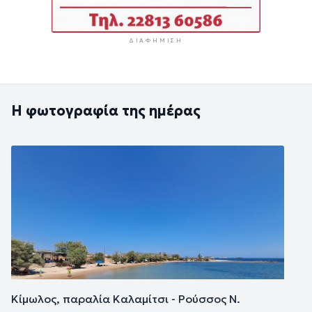
ΔΙΑΦΉΜΙΣΗ
Η φωτογραφία της ημέρας
Εικόνα
Κίμωλος, παραλία Καλαμίτσι - Ρούσσος Ν.