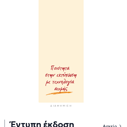
ΔΙΑΦΉΜΙΣΗ
Έντυπη έκδοση
Αρχείο