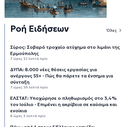
Ροή Ειδήσεων
Όλες
Σύρος: Σοβαρό τροχαίο ατύχημα στο λιμάνι της
Ερμούπολης
7 ώρες 32 λεπτά πρίν
ΔΥΠΑ: 8.000 νέες θέσεις εργασίας για
ανέργους 55+ - Πώς θα πάρετε τα ένσημα για
σύνταξη
7 ώρες 39 λεπτά πρίν
ΕΛΣΤΑΤ: Υποχώρησε ο πληθωρισμός στο 3,4%
τον Ιούλιο - Επιμένει η ακρίβεια σε καύσιμα και
ενοίκια
8 ώρες 3 λεπτά πρίν
Πάνω από 1 στους 5 Έλληνες καπνίζει