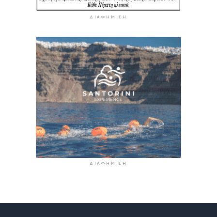
ΔΙΑΦΉΜΙΣΗ
ΔΙΑΦΉΜΙΣΗ