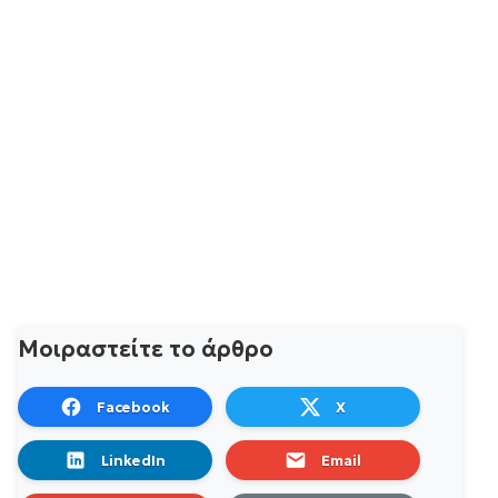
Μοιραστείτε το άρθρο
Facebook
X
LinkedIn
Email