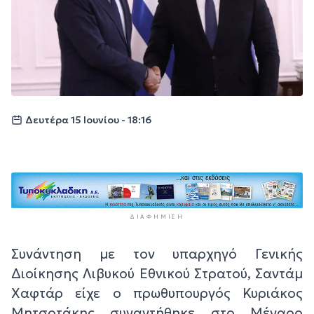
Δευτέρα 15 Ιουνίου - 18:16
ΔΙΑΦΉΜΙΣΗ
Συνάντηση με τον υπαρχηγό Γενικής
Διοίκησης Λιβυκού Εθνικού Στρατού, Σαντάμ
Χαφτάρ είχε ο πρωθυπουργός Κυριάκος
Μητσοτάκης συναντήθηκε στο Μέγαρο