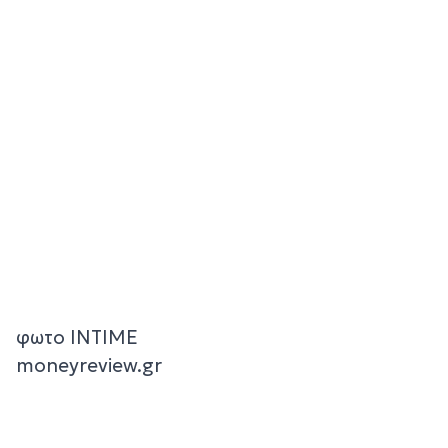
φωτο INTIME
moneyreview.gr