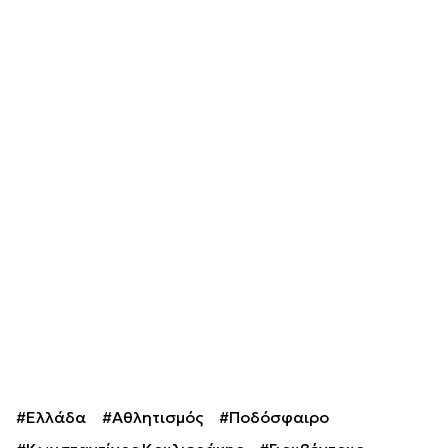
#Ελλάδα
#Αθλητισμός
#Ποδόσφαιρο