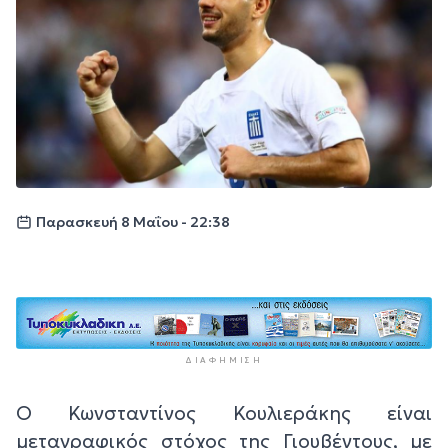
Παρασκευή 8 Μαΐου - 22:38
ΔΙΑΦΉΜΙΣΗ
Ο Κωνσταντίνος Κουλιεράκης είναι
μεταγραφικός στόχος της Γιουβέντους, με