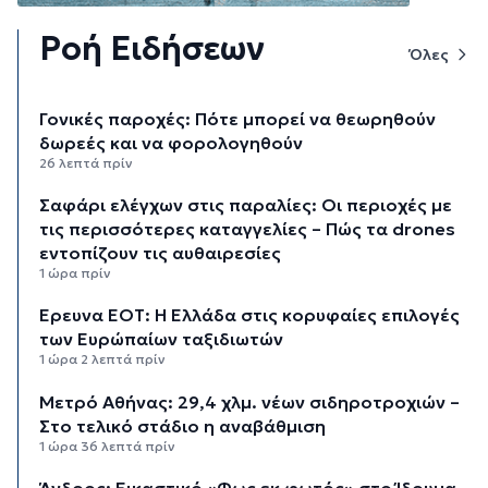
Ροή Ειδήσεων
Όλες
Γονικές παροχές: Πότε μπορεί να θεωρηθούν
δωρεές και να φορολογηθούν
26 λεπτά πρίν
Σαφάρι ελέγχων στις παραλίες: Οι περιοχές με
τις περισσότερες καταγγελίες – Πώς τα drones
εντοπίζουν τις αυθαιρεσίες
1 ώρα πρίν
Έρευνα ΕΟΤ: Η Ελλάδα στις κορυφαίες επιλογές
των Ευρώπαίων ταξιδιωτών
1 ώρα 2 λεπτά πρίν
Μετρό Αθήνας: 29,4 χλμ. νέων σιδηροτροχιών –
Στο τελικό στάδιο η αναβάθμιση
1 ώρα 36 λεπτά πρίν
Άνδρος: Εικαστικό «Φως εκ φωτός» στο Ίδρυμα