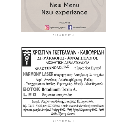
ΔΙΑΦΉΜΙΣΗ
ΔΙΑΦΉΜΙΣΗ