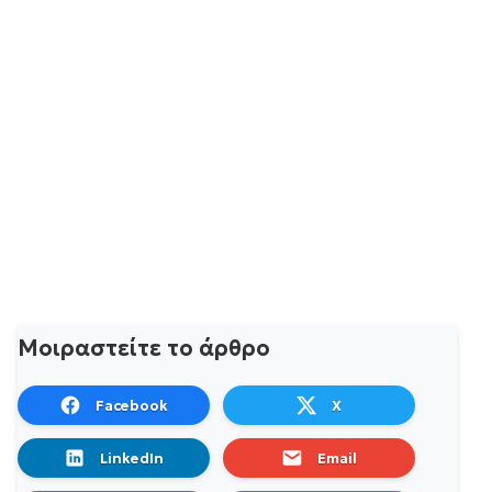
Μοιραστείτε το άρθρο
Facebook
X
LinkedIn
Email