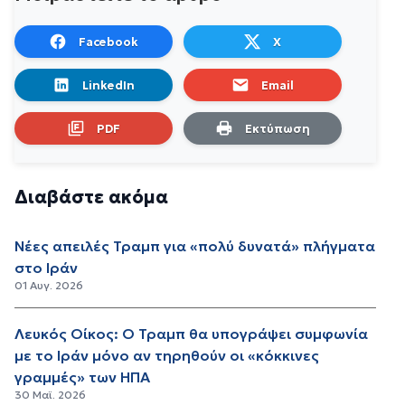
Facebook
X
LinkedIn
Email
PDF
Εκτύπωση
Διαβάστε ακόμα
Νέες απειλές Τραμπ για «πολύ δυνατά» πλήγματα
στο Ιράν
01 Αυγ. 2026
Λευκός Οίκος: Ο Τραμπ θα υπογράψει συμφωνία
με το Ιράν μόνο αν τηρηθούν οι «κόκκινες
γραμμές» των ΗΠΑ
30 Μαϊ. 2026