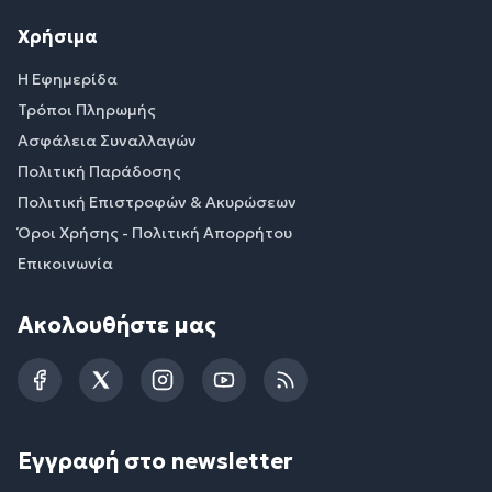
Χρήσιμα
Η Εφημερίδα
Τρόποι Πληρωμής
Ασφάλεια Συναλλαγών
Πολιτική Παράδοσης
Πολιτική Επιστροφών & Ακυρώσεων
Όροι Χρήσης - Πολιτική Απορρήτου
Επικοινωνία
Ακολουθήστε μας
Facebook
Twitter
Instagram
YouTube
RSS
Εγγραφή στο newsletter