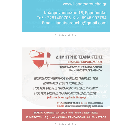
ΔΙΑΦΉΜΙΣΗ
ΔΙΑΦΉΜΙΣΗ