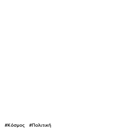
#Κόσμος
#Πολιτική