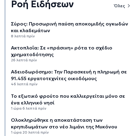
Ροή Ειδήσεων
Όλες
Σύρος: Προσωρινή παύση αποκομιδής ογκωδών
και κλαδεμάτων
8 λεπτά πρίν
Aκτοπλοΐα: Σε «πράσινη» ρότα το σχέδιο
χρηματοδότησης
26 λεπτά πρίν
Αδειοδωρόσημο: Την Παρασκευή η πληρωμή σε
91.455 εργατοτεχνίτες οικοδόμους
46 λεπτά πρίν
Το εξωτικό φρούτο που καλλιεργείται μόνο σε
ένα ελληνικό νησί
1 ώρα 6 λεπτά πρίν
Ολοκληρώθηκε η αποκατάσταση των
κρηπιδωμάτων στο νέο λιμάνι της Μυκόνου
1 ώρα 20 λεπτά πρίν