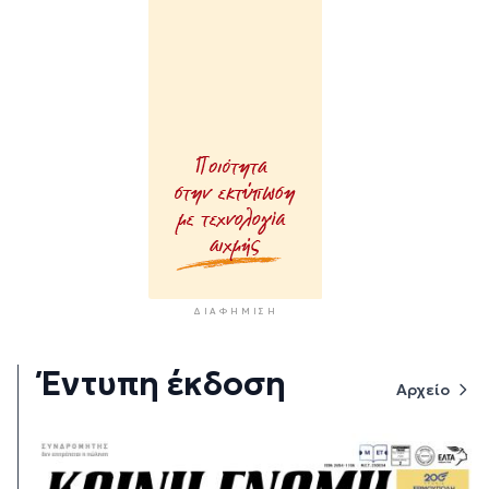
ΔΙΑΦΉΜΙΣΗ
Έντυπη έκδοση
Αρχείο