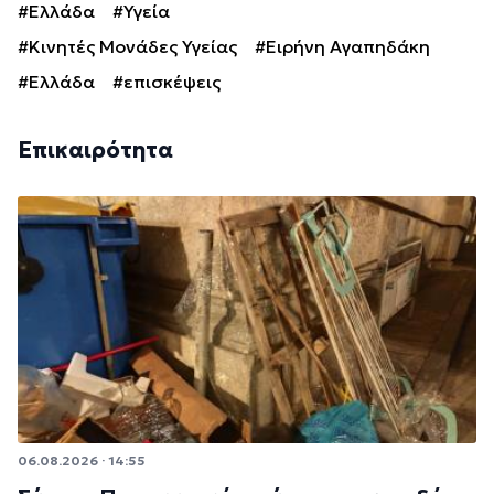
#Ελλάδα
#Υγεία
#Κινητές Μονάδες Υγείας
#Ειρήνη Αγαπηδάκη
#Ελλάδα
#επισκέψεις
Επικαιρότητα
06.08.2026 · 14:55