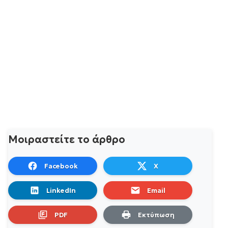
Μοιραστείτε το άρθρο
Facebook
X
LinkedIn
Email
PDF
Εκτύπωση