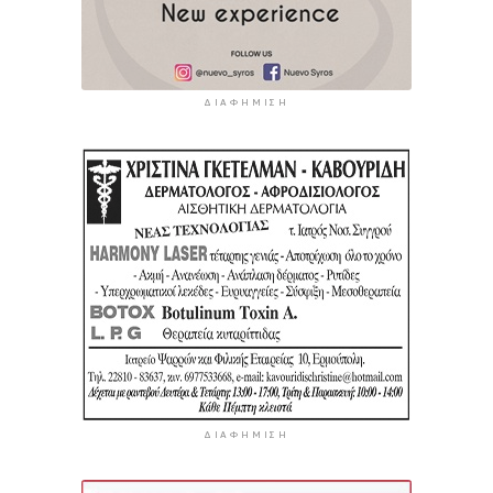
ΔΙΑΦΉΜΙΣΗ
ΔΙΑΦΉΜΙΣΗ