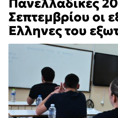
Πανελλαδικές 202
Σεπτεμβρίου οι ε
Έλληνες του εξω