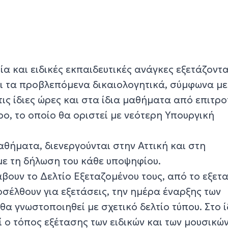
α και ειδικές εκπαιδευτικές ανάγκες εξετάζοντα
ι τα προβλεπόμενα δικαιολογητικά, σύμφωνα με
ς ίδιες ώρες και στα ίδια μαθήματα από επιτρ
ρο, το οποίο θα οριστεί με νεότερη Υπουργική
μαθήματα, διενεργούνται στην Αττική και στη
ε τη δήλωση του κάθε υποψηφίου.
βουν το Δελτίο Εξεταζομένου τους, από το εξετ
σέλθουν για εξετάσεις, την ημέρα έναρξης των
θα γνωστοποιηθεί με σχετικό δελτίο τύπου. Στο ί
 ο τόπος εξέτασης των ειδικών και των μουσικώ