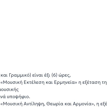
και Γραμμικό) είναι έξι (6) ώρες,
 «Μουσική Εκτέλεση και Ερμηνεία» η εξέταση τη
μουσικής
 ανά υποψήφιο.
 «Μουσική Αντίληψη, Θεωρία και Αρμονία», η εξ