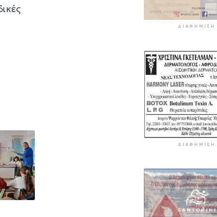
δικές
ΔΙΑΦΉΜΙΣΗ
ΔΙΑΦΉΜΙΣΗ