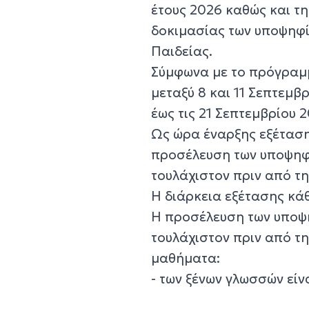
έτους 2026 καθώς και τ
δοκιμασίας των υποψηφί
Παιδείας.
Σύμφωνα με το πρόγραμμ
μεταξύ 8 και 11 Σεπτεμβ
έως τις 21 Σεπτεμβρίου 
Ως ώρα έναρξης εξέτασης
προσέλευση των υποψηφί
τουλάχιστον πριν από τη
Η διάρκεια εξέτασης κάθ
Η προσέλευση των υποψη
τουλάχιστον πριν από τη
μαθήματα:
- των ξένων γλωσσών είνα