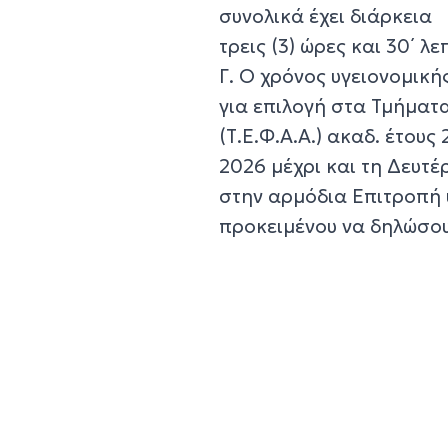
συνολικά έχει διάρκεια
τρεις (3) ώρες και 30΄ λε
Γ. Ο χρόνος υγειονομικ
για επιλογή στα Τμήματ
(Τ.Ε.Φ.Α.Α.) ακαδ. έτους
2026 μέχρι και τη Δευτέ
στην αρμόδια Επιτροπή 
προκειμένου να δηλώσουν