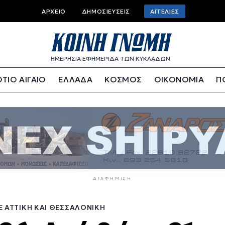
Top
ΑΡΧΕΊΟ
ΔΗΜΟΣΙΕΎΣΕΙΣ
ΑΓΓΕΛΊΕΣ
bar
menu
ΗΜΕΡΗΣΙΑ ΕΦΗΜΕΡΙΔΑ ΤΩΝ ΚΥΚΛΑΔΩΝ
ΤΙΟ ΑΙΓΑΙΟ
ΕΛΛΑΔΑ
ΚΟΣΜΟΣ
ΟΙΚΟΝΟΜΙΑ
Π
ΔΙΑΦΉΜΙΣΗ
ΣΕ ΑΤΤΙΚΉ ΚΑΙ ΘΕΣΣΑΛΟΝΊΚΗ