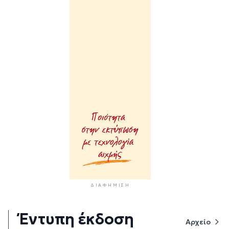
ΔΙΑΦΉΜΙΣΗ
Έντυπη έκδοση
Αρχείο