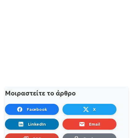
Μοιραστείτε το άρθρο
Facebook
X
LinkedIn
Email