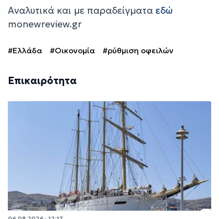
Αναλυτικά και με παραδείγματα
εδώ
monewreview.gr
#Ελλάδα
#Οικονομία
#ρύθμιση οφειλών
Επικαιρότητα
06.08.2026 · 12:17