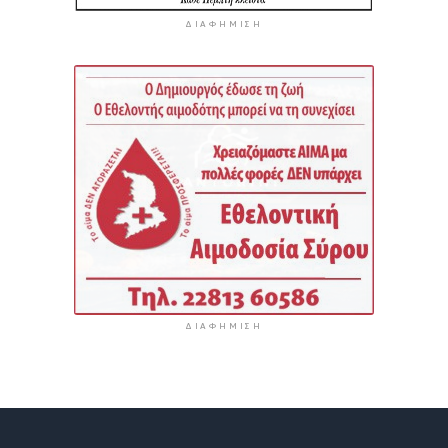
ΔΙΑΦΉΜΙΣΗ
ΔΙΑΦΉΜΙΣΗ