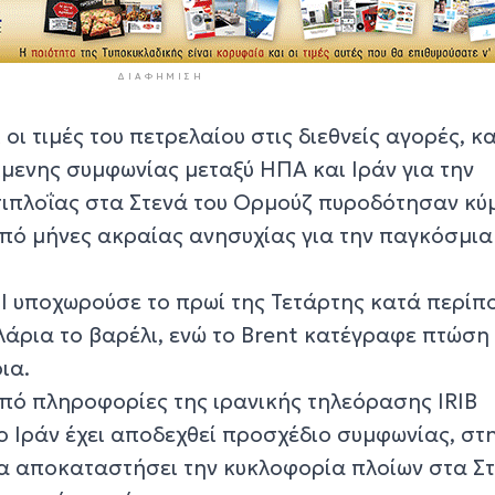
ΔΙΑΦΉΜΙΣΗ
 οι τιμές του πετρελαίου στις διεθνείς αγορές, κ
ίμενης συμφωνίας μεταξύ ΗΠΑ και Ιράν για την
ιπλοΐας στα Στενά του Ορμούζ πυροδότησαν κύ
πό μήνες ακραίας ανησυχίας για την παγκόσμια
I υποχωρούσε το πρωί της Τετάρτης κατά περίπ
λάρια το βαρέλι, ενώ το Brent κατέγραφε πτώση
ια.
 από πληροφορίες της ιρανικής τηλεόρασης IRIB
ο Ιράν έχει αποδεχθεί προσχέδιο συμφωνίας, στ
να αποκαταστήσει την κυκλοφορία πλοίων στα Στ