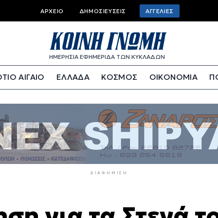
Top
ΑΡΧΕΊΟ
ΔΗΜΟΣΙΕΎΣΕΙΣ
ΑΓΓΕΛΊΕΣ
bar
menu
ΗΜΕΡΗΣΙΑ ΕΦΗΜΕΡΙΔΑ ΤΩΝ ΚΥΚΛΑΔΩΝ
ΤΙΟ ΑΙΓΑΙΟ
ΕΛΛΑΔΑ
ΚΟΣΜΟΣ
ΟΙΚΟΝΟΜΙΑ
Π
ΔΙΑΦΉΜΙΣΗ
ηση για τα Στενά τ