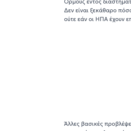
Ορμούζ εντός διαστήματ
Δεν είναι ξεκάθαρο πόσο
ούτε εάν οι ΗΠΑ έχουν ε
Άλλες βασικές προβλέψει