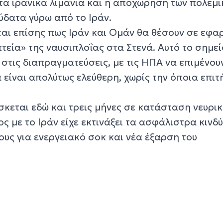
τα ιρανικά λιμάνια και η αποχώρηση των πολεμ
ύδατα γύρω από το Ιράν.
αι επίσης πως Ιράν και Ομάν θα θέσουν σε εφα
τεία» της ναυσιπλοΐας στα Στενά. Αυτό το σημεί
στις διαπραγματεύσεις, με τις ΗΠΑ να επιμένουν
 είναι απολύτως ελεύθερη, χωρίς την όποια επι
σκεται εδώ και τρεις μήνες σε κατάσταση νευρι
ς με το Ιράν είχε εκτινάξει τα ασφάλιστρα κινδύ
υς για ενεργειακό σοκ και νέα έξαρση του