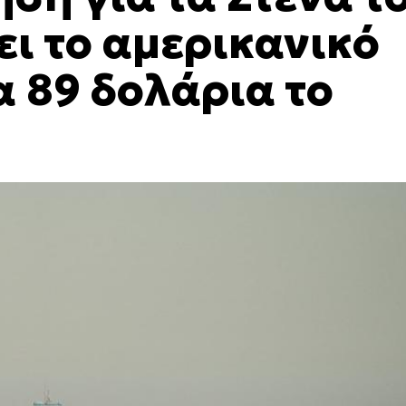
ει το αμερικανικό
α 89 δολάρια το