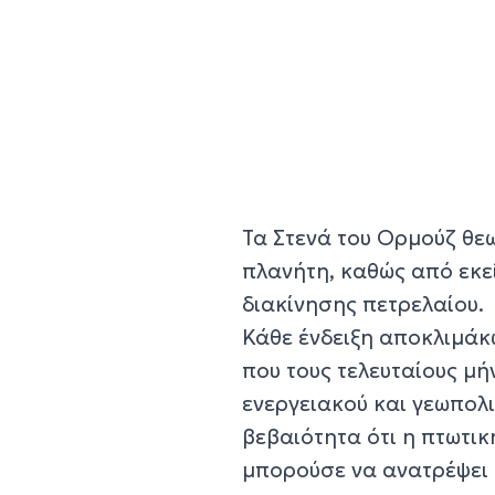
Τα Στενά του Ορμούζ θε
πλανήτη, καθώς από εκε
διακίνησης πετρελαίου.
Κάθε ένδειξη αποκλιμάκ
που τους τελευταίους μή
ενεργειακού και γεωπολι
βεβαιότητα ότι η πτωτικ
μπορούσε να ανατρέψει κ