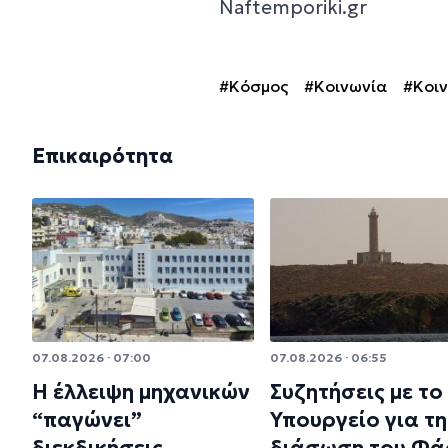
Naftemporiki.gr
#Κόσμος
#Κοινωνία
#Κοι
Επικαιρότητα
07.08.2026 · 07:00
07.08.2026 · 06:55
Η έλλειψη μηχανικών
Συζητήσεις με το
“παγώνει”
Υπουργείο για τη