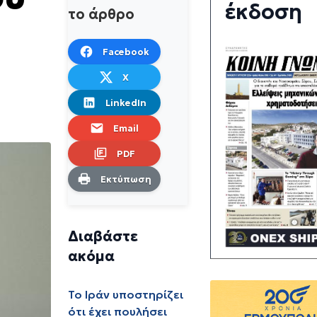
έκδοση
το άρθρο
Facebook
X
LinkedIn
Email
PDF
Εκτύπωση
Διαβάστε
ακόμα
Το Ιράν υποστηρίζει
ότι έχει πουλήσει