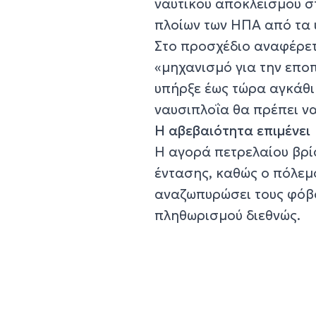
ναυτικού αποκλεισμού σ
πλοίων των ΗΠΑ από τα 
Στο προσχέδιο αναφέρετ
«μηχανισμό για την εποπ
υπήρξε έως τώρα αγκάθι 
ναυσιπλοΐα θα πρέπει να
Η αβεβαιότητα επιμένει
Η αγορά πετρελαίου βρί
έντασης, καθώς ο πόλεμο
αναζωπυρώσει τους φόβο
πληθωρισμού διεθνώς.