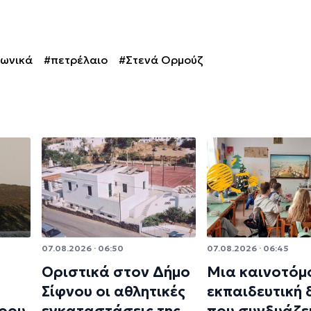
νωνικά
#πετρέλαιο
#Στενά Ορμούζ
07.08.2026 · 06:50
07.08.2026 · 06:45
Οριστικά στον Δήμο
Μια καινοτόμ
Σίφνου οι αθλητικές
εκπαιδευτική