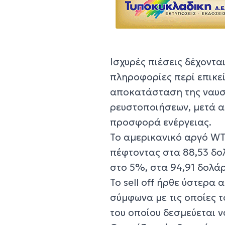
Ισχυρές πιέσεις δέχονται
πληροφορίες περί επικε
αποκατάσταση της ναυσ
ρευστοποιήσεων, μετά α
προσφορά ενέργειας.
Το αμερικανικό αργό WT
πέφτοντας στα 88,53 δο
στο 5%, στα 94,91 δολάρ
Το sell off ήρθε ύστερα
σύμφωνα με τις οποίες τ
του οποίου δεσμεύεται 