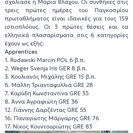
σχολίασε η Μαρία Βλάχου. Οι συνθήκες στις
τρεις πρώτες ημέρες του Παγκοσμίου
πρωταθλήματος είναι ιδανικές για τους 159
ιστιοπλόους. Οι 3 πρώτες θέσεις και τα
ελληνικά πλασαρίσματα στις 6 κατηγορίες
έχουν ως εξής:
Apprentices
1. Rudawski Marcin POL 6 β.π.
2. Weger Svenja Iris GER 8 β.π.
3. Κουλιανός Μιχάλης GRE 15 β.π.
6.
Μάλλη Τριανταφυλλιά GRE 28
7. Καρύδη Κωνσταντίνα GRE 35
8. Άννα Αγραφιώτη GRE 36
12. Γιάννης Δαρζέντας GRE 55
16. Παναγιώτης Μάργαρης GRE 76
17. Νίκος Κουντουριώτης GRE 83