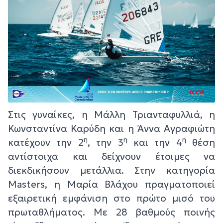
Στις γυναίκες, η Μάλλη Τριανταφυλλιά, η
Κωνσταντίνα Καρύδη και η Άννα Αγραφιώτη
η
η
η
κατέχουν την 2
, την 3
και την 4
θέση
αντίστοιχα και δείχνουν έτοιμες να
διεκδικήσουν μετάλλια. Στην κατηγορία
Masters, η Μαρία Βλάχου πραγματοποιεί
εξαιρετική εμφάνιση στο πρώτο μισό του
πρωταθλήματος. Με 28 βαθμούς ποινής