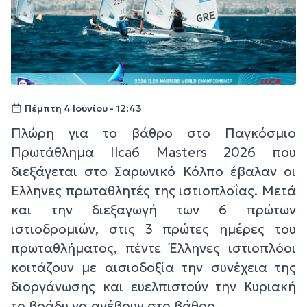
Πέμπτη 4 Ιουνίου - 12:43
Πλώρη για το βάθρο στο Παγκόσμιο
Πρωτάθλημα Ilca6 Masters 2026 που
διεξάγεται στο Σαρωνικό Κόλπο έβαλαν οι
Έλληνες πρωταθλητές της ιστιοπλοΐας. Μετά
και την διεξαγωγή των 6 πρώτων
ιστιοδρομιών, στις 3 πρώτες ημέρες του
πρωταθλήματος, πέντε Έλληνες ιστιοπλόοι
κοιτάζουν με αισιοδοξία την συνέχεια της
διοργάνωσης και ευελπιστούν την Κυριακή
το βράδυ να ανέβουν στο βάθρο.