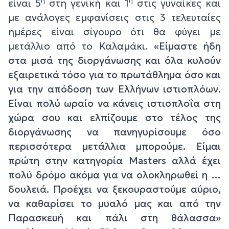
η
η
είναι 5
στη γενική και 1
στις γυναίκες και
με ανάλογες εμφανίσεις στις 3 τελευταίες
ημέρες είναι σίγουρο ότι θα φύγει με
μετάλλιο από το Καλαμάκι.
«Είμαστε ήδη
στα μισά της διοργάνωσης και όλα κυλούν
εξαιρετικά τόσο για το πρωτάθλημα όσο και
για την απόδοση των Ελλήνων ιστιοπλόων.
Είναι πολύ ωραίο να κάνεις ιστιοπλοΐα στη
χώρα σου και ελπίζουμε στο τέλος της
διοργάνωσης να πανηγυρίσουμε όσο
περισσότερα μετάλλια μπορούμε. Είμαι
πρώτη στην κατηγορία Masters αλλά έχει
πολύ δρόμο ακόμα για να ολοκληρωθεί η …
δουλειά. Προέχει να ξεκουραστούμε αύριο,
να καθαρίσει το μυαλό μας και από την
Παρασκευή και πάλι στη θάλασσα»