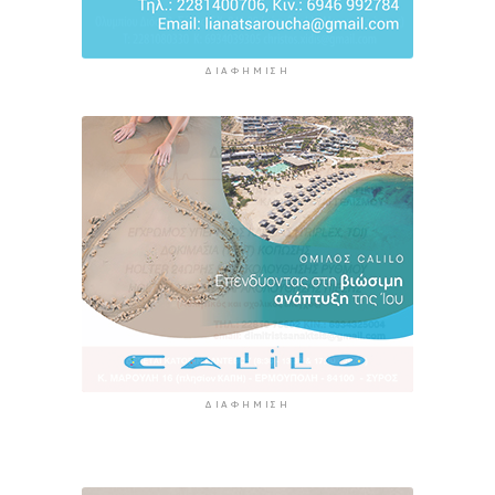
ΔΙΑΦΉΜΙΣΗ
ΔΙΑΦΉΜΙΣΗ