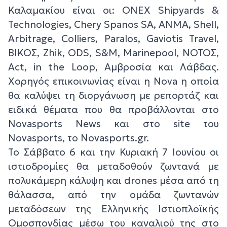
Καλαμακίου είναι οι: ONEX Shipyards &
Technologies, Chery Spanos SA, ANMA, Shell,
Arbitrage, Colliers, Paralos, Gaviotis Travel,
ΒΙΚΟΣ, Zhik, ODS, S&M, Marinepool, ΝΟΤΟΣ,
Act, in the Loop, Αμβροσία και Λάβδας.
Χορηγός επικοινωνίας είναι η Nova η οποία
θα καλύψει τη διοργάνωση με ρεπορτάζ και
ειδικά θέματα που θα προβάλλονται στο
Novasports News και στο site του
Novasports, το Novasports.gr.
Το Σάββατο 6 και την Κυριακή 7 Ιουνίου οι
ιστιοδρομίες θα μεταδοθούν ζωντανά με
πολυκάμερη κάλυψη και drones μέσα από τη
θάλασσα, από την ομάδα ζωντανών
μεταδόσεων της Ελληνικής Ιστιοπλοϊκής
Ομοσπονδίας μέσω του καναλιού της στο