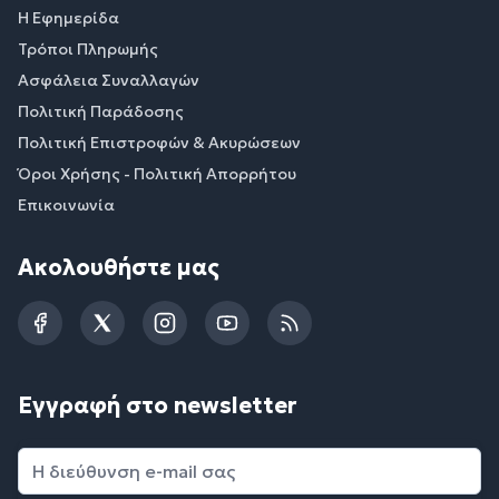
Η Εφημερίδα
Τρόποι Πληρωμής
Ασφάλεια Συναλλαγών
Πολιτική Παράδοσης
Πολιτική Επιστροφών & Ακυρώσεων
Όροι Χρήσης - Πολιτική Απορρήτου
Επικοινωνία
Ακολουθήστε μας
Facebook
Twitter
Instagram
YouTube
RSS
Εγγραφή στο newsletter