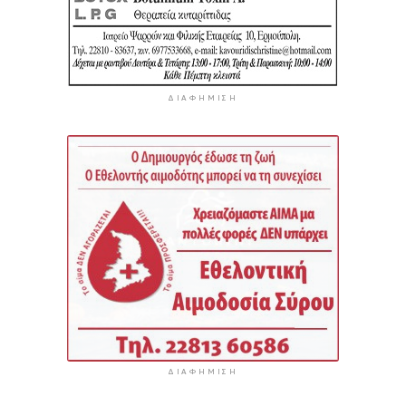
ΔΙΑΦΉΜΙΣΗ
ΔΙΑΦΉΜΙΣΗ