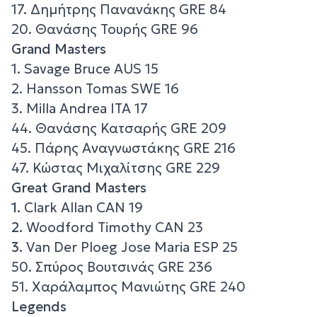
17. Δημήτρης Πανανάκης GRE 84
20. Θανάσης Τουρής GRE 96
Grand Masters
1. Savage Bruce AUS 15
2. Hansson Tomas SWE 16
3. Milla Andrea ITA 17
44. Θανάσης Κατσαρής GRE 209
45. Πάρης Αναγνωστάκης GRE 216
47. Κώστας Μιχαλίτσης GRE 229
Great Grand Masters
1.
Clark Allan CAN 19
2.
Woodford Timothy CAN 23
3.
Van Der Ploeg Jose Maria ESP 25
50. Σπύρος Βουτσινάς GRE 236
51. Χαράλαμπος Μανιώτης GRE 240
Legends