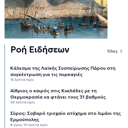
Ροή Ειδήσεων
Όλες
Κάλεσμα της Λαϊκής Συσπείρωσης Πάρου στη
συγκέντρωση για τις πυρκαγιές
15 λεπτά πρίν
Αίθριος ο καιρός στις Κυκλάδες με τη
Θερμοκρασία να φτάνει τους 31 βαθμούς
36 λεπτά πρίν
Σύρος: Σοβαρό τροχαίο ατύχημα στο λιμάνι της
Ερμούπολης
8 ώρες 10 λεπτά πρίν