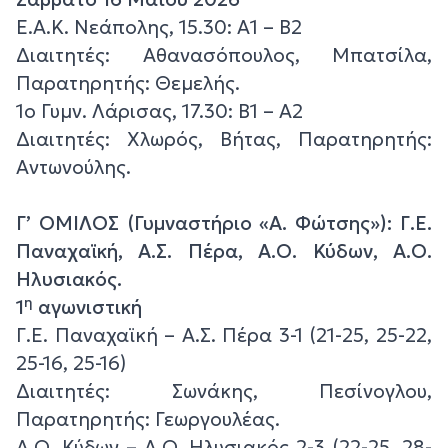
Ε.Α.Κ. Νεάπολης, 15.30: Α1 – Β2
Διαιτητές: Αθανασόπουλος, Μπατσίλα,
Παρατηρητής: Θεμελής.
1ο Γυμν. Λάρισας, 17.30: Β1 – Α2
Διαιτητές: Χλωρός, Βήτας, Παρατηρητής:
Αντωνούλης.
Γ’ ΟΜΙΛΟΣ (Γυμναστήριο «Α. Φώτσης»): Γ.Ε.
Παναχαϊκή, Α.Σ. Πέρα, Α.Ο. Κύδων, Α.Ο.
Ηλυσιακός.
η
1
αγωνιστική
Γ.Ε. Παναχαϊκή – Α.Σ. Πέρα 3-1 (21-25, 25-22,
25-16, 25-16)
Διαιτητές: Σωνάκης, Πεσίνογλου,
Παρατηρητής: Γεωργουλέας.
Α.Ο. Κύδων – Α.Ο. Ηλυσιακός 2-3 (22-25, 28-