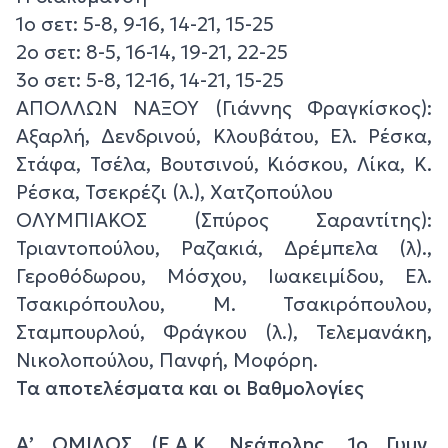
1ο σετ: 5-8, 9-16, 14-21, 15-25
2ο σετ: 8-5, 16-14, 19-21, 22-25
3ο σετ: 5-8, 12-16, 14-21, 15-25
ΑΠΟΛΛΩΝ ΝΑΞΟΥ (Γιάννης Φραγκίσκος):
Αξαρλή, Δενδρινού, Κλουβάτου, Ελ. Ρέσκα,
Στάφα, Τσέλα, Βουτσινού, Κιόσκου, Λίκα, Κ.
Ρέσκα, Τσεκρέζι (λ.), Χατζοπούλου
ΟΛΥΜΠΙΑΚΟΣ (Σπύρος Σαραντίτης):
Τριαντοπούλου, Ραζακιά, Δρέμπελα (λ).,
Γεροθόδωρου, Μόσχου, Ιωακειμίδου, Ελ.
Τσακιρόπουλου, Μ. Τσακιρόπουλου,
Σταμπουρλού, Φράγκου (λ.), Τελεμανάκη,
Νικολοπούλου, Πανφή, Μοφόρη.
Τα αποτελέσματα και οι Βαθμολογίες
Α’ ΟΜΙΛΟΣ (E.A.K. Νεάπολης, 1ο Γυμν.