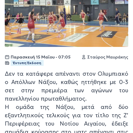
Παρασκευή 15 Μαΐου - 07:05
Σταύρος Μαυράκης
Έντυπη Έκδοση
Δεν τα κατάφερε απέναντι στον Ολυμπιακό
ο Απόλλων Νάξου, καθώς ηττήθηκε με 0-3
σετ στην πρεμιέρα των αγώνων του
πανελληνίου πρωταθλήματος.
Η ομάδα της Νάξου, μετά από δύο
εξαντλητικούς τελικούς για τον τίτλο της Ζ’
Περιφέρειας του Νοτίου Αιγαίου, έδειξε
σημάδια κούρασης στο ματς απέναντι στις