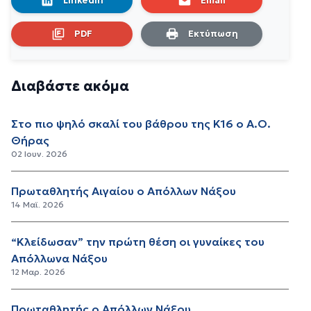
LinkedIn
Email
PDF
Εκτύπωση
Διαβάστε ακόμα
Στο πιο ψηλό σκαλί του βάθρου της Κ16 ο Α.Ο.
Θήρας
02 Ιουν. 2026
Πρωταθλητής Αιγαίου ο Απόλλων Νάξου
14 Μαϊ. 2026
“Κλείδωσαν” την πρώτη θέση οι γυναίκες του
Απόλλωνα Νάξου
12 Μαρ. 2026
Πρωταθλητής ο Απόλλων Νάξου