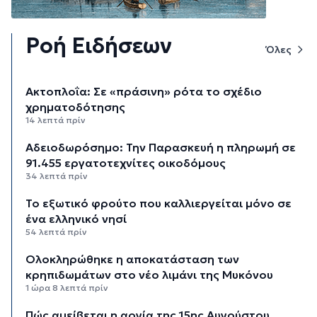
Ροή Ειδήσεων
Όλες
Aκτοπλοΐα: Σε «πράσινη» ρότα το σχέδιο
χρηματοδότησης
14 λεπτά πρίν
Αδειοδωρόσημο: Την Παρασκευή η πληρωμή σε
91.455 εργατοτεχνίτες οικοδόμους
34 λεπτά πρίν
Το εξωτικό φρούτο που καλλιεργείται μόνο σε
ένα ελληνικό νησί
54 λεπτά πρίν
Ολοκληρώθηκε η αποκατάσταση των
κρηπιδωμάτων στο νέο λιμάνι της Μυκόνου
1 ώρα 8 λεπτά πρίν
Πώς αμείβεται η αργία της 15ης Αυγούστου