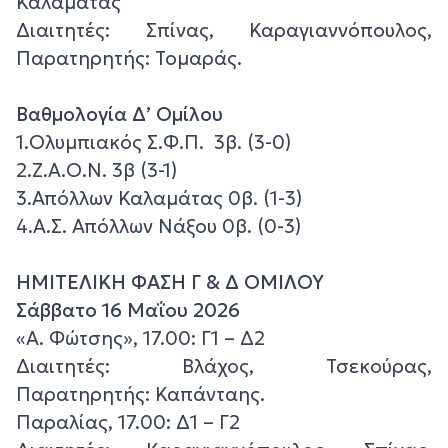
Καλαμάτας
Διαιτητές: Σπίνας, Καραγιαννόπουλος,
Παρατηρητής: Τομαράς.
Βαθμολογία Δ’ Ομίλου
1.Ολυμπιακός Σ.Φ.Π. 3β. (3-0)
2.Ζ.Α.Ο.Ν. 3β (3-1)
3.Απόλλων Καλαμάτας 0β. (1-3)
4.Α.Σ. Απόλλων Νάξου 0β. (0-3)
ΗΜΙΤΕΛΙΚΗ ΦΑΣΗ Γ & Δ ΟΜΙΛΟΥ
Σάββατο 16 Μαΐου 2026
«Α. Φώτσης», 17.00: Γ1 – Δ2
Διαιτητές: Βλάχος, Τσεκούρας,
Παρατηρητής: Καπάνταης.
Παραλίας, 17.00: Δ1 – Γ2