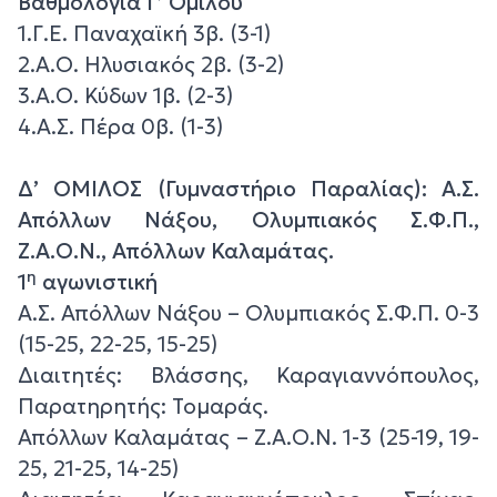
Βαθμολογία Γ’ Ομίλου
1.Γ.Ε. Παναχαϊκή 3β. (3-1)
2.Α.Ο. Ηλυσιακός 2β. (3-2)
3.Α.Ο. Κύδων 1β. (2-3)
4.Α.Σ. Πέρα 0β. (1-3)
Δ’ ΟΜΙΛΟΣ (Γυμναστήριο Παραλίας): Α.Σ.
Απόλλων Νάξου, Ολυμπιακός Σ.Φ.Π.,
Ζ.Α.Ο.Ν., Απόλλων Καλαμάτας.
η
1
αγωνιστική
Α.Σ. Απόλλων Νάξου – Ολυμπιακός Σ.Φ.Π. 0-3
(15-25, 22-25, 15-25)
Διαιτητές: Βλάσσης, Καραγιαννόπουλος,
Παρατηρητής: Τομαράς.
Απόλλων Καλαμάτας – Ζ.Α.Ο.Ν. 1-3 (25-19, 19-
25, 21-25, 14-25)