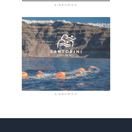
ΔΙΑΦΉΜΙΣΗ
ΔΙΑΦΉΜΙΣΗ