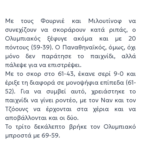
Με τους Φουρνιέ και Μιλουτίνοφ να
συνεχίζουν να σκοράρουν κατά ριπάς, ο
Ολυμπιακός ξέφυγε ακόμα και με 20
πόντους (59-39). Ο Παναθηναϊκός, όμως, όχι
μόνο δεν παράτησε το παιχνίδι, αλλά
πάλεψε για να επιστρέψει.
Με το σκορ στο 61-43, έκανε σερί 9-0 και
έριξε τη διαφορά σε μονοψήφια επίπεδα (61-
52). Για να συμβεί αυτό, χρειάστηκε το
παιχνίδι να γίνει ροντέο, με τον Ναν και τον
Τζόουνς να έρχονται στα χέρια και να
αποβάλλονται και οι δύο.
Το τρίτο δεκάλεπτο βρήκε τον Ολυμπιακό
μπροστά με 69-59.