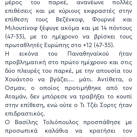
μέρος του παρκέ, ανανέωνε πολλές
επιθέσεις και με κύριους εκφραστές στην
επίθεση τους Βεζένκοφ, Φουρνιέ και
Μιλουτίνοφ ξέφυγε ακόμα και με 14 πόντους
(47-33), με το ημίχρονο να βρίσκει τους
πρωταθλητές Ευρώπης στο +12 (47-35).
Η εικόνα του Παναθηναϊκού ήταν
προβληματική στο πρώτο ημίχρονο και στις
δύο πλευρές του παρκέ, με την απουσία του
Χουάντσο να βγάζει… μάτι. Αντίθετα, ο
Όσμαν, ο οποίος προτιμήθηκε από τον
Αταμάν, δεν μπόρεσε να τραβήξει το κουπί
στην επίθεση, ενώ ούτε ο Τι Τζέι Σορτς ήταν
επιδραστικός.
Ο Βασίλης Τολιόπουλος προσπάθησε με
προσωπικά καλάθια να κρατήσει τον