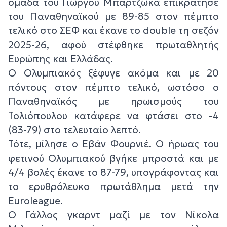
ομάδα του Γιώργου Μπαρτζώκα επικράτησε
του Παναθηναϊκού με 89-85 στον πέμπτο
τελικό στο ΣΕΦ και έκανε το double τη σεζόν
2025-26, αφού στέφθηκε πρωταθλητής
Ευρώπης και Ελλάδας.
Ο Ολυμπιακός ξέφυγε ακόμα και με 20
πόντους στον πέμπτο τελικό, ωστόσο ο
Παναθηναϊκός με ηρωισμούς του
Τολιόπουλου κατάφερε να φτάσει στο -4
(83-79) στο τελευταίο λεπτό.
Τότε, μίλησε ο Εβάν Φουρνιέ. Ο ήρωας του
φετινού Ολυμπιακού βγήκε μπροστά και με
4/4 βολές έκανε το 87-79, υπογράφοντας και
το ερυθρόλευκο πρωτάθλημα μετά την
Euroleague.
Ο Γάλλος γκαρντ μαζί με τον Νίκολα