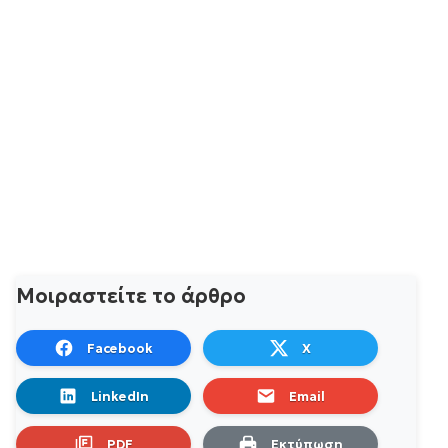
Μοιραστείτε το άρθρο
Facebook
X
LinkedIn
Email
PDF
Εκτύπωση