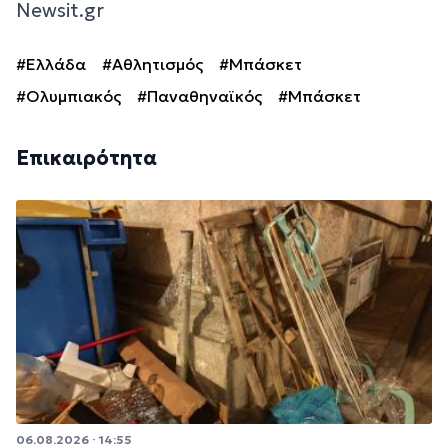
Newsit.gr
#Ελλάδα
#Αθλητισμός
#Μπάσκετ
#Ολυμπιακός
#Παναθηναϊκός
#Μπάσκετ
Επικαιρότητα
06.08.2026 · 14:55