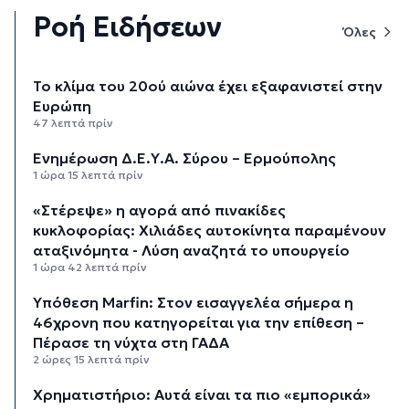
Ροή Ειδήσεων
Όλες
Το κλίμα του 20ού αιώνα έχει εξαφανιστεί στην
Ευρώπη
47 λεπτά πρίν
Ενημέρωση Δ.Ε.Υ.Α. Σύρου – Ερμούπολης
1 ώρα 15 λεπτά πρίν
«Στέρεψε» η αγορά από πινακίδες
κυκλοφορίας: Χιλιάδες αυτοκίνητα παραμένουν
αταξινόμητα - Λύση αναζητά το υπουργείο
1 ώρα 42 λεπτά πρίν
Υπόθεση Marfin: Στον εισαγγελέα σήμερα η
46χρονη που κατηγορείται για την επίθεση –
Πέρασε τη νύχτα στη ΓΑΔΑ
2 ώρες 15 λεπτά πρίν
Χρηματιστήριο: Αυτά είναι τα πιο «εμπορικά»