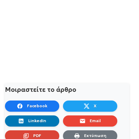
Μοιραστείτε το άρθρο
Facebook
X
LinkedIn
Email
PDF
Εκτύπωση