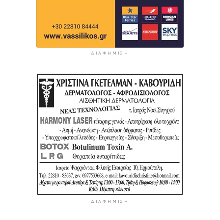
ΔΙΑΦΉΜΙΣΗ
ΔΙΑΦΉΜΙΣΗ