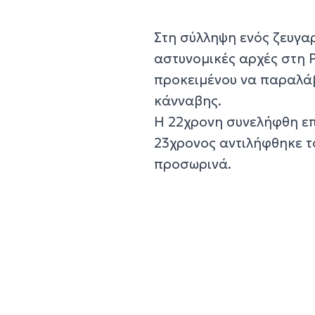
Στη σύλληψη ενός ζευγαρ
αστυνομικές αρχές στη Ρ
προκειμένου να παραλάβ
κάνναβης.
Η 22χρονη συνελήφθη επ
23χρονος αντιλήφθηκε τ
προσωρινά.