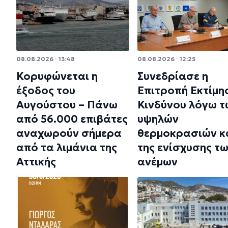
08.08.2026 · 13:48
08.08.2026 · 12:25
Κορυφώνεται η
Συνεδρίασε η
έξοδος του
Επιτροπή Εκτίμη
Αυγούστου – Πάνω
Κινδύνου λόγω τ
από 56.000 επιβάτες
υψηλών
αναχωρούν σήμερα
θερμοκρασιών κ
από τα λιμάνια της
της ενίσχυσης τ
Αττικής
ανέμων