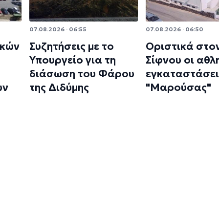
07.08.2026 · 06:55
07.08.2026 · 06:50
ικών
Συζητήσεις με το
Οριστικά στο
Υπουργείο για τη
Σίφνου οι αθλ
διάσωση του Φάρου
εγκαταστάσει
ων
της Διδύμης
"Μαρούσας"