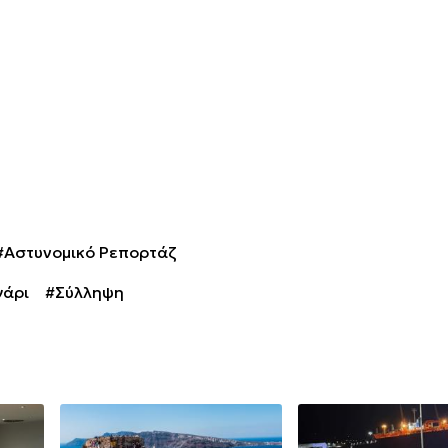
#Αστυνομικό Ρεπορτάζ
γάρι
#Σύλληψη