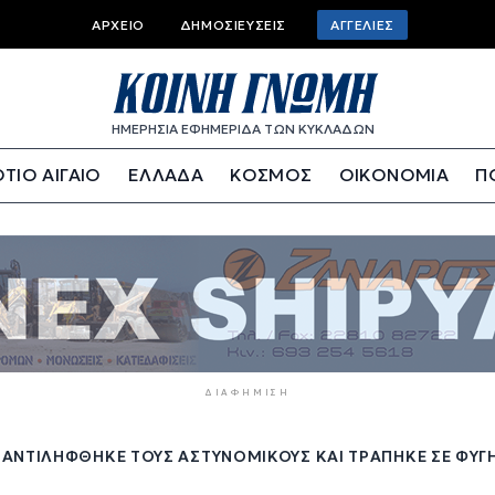
Top
ΑΡΧΕΊΟ
ΔΗΜΟΣΙΕΎΣΕΙΣ
ΑΓΓΕΛΊΕΣ
bar
menu
ΗΜΕΡΗΣΙΑ ΕΦΗΜΕΡΙΔΑ ΤΩΝ ΚΥΚΛΑΔΩΝ
ΤΙΟ ΑΙΓΑΙΟ
ΕΛΛΑΔΑ
ΚΟΣΜΟΣ
ΟΙΚΟΝΟΜΙΑ
Π
ΔΙΑΦΉΜΙΣΗ
ΑΝΤΙΛΉΦΘΗΚΕ ΤΟΥΣ ΑΣΤΥΝΟΜΙΚΟΎΣ ΚΑΙ ΤΡΆΠΗΚΕ ΣΕ ΦΥΓΉ