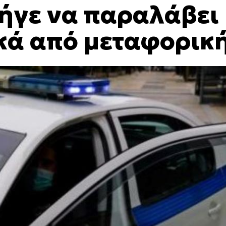
πήγε να παραλάβει
κά από μεταφορικ