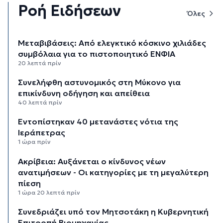
Ροή Ειδήσεων
Όλες
Μεταβιβάσεις: Από ελεγκτικό κόσκινο χιλιάδες
συμβόλαια για το πιστοποιητικό ΕΝΦΙΑ
20 λεπτά πρίν
Συνελήφθη αστυνομικός στη Μύκονο για
επικίνδυνη οδήγηση και απείθεια
40 λεπτά πρίν
Εντοπίστηκαν 40 μετανάστες νότια της
Ιεράπετρας
1 ώρα πρίν
Ακρίβεια: Αυξάνεται ο κίνδυνος νέων
ανατιμήσεων - Οι κατηγορίες με τη μεγαλύτερη
πίεση
1 ώρα 20 λεπτά πρίν
Συνεδριάζει υπό τον Μητσοτάκη η Κυβερνητική
Επιτροπή Βιομηχανίας