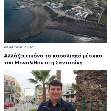
06.08.2026 · 06:50
Αλλάζει εικόνα το παραλιακό μέτωπο
του Μονολίθου στη Σαντορίνη