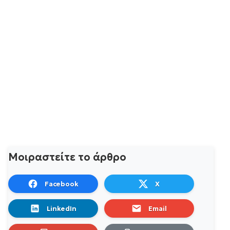
Μοιραστείτε το άρθρο
Facebook
X
LinkedIn
Email