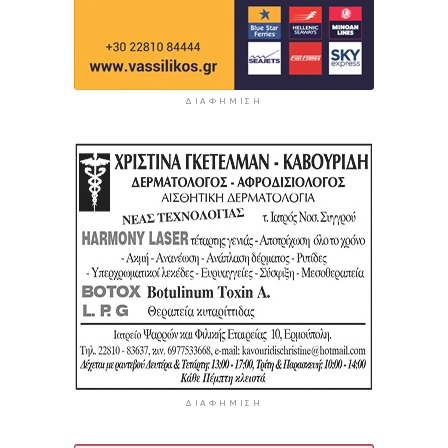
ΔΙΑΦΉΜΙΣΗ
ΔΙΑΦΉΜΙΣΗ